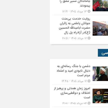
جاماندگان مسیر عشق را
پیمودند
۱۳ مرداد ۱۴۰۵ - ۱۲:۱۹
روایت خدمت بی‌منت
جوانان پاعلمی به زائران
حضرت اباعبدالله الحسین
(ع)در آزادراه پل زال
۱۲ مرداد ۱۴۰۵ - ۲۰:۵۱
سی
دشمن با جنگ رسانه‌ای به
دنبال نابودی امید و اعتماد
مردم است
۱۶ مرداد ۱۴۰۵ - ۱۴:۴۵
امروز زمان همدلی و پرهیز از
اختلاف و دوقطبی‌سازی
است
۰۳ مرداد ۱۴۰۵ - ۱۹:۰۱