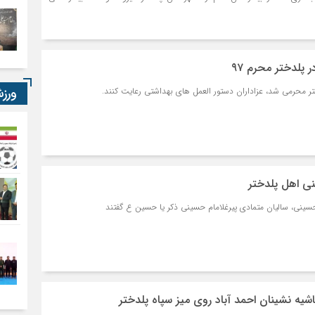
 پلدختر محرم ۹۷
ورز
 محرمی شد، عزاداران دستور العمل های بهداشتی رعایت کنند.
ی اهل پلدختر
حسینی، سالیان متمادی پیرغلامام حسینی ذکر یا حسین ع گفتند
ه نشینان احمد آباد روی میز سپاه پلدختر