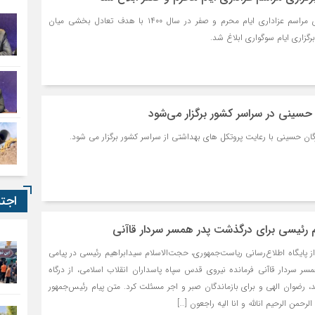
دستورالعمل ضوابط برگزاری مراسم عزاداری ایام محرم و صفر در سال ۱۴۰۰ با هدف تعادل بخشی میان
زاری ایام سوگواری ابلاغ شد.
سینی در سراسر کشور برگزار می‌شود
ن حسینی با رعایت پروتکل های بهداشتی از سراسر کشور برگزار می شود.
اجت
رئیسی برای درگذشت پدر همسر سردار قاآنی
از پایگاه اطلاع‌رسانی ریاست‌جمهوری، حجت‌الاسلام سیدابراهیم رئیسی در پیامی
ر سردار قاآنی فرمانده نیروی قدس سپاه پاسداران انقلاب اسلامی، از درگاه
، رضوان الهی و برای بازماندگان صبر و اجر مسئلت کرد. متن پیام رئیس‌جمهور
رحمن الرحیم انالله و انا الیه راجعون […]