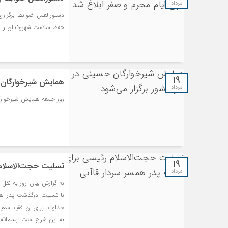
مرداد
حفظ سلامت شهروندان و برگ
۱۹
همایش شیرخوارگان ح
مرداد
روز جمعه همایش شیرخوارگا
۱۹
تسلیت حجت‌الاسلام 
مرداد
به گزارش بیان روز به نقل 
با تسلیت درگذشت پدر همس
خداوند برای آن فقید سعید
به این شرح است: بسم‌الله ال