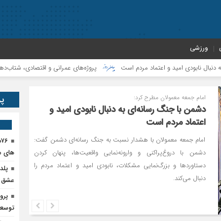
ورزشی
ی امید و اعتماد مردم است
پروژه‌های عمرانی و اقتصادی، شتاب‌دهنده توسعه پ
امام جمعه معمولان مطرح کرد:
پر
دشمن با جنگ رسانه‌ای به دنبال نابودی امید و
اعتماد مردم است
امام جمعه معمولان با هشدار نسبت به جنگ رسانه‌ای دشمن گفت:
۶
دشمن با دروغ‌پراکنی و وارونه‌نمایی واقعیت‌ها، پنهان کردن
های م
دستاوردها و بزرگ‌نمایی مشکلات، نابودی امید و اعتماد مردم را
پلد
دنبال می‌کند.
عشق ر
پرو
توسعه