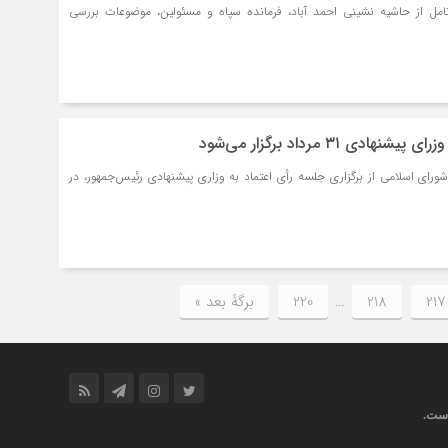
تامل از حاشیه نشینی احمد آباد، فرمانده سپاه و مسئولین، موضوعات بررسی
دی ۳۱ مرداد برگزار می‌شود
ای اسلامی از برگزاری جلسه رأی اعتماد به وزاری پیشنهادی رئیس‌جمهور، در
217
218
…
220
برگهٔ بعد »
ست
.