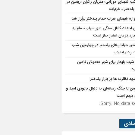
ب شهدای مورانی؛ میزبان زائران اربعین در
لدختر ـ خرم‌آباد
واره شهدای سراب حمام پلدختر برگزار شد
ی احداث کانال سنگی شهر سراب حمام به
یر خیابان‌های پلدختر در چهارمین شب
 رهبر انقلاب
شرب پایدار برای شهر معمولان تامین
د
ید نظارت ها بر بازار پلدختر
ن با جنگ رسانه‌ای به دنبال نابودی امید و
د مردم است
Sorry. No data so
صادی