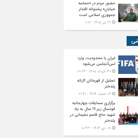
حضور مردم در «حماسه
خیابان» پشتوانه اقتدار
جمهوری اسلامی است
۲۹ تیر ۱۴۰۵ - ۰:۱۲
شی
ایران با محدودیت وارد
لس‌آنجلس می‌شود
۳۰ خرداد ۱۴۰۵ - ۲۰:۲۴
تجلیل از قهرمانان کاراته
پلدختر
۰۶ اسفند ۱۴۰۴ - ۲۱:۴۱
برگزاری مسابقات چهارجانبه
فوتسال زیر ۱۹ سال به یاد
شهید حاج قاسم سلیمانی در
پلدختر
۰۸ دی ۱۴۰۴ - ۱۰:۴۳