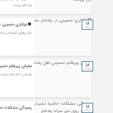
پاسخگو نیستند.
۱۸
عزاداری حسینی در
مرداد
حال وهوای شهرستان پلدختر
۱۸
معرفی پیرغلام حسین
مرداد
همزمان با آغاز ایام محرم 
۱۸
رسیدگی مشکلات حاشی
مرداد