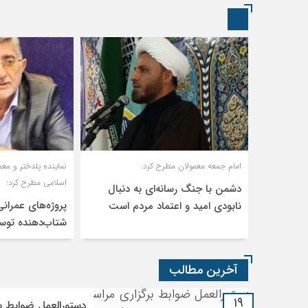
امام جمعه معمولان مطرح کرد:
نماینده پلدختر و م
اسلامی مطرح کرد:
دشمن با جنگ رسانه‌ای به دنبال
پروژه‌های عمران
نابودی امید و اعتماد مردم است
شتاب‌دهنده توس
آخرین مطالب
۱۹
دستورالعمل ضوابط بر