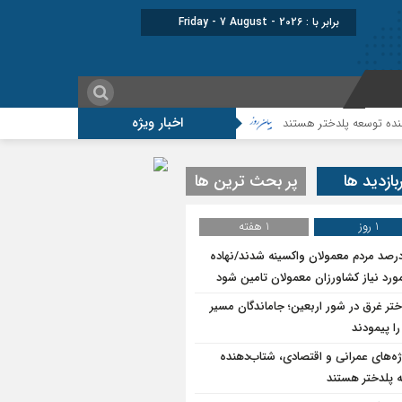
برابر با : Friday - 7 August - 2026
اخبار ویژه
لدختر هستند
افزایش اعتبارات پلدختر در سال ۱۴۰۵
بازدید ها
پر بحث ترین ها
1 روز
1 هفته
۷درصد مردم معمولان واکسینه شدند/نهاده
ورد نیاز کشاورزان معمولان تامین شود
ختر غرق در شور اربعین؛ جاماندگان مسیر
ا پیمودند
ژه‌های عمرانی و اقتصادی، شتاب‌دهنده
 پلدختر هستند