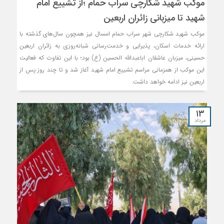
موکب شهید شکارچی سراب حمام ؛از تشییع امام
شهید تا میزبانی زائران اربعین
موکب شهید شکارچی شهر سراب حمام امسال نیز همچون سال‌های گذشته با
ارائه خدمات اسکان، پذیرایی و خدمت‌رسانی شبانه‌روزی به زائران اربعین
حسینی، میزبان عاشقان اباعبدالله الحسین (ع) بود؛ با این تفاوت که فعالیت
این موکب از همزمانی مراسم تشییع امام شهید آغاز شد و تا چند روز پس از
اربعین نیز ادامه خواهد داشت.
۱۳
مرداد