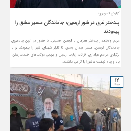
گزارش تصویری؛
پلدختر غرق در شور اربعین؛ جاماندگان مسیر عشق را
پیمودند
مردم ولایتمدار پلدختر همزمان با اربعین حسینی، با حضور در آیین پیاده‌روی
جاماندگان اربعین، مسیر میدان بسیج تا گلزار شهدای شهر را پیمودند و با
برگزاری مراسم عزاداری، قرائت زیارت اربعین و برپایی موکب‌های خدمت‌رسان،
یاد و پیام نهضت عاشورا را گرامی داشتند.
۱۲
مرداد