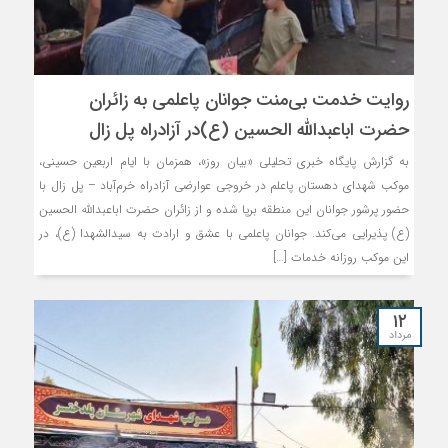
روایت خدمت بی‌منت جوانان پاعلمی به زائران
حضرت اباعبدالله الحسین (ع)در آزادراه پل زال
به گزارش پایگاه خبری تحلیلی «بیان روز»، همزمان با ایام اربعین حسینی،
موکب شهدای دهستان پاعلم در خروجی عوارضی آزادراه خرم‌آباد – پل زال با
حضور پرشور جوانان این منطقه برپا شده و از زائران حضرت اباعبدالله الحسین
(ع) پذیرایی می‌کند. جوانان پاعلمی با عشق و ارادت به سیدالشهدا (ع)، در
این موکب روزانه خدمات […]
۱۲
مرداد