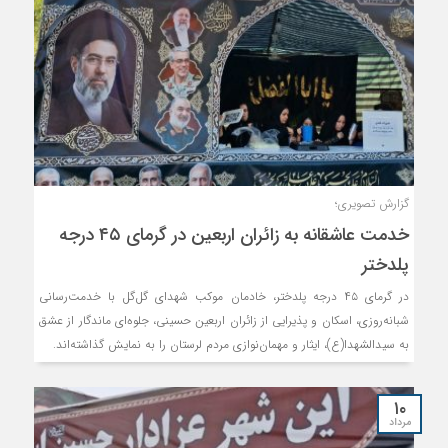
گزارش تصویری؛
خدمت عاشقانه به زائران اربعین در گرمای ۴۵ درجه
پلدختر
در گرمای ۴۵ درجه پلدختر، خادمان موکب شهدای گل‌گل با خدمت‌رسانی
شبانه‌روزی، اسکان و پذیرایی از زائران اربعین حسینی، جلوه‌ای ماندگار از عشق
به سیدالشهدا(ع)، ایثار و مهمان‌نوازی مردم لرستان را به نمایش گذاشته‌اند.
۱۰
مرداد