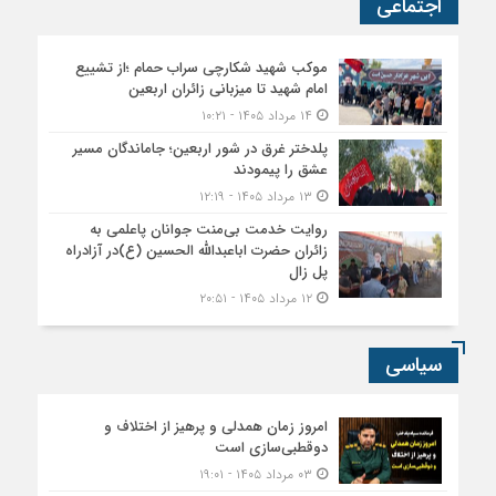
اجتماعی
موکب شهید شکارچی سراب حمام ؛از تشییع
امام شهید تا میزبانی زائران اربعین
۱۴ مرداد ۱۴۰۵ - ۱۰:۲۱
پلدختر غرق در شور اربعین؛ جاماندگان مسیر
عشق را پیمودند
۱۳ مرداد ۱۴۰۵ - ۱۲:۱۹
روایت خدمت بی‌منت جوانان پاعلمی به
زائران حضرت اباعبدالله الحسین (ع)در آزادراه
پل زال
۱۲ مرداد ۱۴۰۵ - ۲۰:۵۱
سیاسی
امروز زمان همدلی و پرهیز از اختلاف و
دوقطبی‌سازی است
۰۳ مرداد ۱۴۰۵ - ۱۹:۰۱