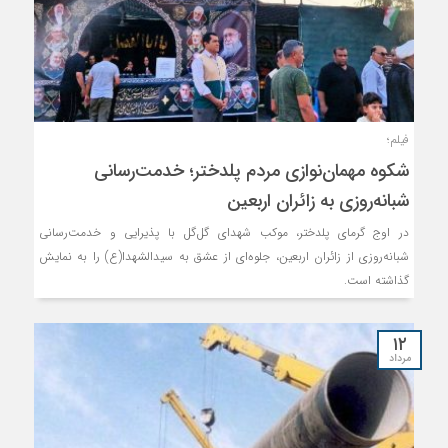
فیلم؛
شکوه مهمان‌نوازی مردم پلدختر؛ خدمت‌رسانی
شبانه‌روزی به زائران اربعین
در اوج گرمای پلدختر، موکب شهدای گل‌گل با پذیرایی و خدمت‌رسانی
شبانه‌روزی از زائران اربعین، جلوه‌ای از عشق به سیدالشهدا(ع) را به نمایش
گذاشته است.
۱۲
مرداد