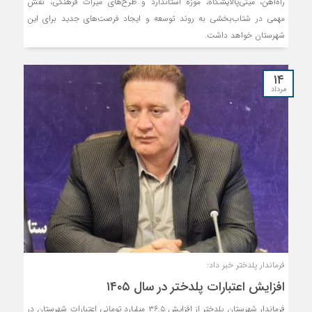
راه‌آهن، مینی‌پالایشگاه، موزه استاندارد و طرح‌های میراث فرهنگی، نقش
مهمی در شتاب‌بخشی به روند توسعه و ایجاد فرصت‌های جدید برای این
شهرستان خواهد داشت.
۱۴
مرداد
فرماندار پلدختر خبر داد:
افزایش اعتبارات پلدختر در سال ۱۴۰۵
فرماندار شهرستان پلدختر از افزایش ۳۶.۵ میلیارد تومانی اعتبارات شهرستان در