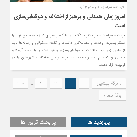
‍ فرمانده سپاه پلدختر مطرح کرد:
امروز زمان همدلی و پرهیز از اختلاف و دوقطبی‌سازی
است
فرمانده سپاه ناحیه پلدختر با تأکید بر جایگاه راهبردی نماز جمعه، این نهاد را
سنگر بصیرت، وحدت و مطالبه‌گری دانست و گفت: مسئولان و رسانه‌ها باید
از دامن زدن به اختلافات و دوقطبی‌سازی پرهیز کرده و با حفظ آرامش،
همدلی و انسجام، مسیر خدمت به مردم و حل مشکلات شهرستان را در
اولویت قرار دهند.
« برگه‌ٔ پیشین
1
2
3
4
…
220
برگهٔ بعد »
پربازدید ها
پر بحث ترین ها