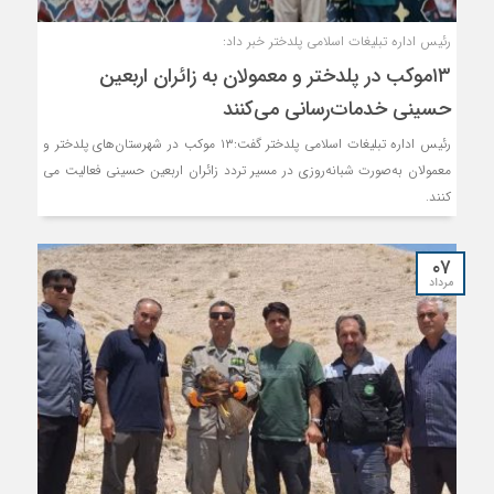
رئیس اداره تبلیغات اسلامی پلدختر خبر داد:
۱۳موکب در پلدختر و معمولان به زائران اربعین
حسینی خدمات‌رسانی می‌کنند
رئیس اداره تبلیغات اسلامی پلدختر گفت:۱۳ موکب در شهرستان‌های پلدختر و
معمولان به‌صورت شبانه‌روزی در مسیر تردد زائران اربعین حسینی فعالیت می
کنند.
۰۷
مرداد