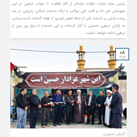
رئیس ستاد عتبات عالیات پلدختر از آغاز فعالیت ۱۱ موکب اربعین در این
شهرستان خبر داد و گفت: این مواکب با ارائه خدمات اسکان، پذیرایی در سه
وعده غذایی و خدمات فنی از جمله تعمیر خودرو، از هفته گذشته خدمت‌رسانی
به زائران اربعین حسینی را آغاز کرده‌اند و این خدمات تا پنج روز پس از
اربعین ادامه خواهد داشت.
۰۸
مرداد
گزارش تصویری؛