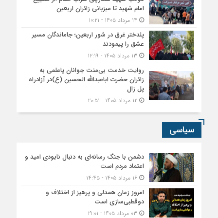
امام شهید تا میزبانی زائران اربعین
۱۴ مرداد ۱۴۰۵ - ۱۰:۲۱
پلدختر غرق در شور اربعین؛ جاماندگان مسیر
عشق را پیمودند
۱۳ مرداد ۱۴۰۵ - ۱۲:۱۹
روایت خدمت بی‌منت جوانان پاعلمی به
زائران حضرت اباعبدالله الحسین (ع)در آزادراه
پل زال
۱۲ مرداد ۱۴۰۵ - ۲۰:۵۱
سیاسی
دشمن با جنگ رسانه‌ای به دنبال نابودی امید و
اعتماد مردم است
۱۶ مرداد ۱۴۰۵ - ۱۴:۴۵
امروز زمان همدلی و پرهیز از اختلاف و
دوقطبی‌سازی است
۰۳ مرداد ۱۴۰۵ - ۱۹:۰۱