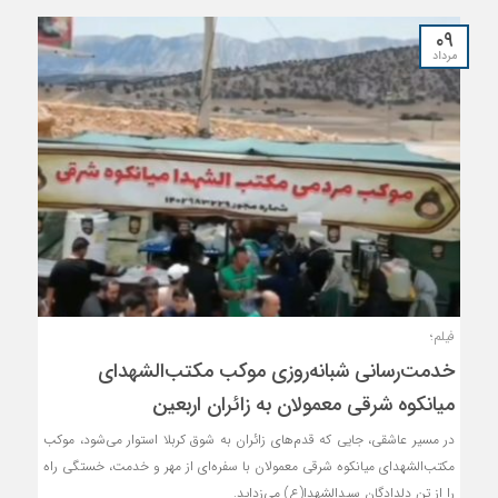
۰۹
مرداد
فیلم؛
خدمت‌رسانی شبانه‌روزی موکب مکتب‌الشهدای
میانکوه شرقی معمولان به زائران اربعین
در مسیر عاشقی، جایی که قدم‌های زائران به شوق کربلا استوار می‌شود، موکب
مکتب‌الشهدای میانکوه شرقی معمولان با سفره‌ای از مهر و خدمت، خستگی راه
را از تن دلدادگان سیدالشهدا(ع) می‌زداید.