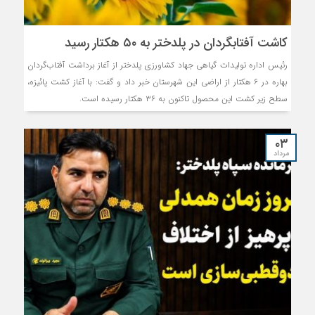
کاشت آفتابگردان در پلدختر به ۵۰ هکتار رسید
رئیس اداره تولیدات گیاهی جهاد کشاورزی پلدختر از آغاز برداشت آفتاب‌گردان
بهاره در ۶ هکتار از اراضی این شهرستان خبر داد و گفت: با آغاز کشت پائیزه،
سطح زیر کشت این محصول تاکنون به ۳۶ هکتار رسیده است.
۰۳
مرداد