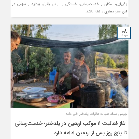
پذیرایی، اسکان و خدمت‌رسانی، خستگی را از تن زائران بزداید و سهمی در
این سفر معنوی داشته باشد.
۰۸
مرداد
رئیس ستاد عتبات عالیات پلدختر خبر داد:
آغاز فعالیت ۱۱ موکب اربعین در پلدختر؛ خدمت‌رسانی
تا پنج روز پس از اربعین ادامه دارد