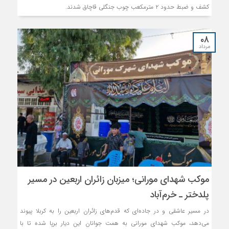
کشف و ضبط حدود ۲ مترمکعب چوب جنگلی قاچاق شدند.
۰۸
مرداد
موکب شهدای مورانی؛ میزبان زائران اربعین در مسیر
پلدختر ـ خرم‌آباد
در مسیر عاشقی و در جاده‌ای که قدم‌های زائران اربعین را به کربلا پیوند
می‌دهد، موکب شهدای مورانی به همت جوانان این دیار برپا شده تا با