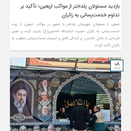
بازدید مسئولان پلدختر از مواکب اربعین؛ تأکید بر
تداوم خدمت‌رسانی به زائران
جمعی از مسئولان شهرستان پلدختر با حضور در مواکب اربعین، از روند
خدمت‌رسانی به زائران حضرت اباعبدالله الحسین(ع) بازدید کرده و ضمن
قدردانی از تلاش خادمان، بر آمادگی کامل و استمرار خدمات‌رسانی مطلوب به
زائران تأکید کردند.
۰۸
مرداد