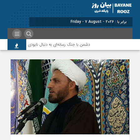
برابر با : Friday - 7 August - 2026
دشمن با جنگ رسانه‌ای به دنبال نابودی امید و اعتماد مردم است