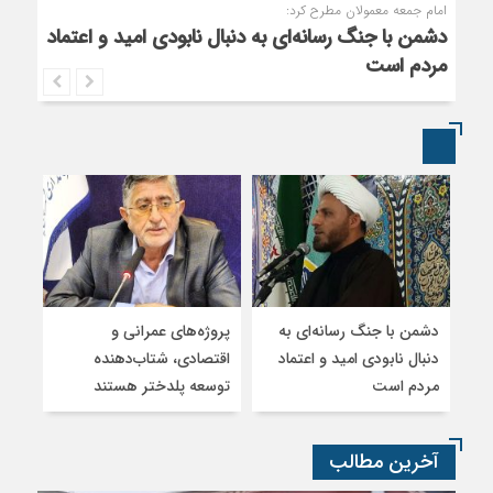
امام جمعه معمولان مطرح کرد:
دشمن با جنگ رسانه‌ای به دنبال نابودی امید و اعتماد
مردم است
دشمن با جنگ رسانه‌ای به
پروژه‌های عمرانی و
افزا
دنبال نابودی امید و اعتماد
اقتصادی، شتاب‌دهنده
سال ۰۵
مردم است
توسعه پلدختر هستند
آخرین مطالب