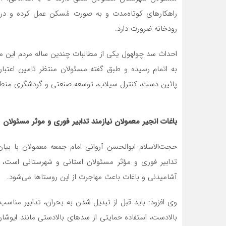
راهکارهای کوتاه‌مدت و به صورت مُسکن عمل کرده و در
رودخانه ضرورت دارد.
به اتمام رسیده و طبق گفته مسئولان منتظر تامین اعتبا
پائین دست، کنترل سیلاب، توسعه صنعتی و گردشگری منطقه
باغات انجیر معمولان نیازمند تدابیر فوری و موثر مسئولان
حجت‌الاسلام ابوالحسن آروانی امام جمعه معمولان با بیان
تدابیر فوری و مؤثر مسئولان استانی و شهرستانی است، 
آشامیدنی و باغات باعث مهاجرت از این روستاها می‌شود.
وی افزود: باید قبل از تبدیل شدن به بحران، تدابیر مناس
بالادست، استفاده حمایتی از سدهای بالادستی مانند ایوشان،