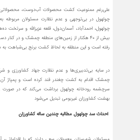
علی‌رغم ممنوعیت کشت محصولات آب‌دوست، محصولاتی از ق
چولهول در بی‌توجهی و عدم نظارت مسئولان مربوطه به 
چولهول، احمدآباد، آسمان‌دول، قلعه عزیزالله و سرتخت
بیش از ۴۰ هکتار از زمین‌های منطقه چمشک و در کنا
رفته است و این منطقه به لحاظ کشت برنج بی‌شباهت به
در سایه بی‌تدبیری‌ها و عدم نظارت جهاد کشاورزی‌ و شر
سرچشمه رودخانه چولهول برداشت می‌کند که در صورت عدم 
بهشت کشاورزان غیربومی تبدیل می‌شود
احداث سد چولهول مطالبه‌ چندین ساله کشاورزان
مسئولان شهرستان معمولان سعی دارند که با اقداماتی، آ