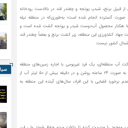
بیل برنج، شبدر، یونجه و چغندر قند در بالادست رودخانه
صورت گسترده انجام شده است؛ به‌طوری‌که در منطقه نیله
 ده‌ها هکتار محصول آب‌دوست شبدر و یونجه کشت شده است و
ر دست جهاد کشاورزی این منطقه، زیر کشت برنج و بعضاً چغندر قند
 شمال کشور نیست
کت آب منطقه‌ای، یک فرد غیربومی با اجاره زمین‌های منطقه
سیا
چمشک اقدام به کشت چغندر قند کرده است و پمپاژ آن به صورت ۲۴ ساعته روشن و در دقیقه بیش از ۵۰ لیتر آب از
برخورد قضایی با این افراد، سال‌های آینده این منطقه به
ب موجود را مدیریت کرده تا باغات مردم حفظ شوند ولی این