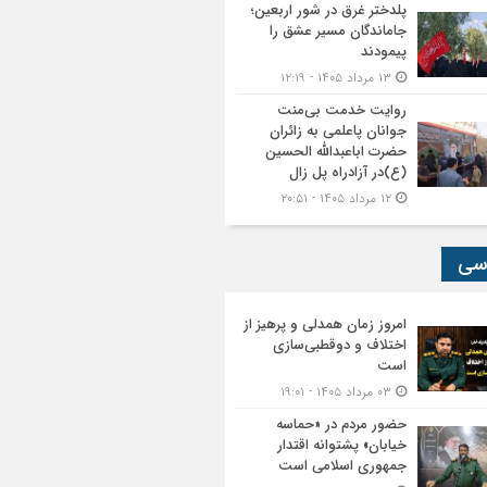
پلدختر غرق در شور اربعین؛
جاماندگان مسیر عشق را
پیمودند
۱۳ مرداد ۱۴۰۵ - ۱۲:۱۹
روایت خدمت بی‌منت
جوانان پاعلمی به زائران
حضرت اباعبدالله الحسین
(ع)در آزادراه پل زال
۱۲ مرداد ۱۴۰۵ - ۲۰:۵۱
سی
امروز زمان همدلی و پرهیز از
اختلاف و دوقطبی‌سازی
است
۰۳ مرداد ۱۴۰۵ - ۱۹:۰۱
حضور مردم در «حماسه
خیابان» پشتوانه اقتدار
جمهوری اسلامی است