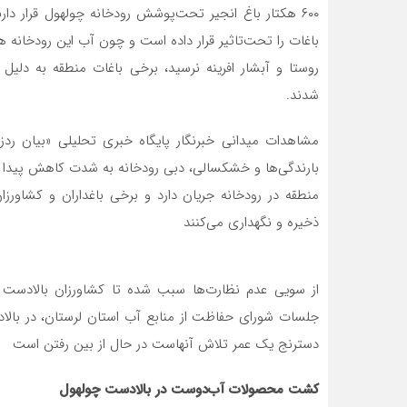
۶۰۰ هکتار باغ انجیر تحت‌پوشش رودخانه چولهول قرار د
باغات را تحت‌تاثیر قرار داده است و چون آب این رودخانه هف
شدند.
مشاهدات میدانی خبرنگار پایگاه خبری تحلیلی «بیان ردز
بارندگی‌ها و خشکسالی، دبی رودخانه به شدت کاهش پیدا ک
منطقه در رودخانه جریان دارد و برخی باغداران و کشاورز
ذخیره و نگهداری می‌کنند
از سویی عدم نظارت‌ها سبب شده تا کشاورزان بالادست ح
دسترنج یک عمر تلاش آنهاست در حال از بین رفتن است
کشت محصولات آب‌دوست در بالادست چولهول