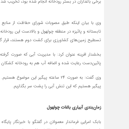
برخی باغداران در بستر رودخانه انجام شده بود، تخریب شد
وی با بیان اینکه طبق مصوبات شورای حفاظت از منابع آ
تابستانه و پائیزه در منطقه چولهول و بالادست این رودخان
تسطیح زمین‌های کشاورزی برای کشت دوم هستند، قرار گی
بخشدار افرینه عنوان کرد: با مدیریت آبی که صورت گرف
پائین‌دست رعایت شده و اضافه آب هم به رودخانه کشکان س
وی گفت: به صورت ۲۴ ساعته پیگیر این مو
پیگیر هستیم که این تنش آبی را پشت سر بگذاریم.
زمان‌بندی آبیاری باغات چولهول
بابک امرایی فرماندار معمولان در گفتگو با خبرنگار پایگا