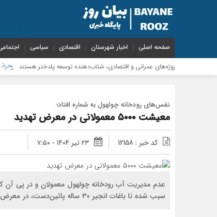
صفحه اصلی
اخبار شهرستان
اقتصادی
سیاسی
اجتماعی
وژه‌های عمرانی و اقتصادی، شتاب‌دهنده توسعه پلدختر هستند
افزایش اعتبارات پ
نفس‌های رودخانه چولهول به شماره افتاد؛
معیشت ۵۰۰۰ معمولانی در معرض تهدید
کد خبر : 12158
۲۳ تیر ۱۴۰۴ - ۷:۵۰
عدم مدیریت آب رودخانه چولهول معمولان و در پی آن ک
سبب شده تا باغات انجیر ۳۰ ساله پائین‌دست، در معرض خشکی و نابودی قرار گیرند