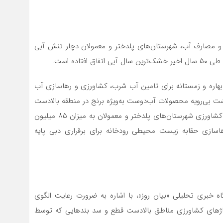
ع و مصارف آب، شهرستان‌های پلدختر و معمولان دچار تنش آبی
اده است.
اره و زمستانه برای تامین آب شرب، کشاورزی و رهاسازی آب
ت بی‌رویه محصولات آب‌دوست به‌ویژه برنج در منطقه بالادست
شهرستان‌های پلدختر و معمولان و ضرورت رهاسازی حقابه کشاورزی شهرستان‌های پلدختر و معمولان به میزان ۸۵ میلیون
اسازی حقابه زیست محیطی رودخانه برای برقراری دبی پایه
یگاه خبری تحلیلی «بیان روز»، با اشاره به ضرورت رعایت الگوی
ژهای کشاورزی مناطق بالادست قطع و سد بندهایی که توسط