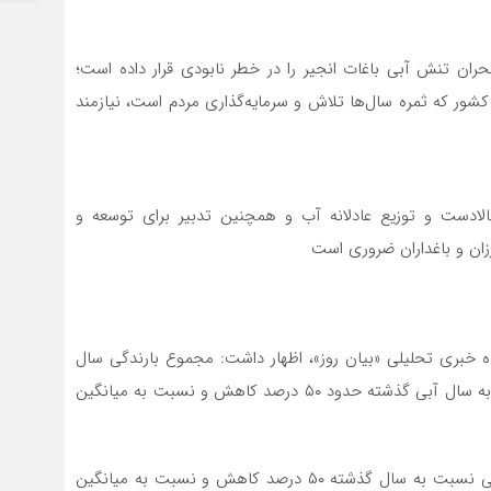
ران تنش آبی باغات انجیر را در خطر نابودی قرار داده است؛
 کشور که ثمره سال‌ها تلاش و سرمایه‌گذاری مردم است، نیازمند
ادست و توزیع عادلانه آب و همچنین تدبیر برای توسعه و
ان و باغداران ضروری است
گاه خبری تحلیلی «بیان روز»، اظهار داشت: مجموع بارندگی سال
آبی جاری شهرستان معمولان ۲۶۷ میلی‌متر بوده که نسبت به سال آبی گذشته حدود ۵۰ درصد کاهش و نسبت به میانگین
وی افزود: دبی لحظه‌ای تیرماه سال‌جاری رودخانه‌های دائمی نسبت به سال گذشته ۵۰ درصد کاهش و نسبت به میانگین