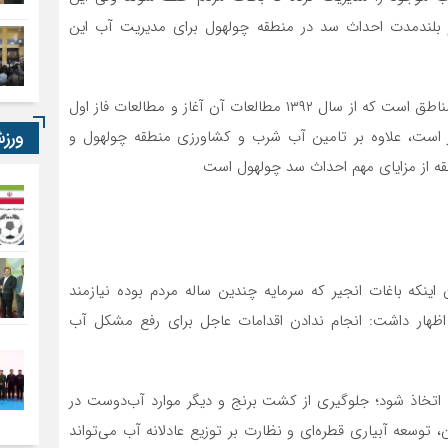
 بلندمدت احداث سد در منطقه چولهول برای مدیریت آب این
احداث سد چولهول یکی از مطالبات چندین ساله مردم این مناطق است که از سال ۱۳۹۲ مطالعات آن آغاز و مطالعات فاز اول
ورز
ر است، علاوه بر تامین آب شرب و کشاورزی منطقه چولهول و
 از مزایای مهم احداث سد چولهول است
 اینکه باغات انجیر که سرمایه چندین ساله مردم بوده نیازمند
اظهار داشت: انجام ندادن اقدامات عاجل برای رفع مشکل آب
ب اتخاذ شود؛ جلوگیری از کشت برنج و دیگر موارد آب‌دوست در
 توسعه آبیاری قطره‌ای و نظارت بر توزیع عادلانه آب می‌تواند