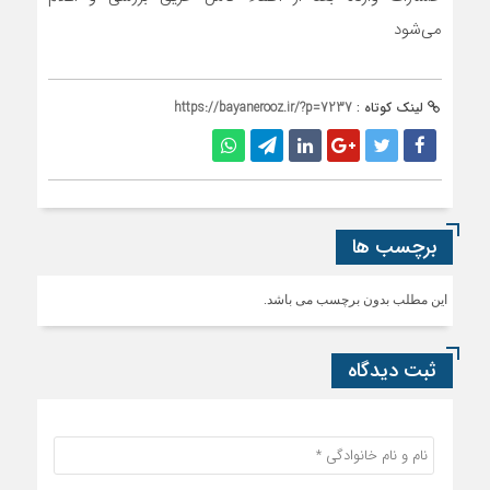
می‌شود
لینک کوتاه :
https://bayanerooz.ir/?p=7237
برچسب ها
این مطلب بدون برچسب می باشد.
ثبت دیدگاه