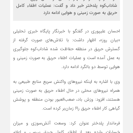
شاداب‌کوه پلدختر خبر داد و گفت: عملیات اطفاء کامل
حریق به صورت زمینی و هوایی ادامه دارد
احسان علیپوری در گفتگو با خبرنگار پایگاه خبری تحلیلی
«بیان روز»، اظهار داشت: با تلاش‌های صورت گرفته از
گسترش حریق در منطقه حفاظت شده شاداب‌کوه جلوگیری
به عمل آمده است و عملیات اطفاء حریق به صورت زمینی و
هوایی توسط دو بالگرد ادامه دارد.
وی با اشاره به اینکه نیروهای واکنش سریع منابع طبیعی به
همراه نیروهای محلی در حال اطفاء حریق به صورت زمینی
هستند، افزود: وزش باد، صعب‌العبور بودن منطقه و پوشش
گیاهی کار اطفاء حریق را۶ زمان‌بر کرده است.
فرماندار پلدختر عنوان کرد: وسعت آتش‌سوزی و میزان
خسارات وارده بعد از اطفاء کامل حریق بررسی و اعلام