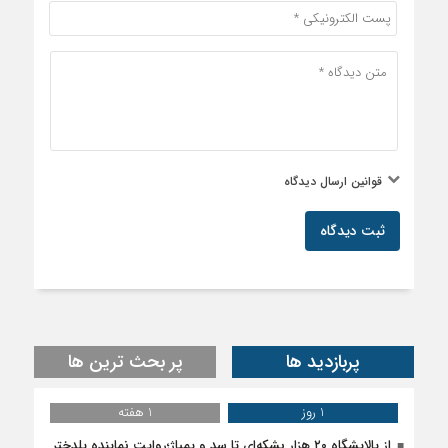
قوانین ارسال دیدگاه
ثبت دیدگاه
پربازدید ها
پر بحث ترین ها
1 روز
1 هفته
از پالایشگاه ۲۰ هزار بشکه‌ای تا سد و پمپاژ؛روایت نماینده پلدختر