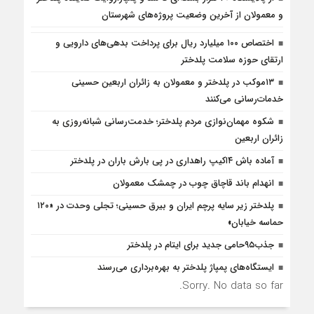
و معمولان از آخرین وضعیت پروژه‌های شهرستان
اختصاص ۱۰۰ میلیارد ریال برای پرداخت بدهی‌های دارویی و
ارتقای حوزه سلامت پلدختر
۱۳موکب در پلدختر و معمولان به زائران اربعین حسینی
خدمات‌رسانی می‌کنند
شکوه مهمان‌نوازی مردم پلدختر؛ خدمت‌رسانی شبانه‌روزی به
زائران اربعین
آماده باش ۴‌اکیپ راهداری در پی بارش باران در پلدختر
انهدام باند قاچاق چوب در چمشک معمولان
پلدختر زیر سایه پرچم ایران و بیرق حسینی؛ تجلی وحدت در «۱۲۰
حماسه خیابان»
جذب۹۵حامی جدید برای ایتام در پلدختر
ایستگاه‌های پمپاژ پلدختر به بهره‌برداری می‌رسند
Sorry. No data so far.