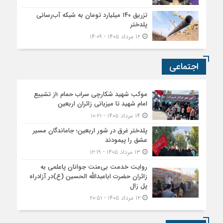
تزریق ۱۴۰ میلیارد تومان به شبکه آب‌رسانی
پلدختر
۱۲ مرداد ۱۴۰۵ - ۱۴:۰۹
اجتماعی
موکب شهید شکارچی سراب حمام ؛از تشییع
امام شهید تا میزبانی زائران اربعین
۱۴ مرداد ۱۴۰۵ - ۱۰:۲۱
پلدختر غرق در شور اربعین؛ جاماندگان مسیر
عشق را پیمودند
۱۳ مرداد ۱۴۰۵ - ۱۲:۱۹
روایت خدمت بی‌منت جوانان پاعلمی به
زائران حضرت اباعبدالله الحسین (ع)در آزادراه
پل زال
۱۲ مرداد ۱۴۰۵ - ۲۰:۵۱