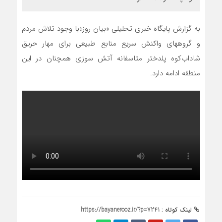
به گزارش پایگاه خبری تحلیلی «بیان روز»با وجود تلاش مردم
و گروههای واکنش سریع منابع طبیعی برای مهار حریق
شاداب‌کوه پلدختر متاسفانه آتش سوزی همچنان در این
منطقه ادامه دارد.
لینک کوتاه :
https://bayanerooz.ir/?p=7241