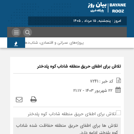
برابر با : Thursday - 6 August - 2026
پروژه‌های عمرانی و اقتصادی، شتاب‌دهنده توسعه پلدخت
تلاش برای اطفای حریق منطقه شاداب کوه پلدختر
کد خبر : 7241
۲۲ شهریور ۱۴۰۳ - ۲۱:۱۷
تلاش ها برای اطفای حریق منطقه حفاظت شده شاداب
کوه پلدختر ادامه دارد.