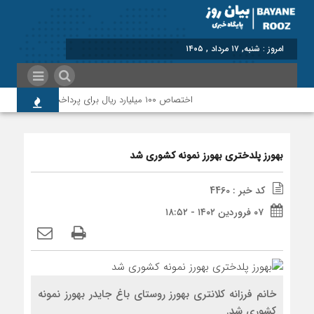
برابر با : Saturday -
اختصاص ۱۰۰ میلیارد ریال برای پرداخت بدهی‌های دارویی و ارتقای حوزه سلامت پلدختر
بهورز پلدختری بهورز نمونه کشوری شد
کد خبر : 4460
۰۷ فروردین ۱۴۰۲ - ۱۸:۵۲
خانم فرزانه کلانتری بهورز روستای باغ جایدر بهورز نمونه
کشوری شد.