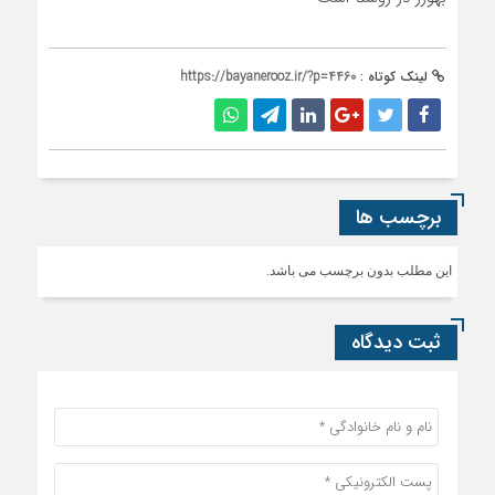
لینک کوتاه :
https://bayanerooz.ir/?p=4460
برچسب ها
این مطلب بدون برچسب می باشد.
ثبت دیدگاه