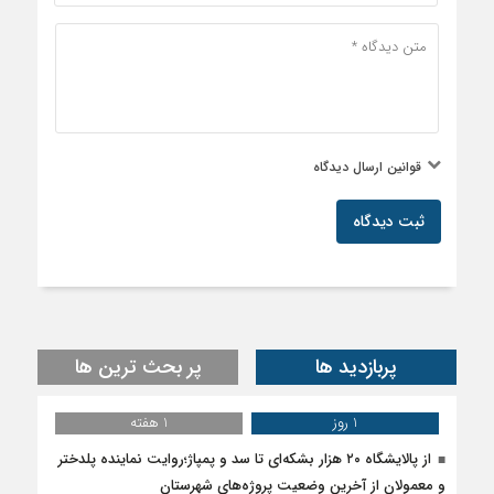
قوانین ارسال دیدگاه
ثبت دیدگاه
پربازدید ها
پر بحث ترین ها
1 روز
1 هفته
از پالایشگاه ۲۰ هزار بشکه‌ای تا سد و پمپاژ؛روایت نماینده پلدختر
و معمولان از آخرین وضعیت پروژه‌های شهرستان