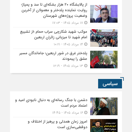
از پالایشگاه ۲۰ هزار بشکه‌ای تا سد و پمپاژ؛
روایت نماینده پلدختر و معمولان از آخرین
وضعیت پروژه‌های شهرستان
۱۷ مرداد ۱۴۰۵ - ۱۷:۰۳
موکب شهید شکارچی سراب حمام ؛از تشییع
امام شهید تا میزبانی زائران اربعین
۱۴ مرداد ۱۴۰۵ - ۱۰:۲۱
پلدختر غرق در شور اربعین؛ جاماندگان مسیر
عشق را پیمودند
۱۳ مرداد ۱۴۰۵ - ۱۲:۱۹
سیاسی
دشمن با جنگ رسانه‌ای به دنبال نابودی امید و
اعتماد مردم است
۱۶ مرداد ۱۴۰۵ - ۱۴:۴۵
امروز زمان همدلی و پرهیز از اختلاف و
دوقطبی‌سازی است