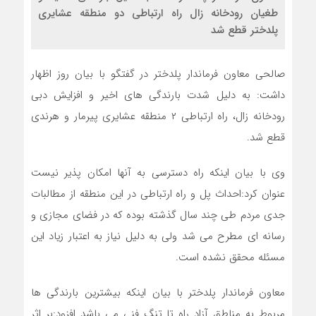
طغیان رودخانه زال راه ارتباطی دو منطقه عشایری
پلدختر قطع شد
صالحی معاون فرماندار پلدختر در گفتگو با بیان روز اظهار
داشت: به دلیل شدت بارندگی های اخیر و افزایش دبی
رودخانه زال، راه ارتباطی ۲ منطقه عشایری پیرمار و هرندی
قطع شد.
وی با بیان اینکه راه دسترسی به آنها امکان پذیر نیست
عنوان کرد:احداث پل و راه ارتباطی در این منطقه از مطالبات
جدی مردم طی چند سال گذشته بوده که در فضای مجازی و
رسانه ای مطرح می شد ولی به دلیل نیاز به اعتبار زیاد این
مسئله محقق نشده است.
معاون فرماندار پلدختر با بیان اینکه بیشترین بارندگی ها
مربوط به مناطق آزاد راه تا تنگ فنی می باشد افزود:بر اثر