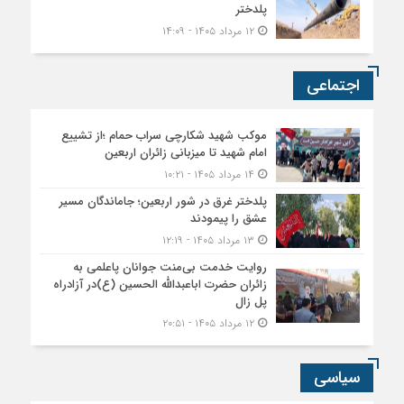
پلدختر
۱۲ مرداد ۱۴۰۵ - ۱۴:۰۹
اجتماعی
موکب شهید شکارچی سراب حمام ؛از تشییع
امام شهید تا میزبانی زائران اربعین
۱۴ مرداد ۱۴۰۵ - ۱۰:۲۱
پلدختر غرق در شور اربعین؛ جاماندگان مسیر
عشق را پیمودند
۱۳ مرداد ۱۴۰۵ - ۱۲:۱۹
روایت خدمت بی‌منت جوانان پاعلمی به
زائران حضرت اباعبدالله الحسین (ع)در آزادراه
پل زال
۱۲ مرداد ۱۴۰۵ - ۲۰:۵۱
سیاسی