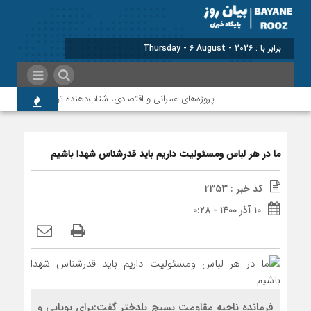
برابر با : Thursday - 6 August - 2026
پروژه‌های عمرانی و اقتصادی، شتاب‌دهنده توسعه پلدختر هست
ما در هر لباس ومسئولیت داریم باید قدرشناس شهدا باشیم
کد خبر : 2353
۱۰ آذر ۱۴۰۰ - ۰:۲۸
فرمانده ناحیه مقاومت بسیج پلدختر گفت:برای پویایی و