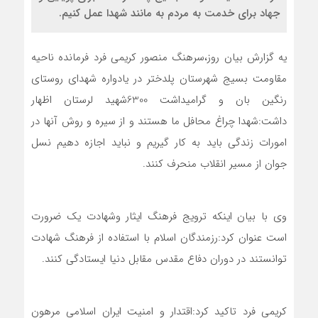
جهاد برای خدمت به مردم به مانند شهدا عمل کنیم.
یه گزارش بیان روز،سرهنگ منصور کریمی فرد فرمانده ناحیه
مقاومت بسیج شهرستان پلدختر در یادواره شهدای روستای
رنگین بان و گرامیداشت 6300شهید لرستان اظهار
داشت:شهدا چراغ محافل ما هستند و از سیره و روش آنها در
امورات زندگی باید به کار گیریم و نباید اجازه دهیم نسل
جوان از مسیر انقلاب منحرف کنند.
وی با بیان اینکه ترویج فرهنگ ایثار وشهادت یک ضرورت
است عنوان کرد:رزمندگان اسلام با استفاده از فرهنگ شهادت
توانستند در دوران دفاع مقدس مقابل دنیا ایستادگی کنند.
کریمی فرد تاکید کرد:اقتدار و امنیت ایران اسلامی مرهون