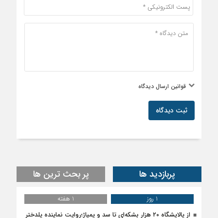
قوانین ارسال دیدگاه
ثبت دیدگاه
پربازدید ها
پر بحث ترین ها
1 روز
1 هفته
از پالایشگاه ۲۰ هزار بشکه‌ای تا سد و پمپاژ؛روایت نماینده پلدختر