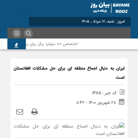
امروز : شنبه, ۱۷ مرداد , ۱۴۰۵
اختصاص ۱۰۰ میلیارد ریال برای پرداخت بدهی‌های دارویی و ارتقای حوزه سلامت پلدختر
ایران به دنبال اجماع منطقه ای برای حل مشکلات افغانستان
است
کد خبر : 1485
۲۸ شهریور ۱۴۰۰ - ۸:۴۲