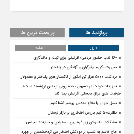
پربازدید ها
پر بحث ترین ها
1 روز
1 هفته
۱۶۰ شب حضور مردمی؛ ظرفیتی برای ثبت و ماندگاری
ضرورت تکریم ایثارگران و آزادگان در پلدختر
برداشت ۵۰۰۰ هزار تن انگور از تاکستان‌های پلدختر و معمولان
تمهیدات دولت در تسهیل پیاده رویی اربعین ارزشمند است/
ظرفیت های عراق بایستی افزایش پیدا کند
نسل جوان با دفاع مقدس بیشتر آشنا کنیم
نظارت۵۰ تیم بازرس افتخاری بر بازار لرستان
مشکلات معمولان زیر ذره بین مسئولان و نماینده مجلس
حاج قاسم به نسب لر بودنش افتخار می کرد/دشمنان از چهره