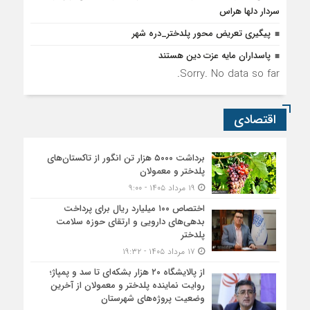
سردار دلها هراس
پیگیری تعریض محور پلدختر_دره شهر
پاسداران مایه عزت دین هستند
Sorry. No data so far.
اقتصادی
برداشت ۵۰۰۰ هزار تن انگور از تاکستان‌های
پلدختر و معمولان
۱۹ مرداد ۱۴۰۵ - ۹:۰۰
اختصاص ۱۰۰ میلیارد ریال برای پرداخت
بدهی‌های دارویی و ارتقای حوزه سلامت
پلدختر
۱۷ مرداد ۱۴۰۵ - ۱۹:۳۲
از پالایشگاه ۲۰ هزار بشکه‌ای تا سد و پمپاژ؛
روایت نماینده پلدختر و معمولان از آخرین
وضعیت پروژه‌های شهرستان