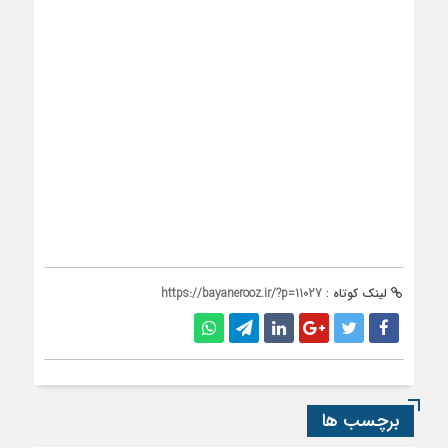
لینک کوتاه :
https://bayanerooz.ir/?p=11027
برچسب ها