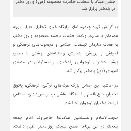
جشن میلاد با سعادت حضرت معصومه (س) و روز دختر
در پلدختر برگزار شد
به گزارش گروه چندرسانه‌ای پایگاه خبری تحلیلی «بیان روز»،
همزمان با سالروز ولادت حضرت فاطمه معصومه و روز دختر،
به همت سازمان تبلیغات اسلامی و مجموعه‌های فرهنگی و
آموزش و پرورش، همایش ریحانه‌های بهشتی با حضور
پرشور دختران نوجوانان پلدختری و مسئولان در مصلای
المهدی (عج) پلدختر برگزار شد.
در حاشیه این جشن بزرگ غرفه‌های قرآنی، فرهنگی، پاتوق
دختران حاج قاسم و ایستگاه نقاشی برپا و سرودهای مختلفی
توسط دختران نوجوان اجرا شد.
حجت‌الاسلام‌ والمسلمین غلامرضا حاجی‌وند امام جمعه
پلدختر در این برنامه ضمن تبریک روز دختر اظهار داشت: