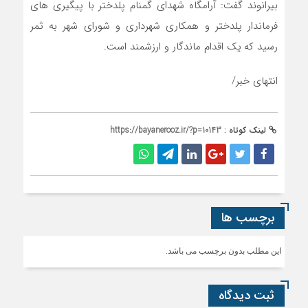
بیرانوند گفت: آرامگاه شهدای گمنام پلدختر با پیگیری های
فرماندار پلدختر و همکاری شهرداری و شورای شهر به ثمر
رسید که یک اقدام ماندگار و ارزشمند است.
انتهای خبر/
لینک کوتاه :
https://bayanerooz.ir/?p=10143
برچسب ها
این مطلب بدون برچسب می باشد.
ثبت دیدگاه