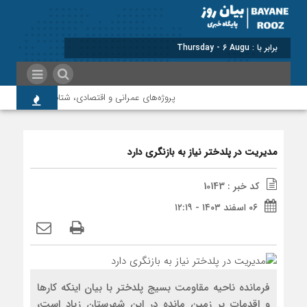
برابر با : Thursday - 6 August - 2026
پروژه‌های عمرانی و اقتصادی، شتاب‌دهنده توسعه پل
مدیریت در پلدختر نیاز به بازنگری دارد
کد خبر : 10143
۰۶ اسفند ۱۴۰۳ - ۱۲:۱۹
فرمانده ناحیه مقاومت بسیج پلدختر با بیان اینکه کارها
و اقدمات بر زمین مانده در این شهرستان زیاد است،