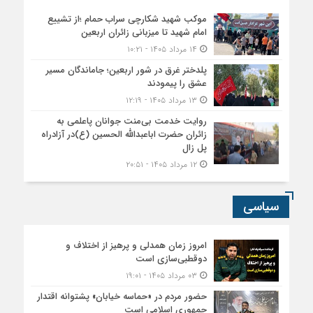
موکب شهید شکارچی سراب حمام ؛از تشییع
امام شهید تا میزبانی زائران اربعین
۱۴ مرداد ۱۴۰۵ - ۱۰:۲۱
پلدختر غرق در شور اربعین؛ جاماندگان مسیر
عشق را پیمودند
۱۳ مرداد ۱۴۰۵ - ۱۲:۱۹
روایت خدمت بی‌منت جوانان پاعلمی به
زائران حضرت اباعبدالله الحسین (ع)در آزادراه
پل زال
۱۲ مرداد ۱۴۰۵ - ۲۰:۵۱
سیاسی
امروز زمان همدلی و پرهیز از اختلاف و
دوقطبی‌سازی است
۰۳ مرداد ۱۴۰۵ - ۱۹:۰۱
حضور مردم در «حماسه خیابان» پشتوانه اقتدار
جمهوری اسلامی است