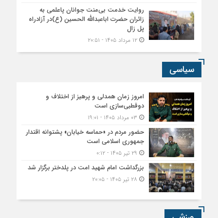
روایت خدمت بی‌منت جوانان پاعلمی به
زائران حضرت اباعبدالله الحسین (ع)در آزادراه
پل زال
۱۲ مرداد ۱۴۰۵ - ۲۰:۵۱
سیاسی
امروز زمان همدلی و پرهیز از اختلاف و
دوقطبی‌سازی است
۰۳ مرداد ۱۴۰۵ - ۱۹:۰۱
حضور مردم در «حماسه خیابان» پشتوانه اقتدار
جمهوری اسلامی است
۲۹ تیر ۱۴۰۵ - ۰:۱۲
بزرگداشت امام شهید امت در پلدختر برگزار شد
۲۸ تیر ۱۴۰۵ - ۲۰:۰۵
ورزشی