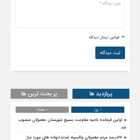
قوانین ارسال دیدگاه
ثبت دیدگاه
پربازدید ها
پر بحث ترین ها
1 روز
1 هفته
اولین فرمانده ناحیه مقاومت بسیج شهرستان معمولان منصوب
شد
۷۶درصد مردم معمولان واکسینه شدند/نهاده های مورد نیاز