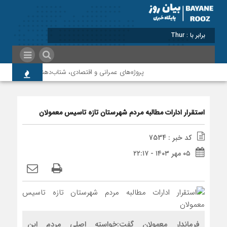
برابر با : Thursday - 6 August - 2026
پروژه‌های عمرانی و اقتصادی، شتاب‌دهنده توسعه پلدختر 
استقرار ادارات مطالبه مردم شهرستان تازه تاسیس معمولان
کد خبر : 7534
۰۵ مهر ۱۴۰۳ - ۲۲:۱۷
فرماندار معمولان گفت:خواسته اصلی مردم این