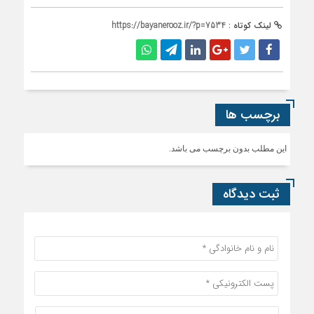
لینک کوتاه :
https://bayanerooz.ir/?p=7534
برچسب ها
این مطلب بدون برچسب می باشد.
ثبت دیدگاه