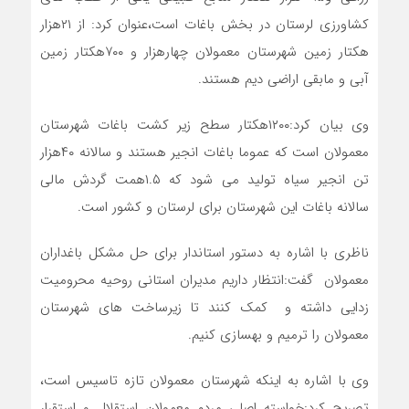
کشاورزی لرستان در بخش باغات است،عنوان کرد: از ۲۱هزار
هکتار زمین شهرستان معمولان چهارهزار و ۷۰۰هکتار زمین
آبی و مابقی اراضی دیم هستند.
وی‌ بیان کرد:۱۲۰۰هکتار سطح زیر کشت باغات شهرستان
معمولان است که عموما باغات انجیر هستند و سالانه ۴۰هزار
تن انجیر سیاه تولید می شود که ۱.۵همت گردش مالی
سالانه باغات این شهرستان برای لرستان و کشور است.
ناظری با اشاره به دستور استاندار برای حل مشکل باغداران
معمولان گفت:انتظار داریم مدیران استانی روحیه محرومیت
زدایی داشته و کمک کنند تا زیرساخت های شهرستان
معمولان را ترمیم و بهسازی کنیم‌.
وی با اشاره به اینکه شهرستان معمولان تازه تاسیس است،
تصریح کرد:خواسته اصلی مردم معمولان استقلال و استقرار