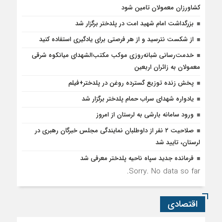
کشاورزان معمولان تامین شود
بزرگداشت امام شهید امت در پلدختر برگزار شد
از شکست نترسید و از هر فرصتی برای یادگیری استفاده کنید
خدمت‌رسانی شبانه‌روزی موکب مکتب‌الشهدای میانکوه شرقی
معمولان به زائران اربعین
پخش زنده توزیع گسترده روغن در پلدختر+فیلم
یادواره شهدای سراب حمام پلدختر برگزار شد
ورود سامانه بارشی به لرستان از امروز
صلاحیت ۲ نفر از داوطلبان نمایندگی مجلس خبرگان رهبری در
لرستان، تایید شد
فرمانده جدید سپاه ناحیه پلدختر معرفی شد
Sorry. No data so far.
اقتصادی