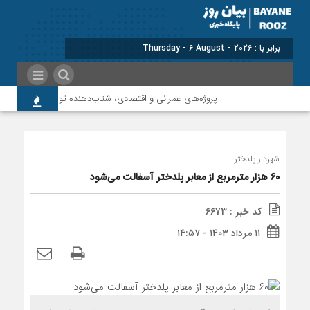
برابر با : Thursday - 6 August - 2026
پروژه‌های عمرانی و اقتصادی، شتاب‌دهنده توسعه پلدختر هستند
شهردار پلدختر:
۶۰ هزار مترمربع از معابر پلدختر آسفالت می‌شود
کد خبر : 6673
۱۱ مرداد ۱۴۰۳ - ۱۴:۵۷