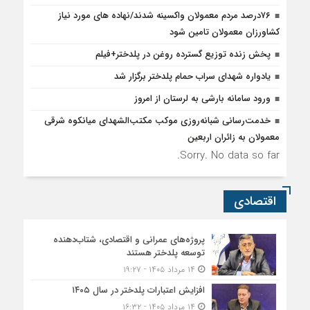
۷۶درصد مردم معمولان واکسینه شدند/نهاده های مورد نیاز
کشاورزان معمولان تامین شود
پخش زنده توزیع گسترده روغن در پلدختر+فیلم
یادواره شهدای سراب حمام پلدختر برگزار شد
ورود سامانه بارشی به لرستان از امروز
خدمت‌رسانی شبانه‌روزی موکب مکتب‌الشهدای میانکوه شرقی
معمولان به زائران اربعین
Sorry. No data so far.
اقتصادی
پروژه‌های عمرانی و اقتصادی، شتاب‌دهنده
توسعه پلدختر هستند
۱۴ مرداد ۱۴۰۵ - ۱۹:۲۷
افزایش اعتبارات پلدختر در سال ۱۴۰۵
۱۴ مرداد ۱۴۰۵ - ۱۶:۳۲