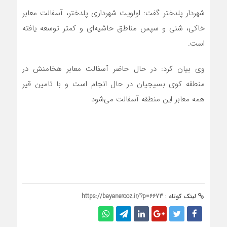
شهردار پلدختر گفت: اولویت شهرداری پلدختر، آسفالت معابر
خاکی، شنی و سپس مناطق حاشیه‌ای و کمتر توسعه یافته
است.
وی بیان کرد: در حال حاضر آسفالت معابر هخامنش در
منطقه کوی بسیجیان در حال انجام است و با تامین قیر
همه معابر این منطقه آسفالت می‌شود
لینک کوتاه :
https://bayanerooz.ir/?p=6673