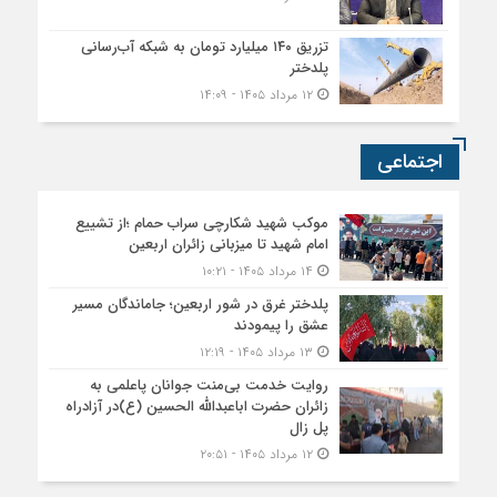
تزریق ۱۴۰ میلیارد تومان به شبکه آب‌رسانی
پلدختر
۱۲ مرداد ۱۴۰۵ - ۱۴:۰۹
اجتماعی
موکب شهید شکارچی سراب حمام ؛از تشییع
امام شهید تا میزبانی زائران اربعین
۱۴ مرداد ۱۴۰۵ - ۱۰:۲۱
پلدختر غرق در شور اربعین؛ جاماندگان مسیر
عشق را پیمودند
۱۳ مرداد ۱۴۰۵ - ۱۲:۱۹
روایت خدمت بی‌منت جوانان پاعلمی به
زائران حضرت اباعبدالله الحسین (ع)در آزادراه
پل زال
۱۲ مرداد ۱۴۰۵ - ۲۰:۵۱