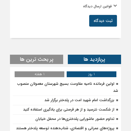
قوانین ارسال دیدگاه
ثبت دیدگاه
پربازدید ها
پر بحث ترین ها
1 روز
1 هفته
اولین فرمانده ناحیه مقاومت بسیج شهرستان معمولان منصوب
شد
بزرگداشت امام شهید امت در پلدختر برگزار شد
از شکست نترسید و از هر فرصتی برای یادگیری استفاده کنید
تداوم حضور عاشورایی پلدختری‌ها در محفل خیابان
پروژه‌های عمرانی و اقتصادی، شتاب‌دهنده توسعه پلدختر هستند