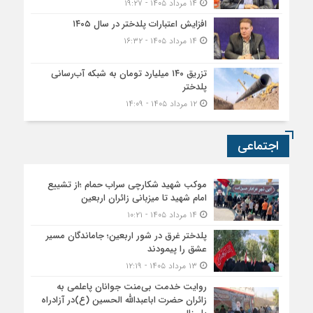
موکب شهید شکارچی سراب حمام ؛از تشییع
امام شهید تا میزبانی زائران اربعین
۱۴ مرداد ۱۴۰۵ - ۱۰:۲۱
پلدختر غرق در شور اربعین؛ جاماندگان مسیر
عشق را پیمودند
۱۳ مرداد ۱۴۰۵ - ۱۲:۱۹
روایت خدمت بی‌منت جوانان پاعلمی به
زائران حضرت اباعبدالله الحسین (ع)در آزادراه
پل زال
۱۲ مرداد ۱۴۰۵ - ۲۰:۵۱
سیاسی
امروز زمان همدلی و پرهیز از اختلاف و
دوقطبی‌سازی است
۰۳ مرداد ۱۴۰۵ - ۱۹:۰۱
حضور مردم در «حماسه خیابان» پشتوانه اقتدار