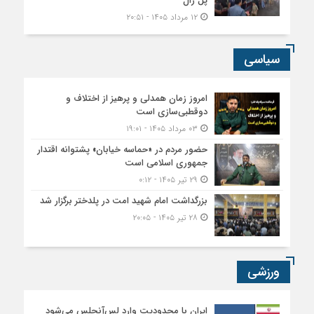
جمهوری اسلامی است
۲۹ تیر ۱۴۰۵ - ۰:۱۲
بزرگداشت امام شهید امت در پلدختر برگزار شد
۲۸ تیر ۱۴۰۵ - ۲۰:۰۵
ورزشی
ایران با محدودیت وارد لس‌آنجلس می‌شود
۳۰ خرداد ۱۴۰۵ - ۲۰:۲۴
تجلیل از قهرمانان کاراته پلدختر
۰۶ اسفند ۱۴۰۴ - ۲۱:۴۱
برگزاری مسابقات چهارجانبه فوتسال زیر ۱۹ سال
به یاد شهید حاج قاسم سلیمانی در پلدختر
۰۸ دی ۱۴۰۴ - ۱۰:۴۳