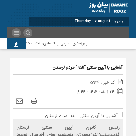
برابر با : Thursday - 6 August - 2026
پروژه‌های عمرانی و اقتصادی، شتاب‌دهنده توسعه پلدختر 
آشنایی با آیین سنتی “الفه” مردم لرستان
کد خبر : 5924
۲۴ اسفند ۱۴۰۲ - ۸:۴۶
رئیس کانون آیین سنتی لرستان
گفت:سنت"الفه"معمولان پنجشنبه های آخرسال توسط