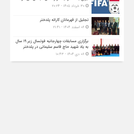
بیان روز
؛
استفاده رسانه‌های داخلی دارای مجوز از محتوا، با ذکر منبع
بیان روز
مجاز
است
.