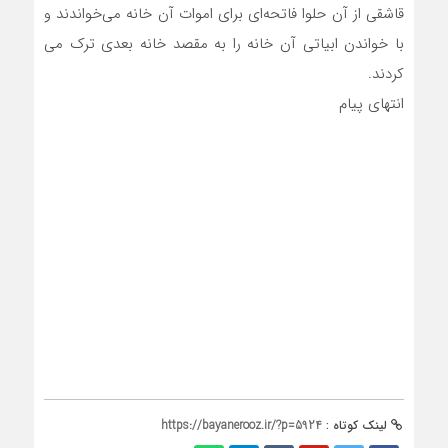
قاشقی از آن حلوا فاتحه‌ای برای اموات آن خانه می‌خواندند و
با خواندن ابیاتی آن خانه را به مقصد خانه بعدی ترک می
کردند.
انتهای پیام
لینک کوتاه :
https://bayanerooz.ir/?p=5924
برچسب ها
این مطلب بدون برچسب می باشد.
ثبت دیدگاه