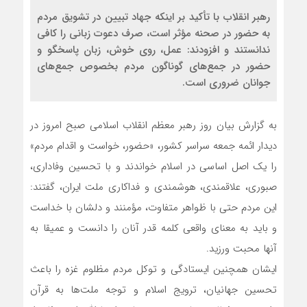
رهبر انقلاب با تأکید بر اینکه جهاد تبیین در تشویق مردم
به حضور در صحنه مؤثر است، صرف دعوت زبانی را کافی
ندانستند و افزودند: عمل، روی خوش، زبان پاسخگو و
حضور در جمع‌های گوناگون مردم بخصوص جمع‌های
جوانان ضروری است.
به گزارش بیان روز رهبر معظم انقلاب اسلامی صبح امروز در
دیدار ائمه جمعه سراسر کشور، «حضور، خواست و اقدام مردم»
را یک اصل اساسی در اسلام خواندند و با تحسین وفاداری،
صبوری، علاقمندی، هوشمندی و فداکاری ملت ایران، گفتند:
این مردم حتی با ظواهر متفاوت، مؤمنند و دلشان با خداست
و باید به معنای واقعی کلمه قدر آنان را دانست و عمیقا به
آنها محبت ورزید.
ایشان همچنین ایستادگی و توکل مردم مظلوم غزه را باعث
تحسین جهانیان، ترویج اسلام و توجه ملت‌ها به قرآن