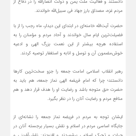
دانستند و فعالیت ملت یمن و دولت انصارالله را در دفاع از
مردم غزه، مصداق بارز جهاد فی سبیل‌الله خواندند.
حضرت آیت‌الله خامنه‌ای در ابتدای این دیدار، ماه رجب را از با
فضیلت‌ترین ایام سال خواندند و آحاد مردم و مؤمنان را به
استفاده هرچه بیشتر از این نعمت بزرگ الهی و ادعیه
خوش‌مضمون آن و توسل و انابه و استغفار توصیه کردند.
رهبر انقلاب اسلامی امامت جمعه را جزو سخت‌ترین کارها
دانستند؛ چرا که امامِ فریضه الهی نماز جمعه، هم باید به
حضرت حق متوجه باشد و رضایت او را هدف قرار دهد و هم
منافع مردم و رضایت آنان را در نظر بگیرد.
ایشان توجه به مردم در فریضه نماز جمعه را نشانه‌ای از
جایگاه اساسی مردم در اسلام و نقش بسیار برجسته آنان در
حیات و تحرک اسلامی برشمردند و افزودند: نقش‌آفرینی و