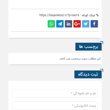
لینک کوتاه :
https://bayanerooz.ir/?p=5525
برچسب ها
این مطلب بدون برچسب می باشد.
ثبت دیدگاه