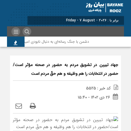
برابر با : Friday - 7 August - 2026
دشمن با جنگ رسانه‌ای به دنبال نابودی امید و اعتماد مردم است
جهاد تبیین در تشویق مردم به حضور در صحنه مؤثر است/
حضور در انتخابات را هم وظیفه و هم حقّ مردم است
کد خبر : 5525
۲۶ دی ۱۴۰۲ - ۱۵:۴۰