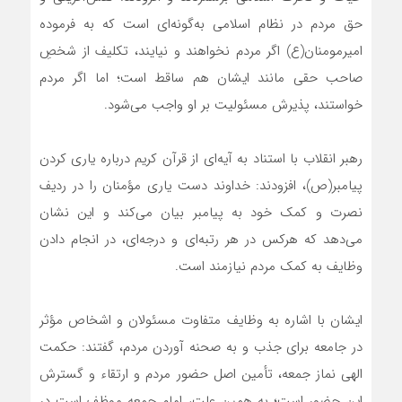
حق مردم در نظام اسلامی به‌گونه‌ای است که به فرموده
امیرمومنان(ع) اگر مردم نخواهند و نیایند، تکلیف از شخصِ
صاحب حقی مانند ایشان هم ساقط است؛ اما اگر مردم
خواستند، پذیرش مسئولیت بر او واجب می‌شود.
رهبر انقلاب با استناد به آیه‌ای از قرآن کریم درباره یاری کردن
پیامبر(ص)، افزودند: خداوند دست یاری مؤمنان را در ردیف
نصرت و کمک خود به پیامبر بیان می‌کند و این نشان
می‌دهد که هرکس در هر رتبه‌‌ای و درجه‌ای، در انجام دادن
وظایف به کمک مردم نیازمند است.
ایشان با اشاره به وظایف متفاوت مسئولان و اشخاص مؤثر
در جامعه برای جذب و به‌ صحنه ‌آوردن مردم، گفتند: حکمت
الهی نماز جمعه، تأمین اصل حضور مردم و ارتقاء و گسترش
این حضور است؛ به همین علت، امام جمعه موظف است در