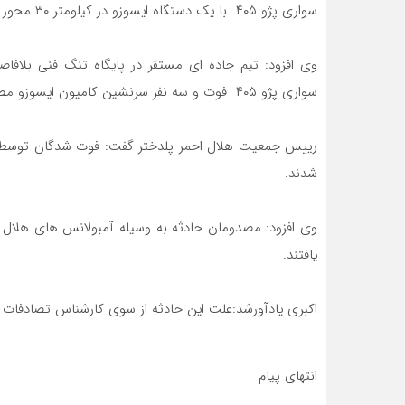
سواری پژو ۴۰۵ با یک دستگاه ایسوزو در کیلومتر ۳۰ محور پلدختر – اندیمشک به مرکز اورژانس ۱۱۵ گزارش شد.
وی افزود: تیم جاده ای مستقر در پایگاه تنگ فنی بلافا
سواری پژو ۴۰۵ فوت و سه نفر سرنشین کامیون ایسوزو مصدوم شدند.
رییس جمعیت هلال احمر پلدختر گفت: فوت شدگان توسط نی
شدند.
یافتند.
اکبری یادآورشد:علت این حادثه از سوی کارشناس تصادفات
انتهای پیام