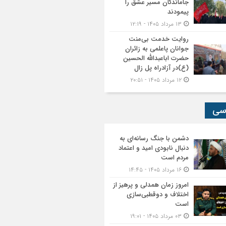
جاماندگان مسیر عشق را
پیمودند
۱۳ مرداد ۱۴۰۵ - ۱۲:۱۹
روایت خدمت بی‌منت
جوانان پاعلمی به زائران
حضرت اباعبدالله الحسین
(ع)در آزادراه پل زال
۱۲ مرداد ۱۴۰۵ - ۲۰:۵۱
سی
دشمن با جنگ رسانه‌ای به
دنبال نابودی امید و اعتماد
مردم است
۱۶ مرداد ۱۴۰۵ - ۱۴:۴۵
امروز زمان همدلی و پرهیز از
اختلاف و دوقطبی‌سازی
است
۰۳ مرداد ۱۴۰۵ - ۱۹:۰۱