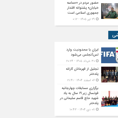
حضور مردم در «حماسه
خیابان» پشتوانه اقتدار
جمهوری اسلامی است
۲۹ تیر ۱۴۰۵ - ۰:۱۲
شی
ایران با محدودیت وارد
لس‌آنجلس می‌شود
۳۰ خرداد ۱۴۰۵ - ۲۰:۲۴
تجلیل از قهرمانان کاراته
پلدختر
۰۶ اسفند ۱۴۰۴ - ۲۱:۴۱
برگزاری مسابقات چهارجانبه
فوتسال زیر ۱۹ سال به یاد
شهید حاج قاسم سلیمانی در
پلدختر
۰۸ دی ۱۴۰۴ - ۱۰:۴۳