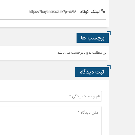
لینک کوتاه :
https://bayanerooz.ir/?p=5616
برچسب ها
این مطلب بدون برچسب می باشد.
ثبت دیدگاه