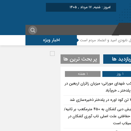
امروز : شنبه, ۱۷ مرداد , ۱۴۰۵
اخبار ویژه
امید و اعتماد مردم است
پروژه‌های عمرانی و اقتصادی، شتاب‌دهنده توسعه پلد
بازدید ها
پر بحث ترین ها
1 روز
1 هفته
ب شهدای مورانی؛ میزبان زائران اربعین در
لدختر ـ خرم‌آباد
سازی شد
افزایش دبی کشکان به ۴۵۰ مترمکعب بر ثانیه/
حفاظتی علت اصلی تاب آوری کشکان در
سیلاب است