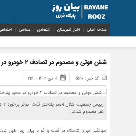
صفحه اصلی
اخبار شهرستان
اقتصادی
سیاسی
اجتماعی
شش فوتی و مصدوم در تصادف ۲ خودرو در محور پلدختر – اندیمشک
کد خبر : 5616
۰۱ دی ۱۴۰۲ - ۲۱:۱۱
ریی
نفر مصدوم شدند.