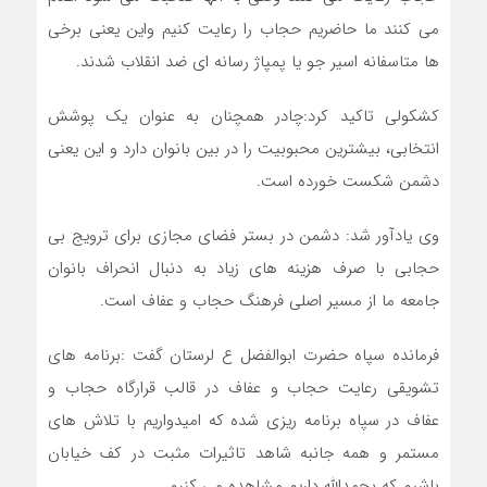
می کنند ما حاضریم حجاب را رعایت کنیم واین یعنی برخی
ها متاسفانه اسیر جو یا پمپاژ رسانه ای ضد انقلاب شدند.
کشکولی تاکید کرد:چادر همچنان به عنوان یک پوشش
انتخابی، بیشترین محبوبیت را در بین بانوان دارد و این یعنی
دشمن شکست خورده است.
وی یادآور شد: دشمن در بستر فضای مجازی برای ترویج بی
حجابی با صرف هزینه های زیاد به دنبال انحراف بانوان
جامعه ما از مسیر اصلی فرهنگ حجاب و عفاف است.
فرمانده سپاه حضرت ابوالفضل ع لرستان گفت :برنامه های
تشویقی رعایت حجاب و عفاف در قالب قرارگاه حجاب و
عفاف در سپاه برنامه ریزی شده که امیدواریم با تلاش های
مستمر و همه جانبه شاهد تاثیرات مثبت در کف خیابان
باشیم که بحمدالله داریم مشاهده می کنیم.