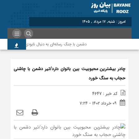
برابر با : Saturday - 8 August - 2026
دشمن با جنگ رسانه‌ای به دنبال نابودی امید و اعتماد م
چادر بیشترین محبوبیت بین بانوان دارد/تیر دشمن با چاشنی
حجاب به سنگ خورد
کد خبر : 4647
۰۹ خرداد ۱۴۰۲ - ۷:۲۴