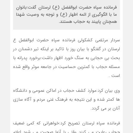
فرمانده سپاه حضرت ابوالفضل (ع) لرستان گفت:بانوان
ما با الگوگیری از ائمه اطهار (ع) و توجه به وصیت شهدا
همچنان پایبند به حجاب هستند.
سردار مرتضی کشکولی فرمانده سپاه حضرت ابوالفضل ع
لرستان در گفتگو با بیان روز با تاکید بر اینکه تیر دشمنان در
بحث بی حجابی به سنگ خورد اظهار داشت:برخورد پدرانه با
مسئله حجاب با کمترین حساسیت در جامعه موثر واقع شده
است .
وی بیان کرد:موارد کشف حجاب در اماکن عمومی و دانشگاه
ها کمتر شده و این نتیجه به فرهنگ غنی مردم و آگاه سازی
آنان بر می گردد.
فرمانده سپاه لرستان تصریح کرد:خواهرانی که کمی ضعیف
حجاب رعایت می کنند وقتی با آنها صحبت می شود اعلام