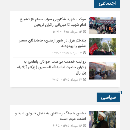
اجتماعی
موکب شهید شکارچی سراب حمام ؛از تشییع
امام شهید تا میزبانی زائران اربعین
۱۴ مرداد ۱۴۰۵ - ۱۰:۲۱
پلدختر غرق در شور اربعین؛ جاماندگان مسیر
عشق را پیمودند
۱۳ مرداد ۱۴۰۵ - ۱۲:۱۹
روایت خدمت بی‌منت جوانان پاعلمی به
زائران حضرت اباعبدالله الحسین (ع)در آزادراه
پل زال
۱۲ مرداد ۱۴۰۵ - ۲۰:۵۱
سیاسی
دشمن با جنگ رسانه‌ای به دنبال نابودی امید و
اعتماد مردم است
۱۶ مرداد ۱۴۰۵ - ۱۴:۴۵