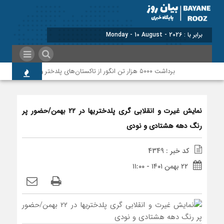
برابر با : Monday - 10 August - 2026
برداشت ۵۰۰۰ هزار تن انگور از تاکستان‌های پلدختر و معمولان
نمایش غیرت و انقلابی گری پلدختریها در ۲۲ بهمن/حضور پر
رنگ دهه هشتادی و نودی
کد خبر : 4349
۲۲ بهمن ۱۴۰۱ - ۱۱:۰۰