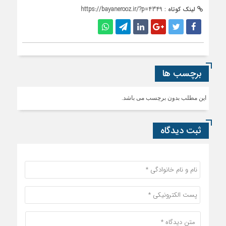
لینک کوتاه :
https://bayanerooz.ir/?p=4349
برچسب ها
این مطلب بدون برچسب می باشد.
ثبت دیدگاه