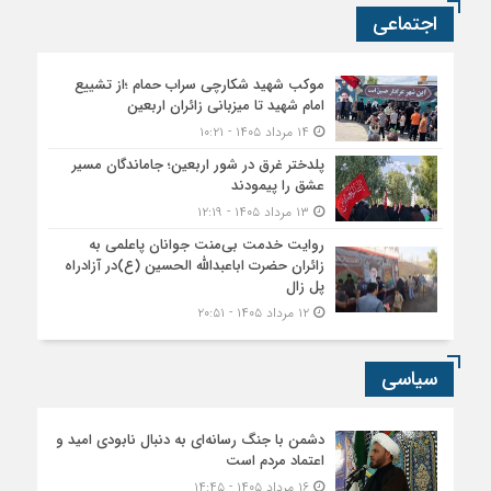
اجتماعی
موکب شهید شکارچی سراب حمام ؛از تشییع
امام شهید تا میزبانی زائران اربعین
۱۴ مرداد ۱۴۰۵ - ۱۰:۲۱
پلدختر غرق در شور اربعین؛ جاماندگان مسیر
عشق را پیمودند
۱۳ مرداد ۱۴۰۵ - ۱۲:۱۹
روایت خدمت بی‌منت جوانان پاعلمی به
زائران حضرت اباعبدالله الحسین (ع)در آزادراه
پل زال
۱۲ مرداد ۱۴۰۵ - ۲۰:۵۱
سیاسی
دشمن با جنگ رسانه‌ای به دنبال نابودی امید و
اعتماد مردم است
۱۶ مرداد ۱۴۰۵ - ۱۴:۴۵