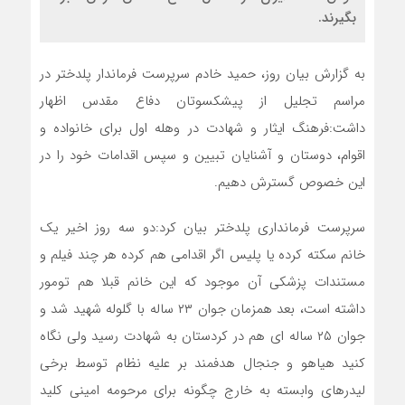
بگیرند.
به گزارش بیان روز، حمید خادم سرپرست فرماندار پلدختر در
مراسم تجلیل از پیشکسوتان دفاع مقدس اظهار
داشت:فرهنگ ایثار و شهادت در وهله اول برای خانواده و
اقوام، دوستان و آشنایان تبیین و سپس اقدامات خود را در
این خصوص گسترش دهیم.
سرپرست فرمانداری پلدختر بیان کرد:دو سه روز اخیر یک
خانم سکته کرده یا پلیس اگر اقدامی هم کرده هر چند فیلم و
مستندات پزشکی آن موجود که این خانم قبلا هم تومور
داشته است، بعد همزمان جوان ۲۳ ساله با گلوله شهید شد و
جوان ۲۵ ساله ای هم در کردستان به شهادت رسید ولی نگاه
کنید هیاهو و جنجال هدفمند بر علیه نظام توسط برخی
لیدرهای وابسته به خارج چگونه برای مرحومه امینی کلید