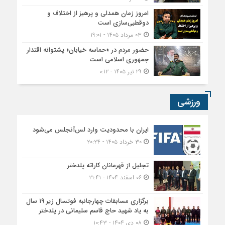
امروز زمان همدلی و پرهیز از اختلاف و
دوقطبی‌سازی است
۰۳ مرداد ۱۴۰۵ - ۱۹:۰۱
حضور مردم در «حماسه خیابان» پشتوانه اقتدار
جمهوری اسلامی است
۲۹ تیر ۱۴۰۵ - ۰:۱۲
ورزشی
ایران با محدودیت وارد لس‌آنجلس می‌شود
۳۰ خرداد ۱۴۰۵ - ۲۰:۲۴
تجلیل از قهرمانان کاراته پلدختر
۰۶ اسفند ۱۴۰۴ - ۲۱:۴۱
برگزاری مسابقات چهارجانبه فوتسال زیر ۱۹ سال
به یاد شهید حاج قاسم سلیمانی در پلدختر
۰۸ دی ۱۴۰۴ - ۱۰:۴۳