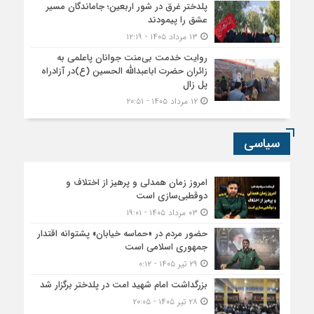
پلدختر غرق در شور اربعین؛ جاماندگان مسیر
عشق را پیمودند
۱۳ مرداد ۱۴۰۵ - ۱۲:۱۹
روایت خدمت بی‌منت جوانان پاعلمی به
زائران حضرت اباعبدالله الحسین (ع)در آزادراه
پل زال
۱۲ مرداد ۱۴۰۵ - ۲۰:۵۱
سیاسی
امروز زمان همدلی و پرهیز از اختلاف و
دوقطبی‌سازی است
۰۳ مرداد ۱۴۰۵ - ۱۹:۰۱
حضور مردم در «حماسه خیابان» پشتوانه اقتدار
جمهوری اسلامی است
۲۹ تیر ۱۴۰۵ - ۰:۱۲
بزرگداشت امام شهید امت در پلدختر برگزار شد
۲۸ تیر ۱۴۰۵ - ۲۰:۰۵