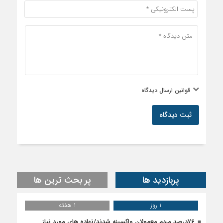
قوانین ارسال دیدگاه
ثبت دیدگاه
پربازدید ها
پر بحث ترین ها
1 روز
1 هفته
۷۶درصد مردم معمولان واکسینه شدند/نهاده های مورد نیاز