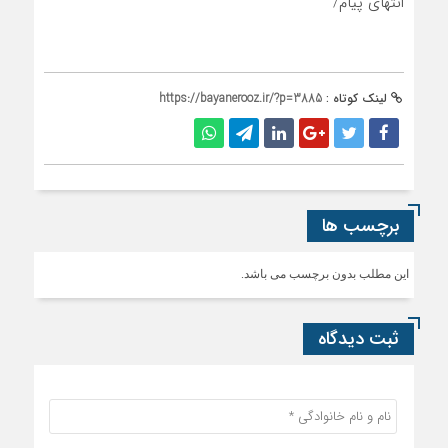
انتهای پیام/
لینک کوتاه :
https://bayanerooz.ir/?p=3885
برچسب ها
این مطلب بدون برچسب می باشد.
ثبت دیدگاه