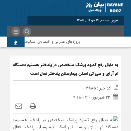
برابر با : Friday - 7
پروژه‌های عمرانی و اقتصادی، شتاب‌دهنده توسعه پلدخت
به دنبال رفع کمبود پزشک متخصص در پلدختر هستیم/دستگاه
ام آر ای و سی تی اسکن بیمارستان پلدختر فعال است
کد خبر : 3885
۲۲ شهریور ۱۴۰۱ - ۹:۲۸