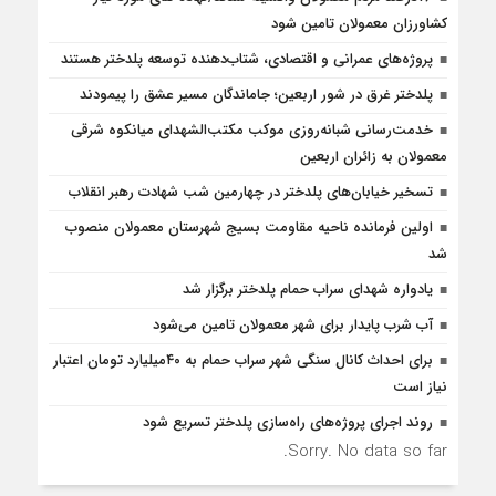
کشاورزان معمولان تامین شود
پروژه‌های عمرانی و اقتصادی، شتاب‌دهنده توسعه پلدختر هستند
پلدختر غرق در شور اربعین؛ جاماندگان مسیر عشق را پیمودند
خدمت‌رسانی شبانه‌روزی موکب مکتب‌الشهدای میانکوه شرقی
معمولان به زائران اربعین
تسخیر خیابان‌های پلدختر در چهارمین شب شهادت رهبر انقلاب
اولین فرمانده ناحیه مقاومت بسیج شهرستان معمولان منصوب
شد
یادواره شهدای سراب حمام پلدختر برگزار شد
آب شرب پایدار برای شهر معمولان تامین می‌شود
برای احداث کانال سنگی شهر سراب حمام به ۴۰میلیارد تومان اعتبار
نیاز است
روند اجرای پروژه‌های راه‌سازی پلدختر تسریع شود
Sorry. No data so far.