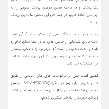
گرفت که انجام نشده الان ما باید در وهله اول تلاش کنیم
یک پزشک و در مرحله بعدی دومین پزشک عمومی را به
اورژانس اضافه کنیم، هر چند الان این بخش ما بدون پزشک
نیست.
وی با بیان اینکه دستگاه سی تی اسکن و ام آر آی فعال
است یادآور شد:یکی از چالش های ما در بیمارستان امام ره
پلدختر بحث تجهیزاتی است که امیدواریم با انتصاب مهندس
حسنوند که سابقه وتجربه خوبی در این حوزه دارند بتوانند
این مشکلات حل کنند.
گفتنی است پس از درخواست های مکرر مردمی از طریق
کانال خبری بیان روز در تلگرام@BAYANEROOZ1 موضوع
کمبود پزشک متخصص را از سرپرست جدید شبکه بهداشت
ودرمان شهرستان پلدختر پیگیری کردیم.