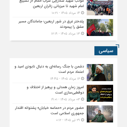
موکب شهید شکارچی سراب حمام ؛از تشییع
امام شهید تا میزبانی زائران اربعین
۱۴ مرداد ۱۴۰۵ - ۱۰:۲۱
پلدختر غرق در شور اربعین؛ جاماندگان مسیر
عشق را پیمودند
۱۳ مرداد ۱۴۰۵ - ۱۲:۱۹
سیاسی
دشمن با جنگ رسانه‌ای به دنبال نابودی امید و
اعتماد مردم است
۱۶ مرداد ۱۴۰۵ - ۱۴:۴۵
امروز زمان همدلی و پرهیز از اختلاف و
دوقطبی‌سازی است
۰۳ مرداد ۱۴۰۵ - ۱۹:۰۱
حضور مردم در «حماسه خیابان» پشتوانه اقتدار
جمهوری اسلامی است
۲۹ تیر ۱۴۰۵ - ۰:۱۲