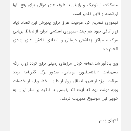
مشکلات از نزدیک و رایزنی با طرف های عراقی برای رفع آنها
ارزشمند و قابل تقدیر است.
تیموری تصریح کرد:ظرفیت عراق برای پذیرش این تعداد زیاد
زوار کافی نبود هر چند جمهوری اسلامی ایران از لحاظ برپایی
موکب، مراکز بهداشتی درمانی و امدادی تلاش های زیادی
انجام داد.
وی یادآور شد:اضافه کردن مرزهای زمینی برای تردد زوار، ارائه
تسهیلات 3تا5میلیون تومانی، صدور برگ گذرنامه تردد
موقت ویژه اربعین، انتقال زوار از طریق خط ریلی از خدمات
ویژه دولت بود که آیت الله رئیسی با تاکید بر سفر ارزان به
خوبی این موضوع مدیریت کردند.
انتهای پیام