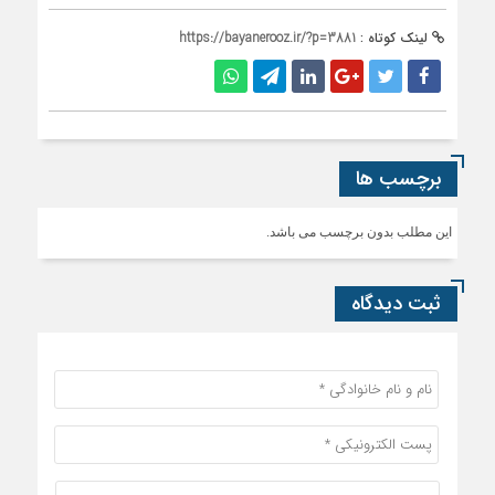
لینک کوتاه :
https://bayanerooz.ir/?p=3881
برچسب ها
این مطلب بدون برچسب می باشد.
ثبت دیدگاه