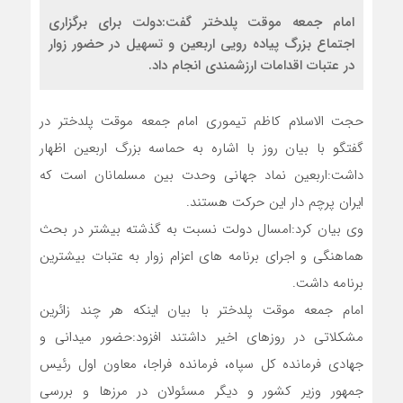
امام جمعه موقت پلدختر گفت:دولت برای برگزاری
اجتماع بزرگ پیاده رویی اربعین و تسهیل در حضور زوار
در عتبات اقدامات ارزشمندی انجام داد.
حجت الاسلام کاظم تیموری امام جمعه موقت پلدختر در
گفتگو با بیان روز با اشاره به حماسه بزرگ اربعین اظهار
داشت:اربعین نماد جهانی وحدت بین مسلمانان است که
ایران پرچم دار این حرکت هستند.
وی بیان کرد:امسال دولت نسبت به گذشته بیشتر در بحث
هماهنگی و اجرای برنامه های اعزام زوار به عتبات بیشترین
برنامه داشت.
امام جمعه موقت پلدختر با بیان اینکه هر چند زائرین
مشکلاتی در روزهای اخیر داشتند افزود:حضور میدانی و
جهادی فرمانده کل سپاه، فرمانده فراجا، معاون اول رئیس
جمهور وزیر کشور و دیگر مسئولان در مرزها و بررسی