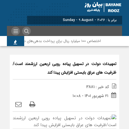
برابر با : Sunday - 9 August - 2026
اختصاص ۱۰۰ میلیارد ریال برای پرداخت بدهی‌های دارویی و ارتقای حوزه سلامت پلدختر
تمهیدات دولت در تسهیل پیاده رویی اربعین ارزشمند است/
ظرفیت های عراق بایستی افزایش پیدا کند
کد خبر : 3881
۲۱ شهریور ۱۴۰۱ - ۱۰:۰۸