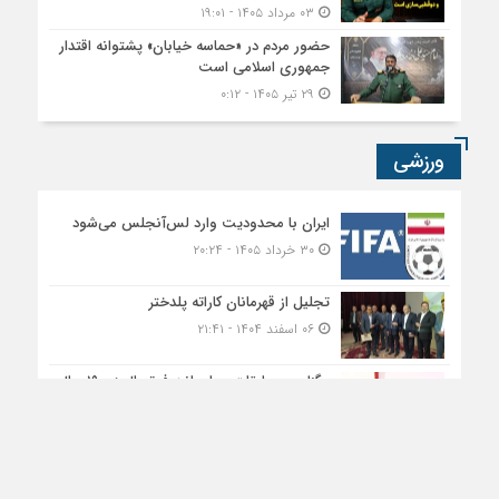
برگزاری مسابقات چهارجانبه فوتسال زیر ۱۹ سال
به یاد شهید حاج قاسم سلیمانی در پلدختر
۰۸ دی ۱۴۰۴ - ۱۰:۴۳
بیان روز
؛
استفاده رسانه‌های داخلی دارای مجوز از محتوا، با ذکر منبع
بیان روز
مجاز
است
.