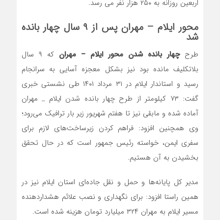
اربعین روزانه به ۲۵۰ هزار نفر می رسد.
محور ایلام – مهران پس از ۹ سال چهار بانده
شد
طرح
چهار بانده شدن محور ایلام – مهران
که ۹ سال
بلاتکلیف مانده بود نیز بشکل معجزه آسایی به سرانجام
رسید و استاندار ایلام در ۳۱ مرداد ۱۴۰۱ طی نشستی خبری
گفت: ۷۳ کیلومتر از طرح چهار بانده شدن ایلام _ مهران
آماده شده و مابقی نیز تا هفتم شهریور زیر بار ترافیک می‌رود؛
وی همچنین افزود: فراهم کردن زیرساخت‌های لازم برای
سفری ایمن، خواسته رئیس جمهور است که در حال تحقق
بخشیدن به آن هستیم.
مدیر کل پایانه‌ها و حمل و نقل جاده‌ای استان ایلام نیز در
همین راستا افزود: برای نگهداری و نصب علائم هشداردهنده
مسیر ایلام به مهران ۳۲۴ میلیارد تومان هزینه شده است.