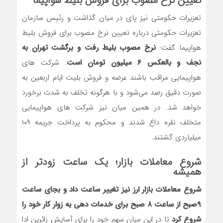
تعیین نرخ مصوب برای فروش بلیط هواپیما
تعزیرات حکومتی نیز پای در میان گذاشت و رئیس سازمان
تعزیرات حکومتی درباره تعیین نرخ مصوب برای فروش بلیط
هواپیما گفت:
نرخ مصوب بلیط رفت و برگشت تهران به
نجف و بالعکس ۶ میلیون تومان است
. شرکت های
هواپیمایی مراقب باشند عرضه و فروش بلیت ایام اربعین به
صورت دقیق رصد می‌شود و با هرگونه تخلف به شدت برخورد
خواهد شد. در همین میان نیز شرکت های هواپیمایی
متخلف نقره داغ شدند و محکوم به پرداخت جریمه ۱۰۹
میلیاردی گشتند.
شروع معاملات بازار؛ یک ساعت زودتر از
همیشه
شروع معاملات بازار ارز نیز تغییر ساعت داد و بجای ساعت
۹صبح از ساعت ۸ صبح برای خدمات دهی به زوار کار خود را
شروع کرد
تا در این میان سهم خود را برای آسایش زائرین ادا