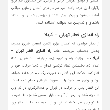
امنیتی و توافق طرفین ایرانی و عراقی، مرز خسروی هم برای
زائران قابل تردد باشد. مرز سومار برای انتقال وسایل مواکب
آماده می‌شود و پیش بینی شده از مرزهای شمال غرب مانند
باشماق و تمرچین هم بتوانیم استفاده کنیم.
راه اندازی قطار تهران – کربلا
از دیگر مواردی که امسال برای زائرین اربعین خبری مسرت
بخش بحساب می‌آمد، اعلام
راه اندازی قطار تهران –
کربلا
بود. وزارت راه و شهرسازی، چهارشنبه ۹ شهریور ۱۴۰۱
اعلام کرد نخستین قطار ترکیبی تهران _ کربلا حرکت خود را
آغاز کرد. حرکت این قطار به صورت یک رام در هفته خواهد
بود و اولین سیر خود را به صورت کاروانی انجام داده است.
این قطار پس از حرکت در تهران و مسافرگیری در قم وارد
شلمچه شده و پس از آن مسافران مسیر شلمچه تا بصره را
با اتوبوس طی خواهند کرد و از بصره مجددا با قطار وارد
کربلا خواهند شد.