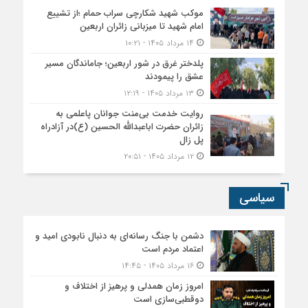
دشمن با جنگ رسانه‌ای به دنبال نابودی امید و
اعتماد مردم است
۱۶ مرداد ۱۴۰۵ - ۱۴:۴۵
امروز زمان همدلی و پرهیز از اختلاف و
دوقطبی‌سازی است
۰۳ مرداد ۱۴۰۵ - ۱۹:۰۱
حضور مردم در «حماسه خیابان» پشتوانه اقتدار
جمهوری اسلامی است
۲۹ تیر ۱۴۰۵ - ۰:۱۲
ورزشی
ایران با محدودیت وارد لس‌آنجلس می‌شود
۳۰ خرداد ۱۴۰۵ - ۲۰:۲۴
تجلیل از قهرمانان کاراته پلدختر
۰۶ اسفند ۱۴۰۴ - ۲۱:۴۱