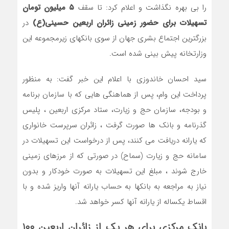
را بی بهره نگذاشت و اعلام کرد: تا سقف
۵ میلیون تومان
تسهیلات برای حضور زمینی زائران اربعین حسینی(ع)
در
بزرگترین اجتماع بشری جهان از سوی بانکهای زیرمجموعه این
وزارتخانه پیش بینی شده است.
سید احسان خاندوزی با اعلام این خبر گفت: به منظور
پرداخت این وام، پس از هماهنگی هایی که با سازمان برنامه
و بودجه، سازمان حج و زیارت، ستاد مرکزی اربعین ، پلیس
گذرنامه و بانک ها صورت گرفت ، زائران سرپرست خانواری
که یارانه دریافت می کنند، پس از درخواست این تسهیلات در
سامانه حج و زیارت (سماح) در صورتی که از مرزهای زمینی
خارج شوند ، مبلغ این تسهیلات به صورت خودکار و بدون
نیاز به مراجعه به بانکها به حساب یارانه آنها واریز شده و با
اقساط یکساله از یارانه آنها کسر خواهد شد.
بانک مرکزی برای هر یک از زائران اربعین ۱۰۰