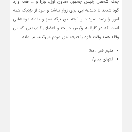
جمله شخص رئیس جمهور، معاون اول، وزرا و … همه وارد
گود شدند تا دغدغه ایی برای زوار نباشد و خود از نزدیک همه
امور را رصد نمودند و البته این برگه سبز و نقطه درخشانی
است که در کارنامه رئیس دولت و اعضای کابینه‌ایی که بی
وقفه همه وقت خود را صرف امور مردم می‌کنند، می‌ماند.
منبع خبر : دانا
انتهای پیام/
لینک کوتاه :
https://bayanerooz.ir/?p=3869
برچسب ها