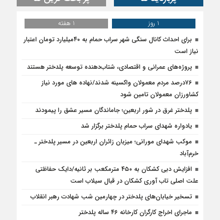
افزایش دبی کشکان به ۴۵۰ مترمکعب بر ثانیه/دایک حفاظتی
علت اصلی تاب آوری کشکان در قبال سیلاب است
تسخیر خیابان‌های پلدختر در چهارمین شب شهادت رهبر انقلاب
ماجرای اخراج کارگران کارخانه ۴۶ ساله پلدختر
روند اجرای پروژه‌های راه‌سازی پلدختر تسریع شود
Sorry. No data so far.
اقتصادی
پروژه‌های عمرانی و اقتصادی، شتاب‌دهنده
توسعه پلدختر هستند
۱۴ مرداد ۱۴۰۵ - ۱۹:۲۷
افزایش اعتبارات پلدختر در سال ۱۴۰۵
۱۴ مرداد ۱۴۰۵ - ۱۶:۳۲
تزریق ۱۴۰ میلیارد تومان به شبکه آب‌رسانی
پلدختر