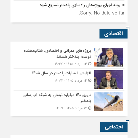
۱۲ مرداد ۱۴۰۵ - ۱۴:۰۹
اجتماعی
موکب شهید شکارچی سراب حمام ؛از تشییع
امام شهید تا میزبانی زائران اربعین
۱۴ مرداد ۱۴۰۵ - ۱۰:۲۱
پلدختر غرق در شور اربعین؛ جاماندگان مسیر
عشق را پیمودند
۱۳ مرداد ۱۴۰۵ - ۱۲:۱۹
روایت خدمت بی‌منت جوانان پاعلمی به
زائران حضرت اباعبدالله الحسین (ع)در آزادراه
پل زال
۱۲ مرداد ۱۴۰۵ - ۲۰:۵۱
سیاسی