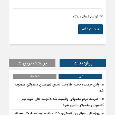
قوانین ارسال دیدگاه
ثبت دیدگاه
پربازدید ها
پر بحث ترین ها
1 روز
1 هفته
اولین فرمانده ناحیه مقاومت بسیج شهرستان معمولان منصوب
شد
۷۶درصد مردم معمولان واکسینه شدند/نهاده های مورد نیاز
کشاورزان معمولان تامین شود
پروژه‌های عمرانی و اقتصادی، شتاب‌دهنده توسعه پلدختر هستند