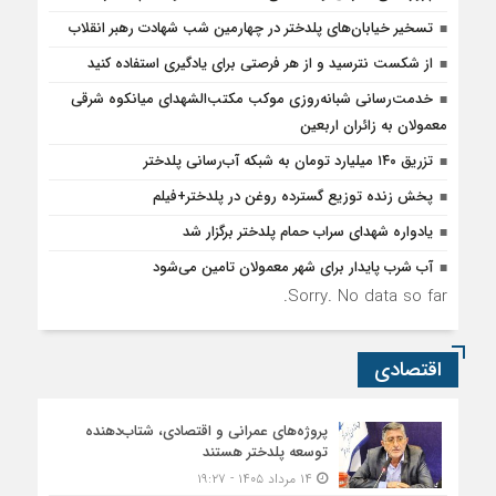
تسخیر خیابان‌های پلدختر در چهارمین شب شهادت رهبر انقلاب
از شکست نترسید و از هر فرصتی برای یادگیری استفاده کنید
خدمت‌رسانی شبانه‌روزی موکب مکتب‌الشهدای میانکوه شرقی
معمولان به زائران اربعین
تزریق ۱۴۰ میلیارد تومان به شبکه آب‌رسانی پلدختر
پخش زنده توزیع گسترده روغن در پلدختر+فیلم
یادواره شهدای سراب حمام پلدختر برگزار شد
آب شرب پایدار برای شهر معمولان تامین می‌شود
Sorry. No data so far.
اقتصادی
پروژه‌های عمرانی و اقتصادی، شتاب‌دهنده
توسعه پلدختر هستند
۱۴ مرداد ۱۴۰۵ - ۱۹:۲۷