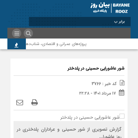
برابر با : Friday - 7 August - 2026
پروژه‌های عمرانی و اقتصادی، شتاب‌دهنده توسعه پلدختر
شور عاشورایی حسینی در پلدختر
کد خبر : 3766
۱۷ مرداد ۱۴۰۱ - ۲۲:۲۸
گزارش تصویری از شور حسینی و عراداران پلدختری در
روز عاشورا...