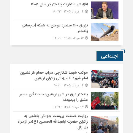
افزایش اعتبارات پلدختر در سال ۱۴۰۵
۱۴ مرداد ۱۴۰۵ - ۱۶:۳۲
تزریق ۱۴۰ میلیارد تومان به شبکه آب‌رسانی
پلدختر
۱۲ مرداد ۱۴۰۵ - ۱۴:۰۹
اجتماعی
موکب شهید شکارچی سراب حمام ؛از تشییع
امام شهید تا میزبانی زائران اربعین
۱۴ مرداد ۱۴۰۵ - ۱۰:۲۱
پلدختر غرق در شور اربعین؛ جاماندگان مسیر
عشق را پیمودند
۱۳ مرداد ۱۴۰۵ - ۱۲:۱۹
روایت خدمت بی‌منت جوانان پاعلمی به
زائران حضرت اباعبدالله الحسین (ع)در آزادراه
پل زال