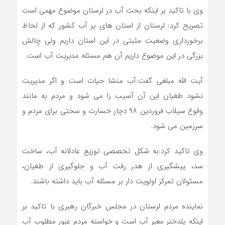
وی با تاکید بر اینکه بحث آب در لرستان موضوع مهمی است
تصریح کرد: لرستان از استان های پر آب کشور که از لحاظ
برخورداری وضعیت مثبتی در این استان داریم ولی چالش
بزرگی در این موضوع داریم آن هم مسئله مدیریت آب است.
آیت الله مبلغی گفت:آب منشا حیات است و اگر مدیریت
نشود طغیان این آن آسیب زا می شود و مردم به مانند
وقوع سیلاب فروردین ۹۸ دچار خسارت و سختی برای مردم و
سرزمین می شود.
وی تاکید کرد:به شکل تخصصی توزیع عادلانه آب، ساخت
سد، پیشگیری از هدر رفت آب و جلوگیری از طغیان،
مسئولان تمرکز اولویت دار بر مسئله آب باید داشته باشند.
نماینده مردم لرستان در مجلس خبرگان رهبری با تاکید بر
اینکه پلدختر معبر آب است و خواسته مردم عبور مطلوب آب