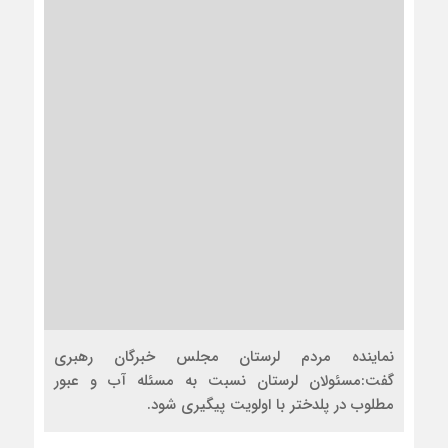
نماینده مردم لرستان مجلس خبرگان رهبری
گفت:مسئولان لرستان نسبت به مسئله آب و عبور
مطلوب در پلدختر با اولویت پیگیری شود.