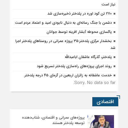
نیاز است
۲۷۰ تن کود اوره در پلدختر ذخیره‌سازی شد
دشمن با جنگ رسانه‌ای به دنبال نابودی امید و اعتماد مردم است
پاکسازی محوطه آبشار افرینه توسط جوانان
بخشدار مرکزی پلدختر:۳۵ پروژه عمرانی در روستاهای پلدختر اجرا
شد
پلدختر، گذرگاه عاشقان اباعبدالله
روند اجرای پروژه‌های راه‌سازی پلدختر تسریع شود
خدمت عاشقانه به زائران اربعین در گرمای ۴۵ درجه پلدختر
Sorry. No data so far.
اقتصادی
پروژه‌های عمرانی و اقتصادی، شتاب‌دهنده
توسعه پلدختر هستند