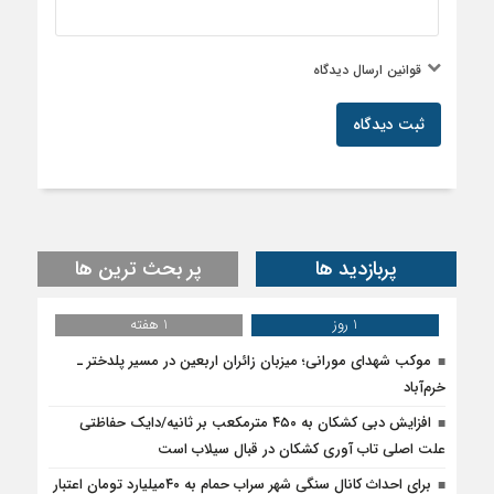
قوانین ارسال دیدگاه
ثبت دیدگاه
پربازدید ها
پر بحث ترین ها
1 روز
1 هفته
موکب شهدای مورانی؛ میزبان زائران اربعین در مسیر پلدختر ـ
خرم‌آباد
افزایش دبی کشکان به ۴۵۰ مترمکعب بر ثانیه/دایک حفاظتی
علت اصلی تاب آوری کشکان در قبال سیلاب است
برای احداث کانال سنگی شهر سراب حمام به ۴۰میلیارد تومان اعتبار