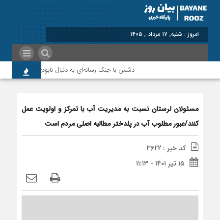
برابر با : Saturday - 8 August
دشمن با جنگ رسانه‌ای به دنبال نابودی امید و اعتماد م
مسئولان لرستان نسبت به مدیریت آب با تمرکز و اولویت عمل
کنند/عبور مطلوب آب در پلدختر مطالبه اصلی مردم است
کد خبر : 3622
۱۵ تیر ۱۴۰۱ - ۱۱:۱۳