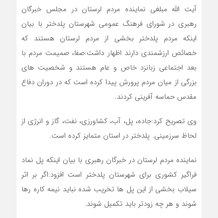
آیت الله مبلغی نماینده مردم لرستان در مجلس خبرگان
رهبری در شورای فرهنگ عمومی شهرستان پلدختر با بیان
اینکه مردم پلدختر بخشی از مردم لرستان هستند که
خصائص ارزشمندی دارند اظهار داشت:صفا، صمیمت مردم با
بعد اجتماعی زبانزد خاص و عام هستند و شخصیت های
بزرگی از میان مردم پرورش پیدا کرده است که در دوران دفاع
مقدس حماسه آفرینی کردند.
وی تصریح کرد:جاده، پل، آب، کشاورزی، نفت، گاز و انرژی از
لحاظ سرزمینی. پلدختر در استان متمایز کرده است.
نماینده مردم لرستان در خبرگان رهبری با بیان اینکه پل نماد
فراگیر کشوری برای شهرستان پلدختر است افزود:اگر بر اثر
سیلاب بخشی از این پل ها تخریب شده نباید نیمه کاره رها
شوند و هر چه زودتر باید تکمیل شوند.