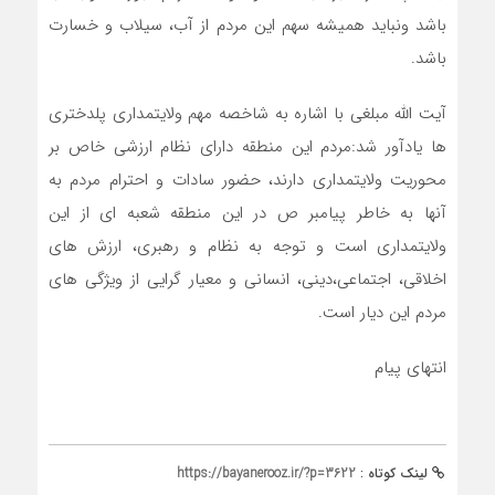
باشد ونباید همیشه سهم این مردم از آب، سیلاب و خسارت
باشد.
آیت الله مبلغی با اشاره به شاخصه مهم ولایتمداری پلدختری
ها یادآور شد:مردم این منطقه دارای نظام ارزشی خاص بر
محوریت ولایتمداری دارند، حضور سادات و احترام مردم به
آنها به خاطر پیامبر ص در این منطقه شعبه ای از این
ولایتمداری است و توجه به نظام و رهبری، ارزش های
اخلاقی، اجتماعی،دینی، انسانی و معیار گرایی از ویژگی های
مردم این دیار است.
انتهای پیام
لینک کوتاه :
https://bayanerooz.ir/?p=3622