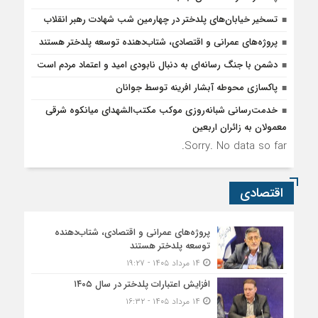
تسخیر خیابان‌های پلدختر در چهارمین شب شهادت رهبر انقلاب
پروژه‌های عمرانی و اقتصادی، شتاب‌دهنده توسعه پلدختر هستند
دشمن با جنگ رسانه‌ای به دنبال نابودی امید و اعتماد مردم است
پاکسازی محوطه آبشار افرینه توسط جوانان
خدمت‌رسانی شبانه‌روزی موکب مکتب‌الشهدای میانکوه شرقی
معمولان به زائران اربعین
Sorry. No data so far.
اقتصادی
پروژه‌های عمرانی و اقتصادی، شتاب‌دهنده
توسعه پلدختر هستند
۱۴ مرداد ۱۴۰۵ - ۱۹:۲۷
افزایش اعتبارات پلدختر در سال ۱۴۰۵
۱۴ مرداد ۱۴۰۵ - ۱۶:۳۲