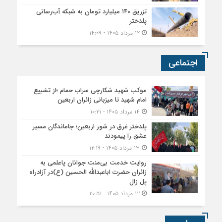
تزریق ۱۴۰ میلیارد تومان به شبکه آب‌رسانی
پلدختر
۱۲ مرداد ۱۴۰۵ - ۱۴:۰۹
اجتماعی
موکب شهید شکارچی سراب حمام ؛از تشییع
امام شهید تا میزبانی زائران اربعین
۱۴ مرداد ۱۴۰۵ - ۱۰:۲۱
پلدختر غرق در شور اربعین؛ جاماندگان مسیر
عشق را پیمودند
۱۳ مرداد ۱۴۰۵ - ۱۲:۱۹
روایت خدمت بی‌منت جوانان پاعلمی به
زائران حضرت اباعبدالله الحسین (ع)در آزادراه
پل زال
۱۲ مرداد ۱۴۰۵ - ۲۰:۵۱