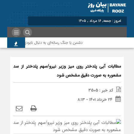
برابر با : Friday - 7 August - 2026
دشمن با جنگ رسانه‌ای به دنبال نابودی امید و اعتماد م
مطالبات آبی پلدختر روی میز وزیر نیرو/سهم پلدختر از سد
مشعوره به صورت دقیق مشخص شود
کد خبر : 3505
۲۴ خرداد ۱۴۰۱ - ۸:۱۳