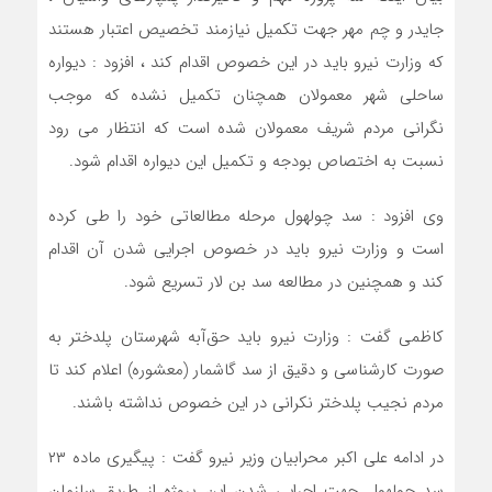
جایدر و چم مهر جهت تکمیل نیازمند تخصیص اعتبار هستند
که وزارت نیرو باید در این خصوص اقدام کند ، افزود : دیواره
ساحلی شهر معمولان همچنان تکمیل نشده که موجب
نگرانی مردم شریف معمولان شده است که انتظار می رود
نسبت به اختصاص بودجه و تکمیل این دیواره اقدام شود.
وی افزود : سد چولهول مرحله مطالعاتی خود را طی کرده
است و وزارت نیرو باید در خصوص اجرایی شدن آن اقدام
کند و همچنین در مطالعه سد بن لار تسریع شود.
کاظمی گفت : وزارت نیرو باید حق‌آبه شهرستان پلدختر به
صورت کارشناسی و دقیق از سد گاشمار (معشوره) اعلام کند تا
مردم نجیب پلدختر نکرانی در این خصوص نداشته باشند.
در ادامه علی اکبر محرابیان وزیر نیرو گفت : پیگیری ماده ۲۳
سد چولهول جهت اجرایی شدن این پروژه از طریق سازمان