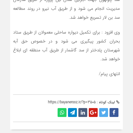
مدیریت انجام می شود و از طریق آب نیرو در روند مطالعه
سد بن لار تسریع خواهد شد.
وی افزود : برای تکمیل دیواره ساحلی معمولان از طریق ستاد
بحران کشور پیگیری می شود و در خصوص حق آبه
شهرستان پلدختر از سد گاشمار از طریق آب منطقه ای ابلاغ
خواهد شد.
انتهای پیام/
لینک کوتاه :
https://bayanerooz.ir/?p=3505