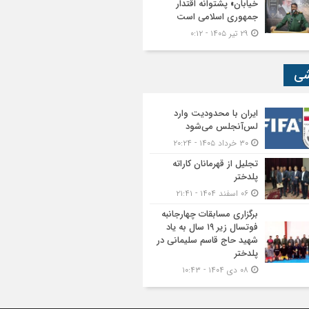
خیابان» پشتوانه اقتدار
جمهوری اسلامی است
۲۹ تیر ۱۴۰۵ - ۰:۱۲
شی
ایران با محدودیت وارد
لس‌آنجلس می‌شود
۳۰ خرداد ۱۴۰۵ - ۲۰:۲۴
تجلیل از قهرمانان کاراته
پلدختر
۰۶ اسفند ۱۴۰۴ - ۲۱:۴۱
برگزاری مسابقات چهارجانبه
فوتسال زیر ۱۹ سال به یاد
شهید حاج قاسم سلیمانی در
پلدختر
۰۸ دی ۱۴۰۴ - ۱۰:۴۳