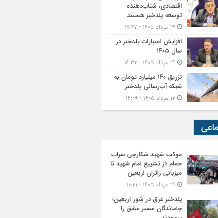
اقتصادی، شتاب‌دهنده
توسعه پلدختر هستند
۱۴ مرداد ۱۴۰۵ - ۱۹:۲۷
افزایش اعتبارات پلدختر در
سال ۱۴۰۵
۱۴ مرداد ۱۴۰۵ - ۱۶:۳۲
تزریق ۱۴۰ میلیارد تومان به
شبکه آب‌رسانی پلدختر
۱۲ مرداد ۱۴۰۵ - ۱۴:۰۹
ماعی
موکب شهید شکارچی سراب
حمام ؛از تشییع امام شهید تا
میزبانی زائران اربعین
۱۴ مرداد ۱۴۰۵ - ۱۰:۲۱
پلدختر غرق در شور اربعین؛
جاماندگان مسیر عشق را
پیمودند