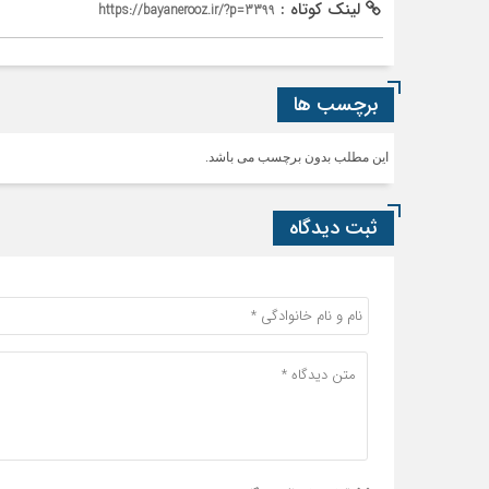
لینک کوتاه :
https://bayanerooz.ir/?p=3399
برچسب ها
این مطلب بدون برچسب می باشد.
ثبت دیدگاه