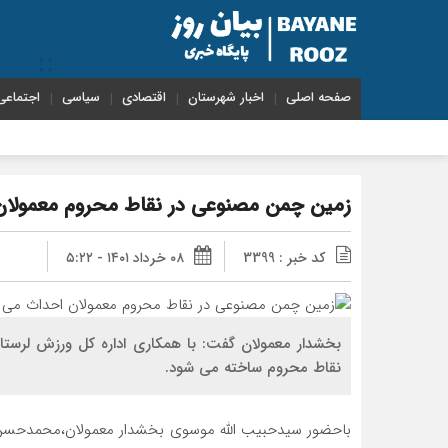
صفحه اصلی
اخبار شهرستان
اقتصادی
سیاسی
اجتماعی
زمین چمن مصنوعی در نقاط محروم معمولا
کد خبر : 3399
۰۸ خرداد ۱۴۰۱ - ۵:۲۲
بخشدار معمولان گفت: با همکاری اداره کل ورزش لرست
نقاط محروم ساخته می شود.
باحضور سیدحبیب الله موسوی بخشدار معمولان،محمدحسن 