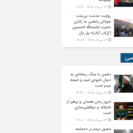
۱۳ مرداد ۱۴۰۵ - ۱۲:۱۹
روایت خدمت بی‌منت
جوانان پاعلمی به زائران
حضرت اباعبدالله الحسین
(ع)در آزادراه پل زال
۱۲ مرداد ۱۴۰۵ - ۲۰:۵۱
سی
دشمن با جنگ رسانه‌ای به
دنبال نابودی امید و اعتماد
مردم است
۱۶ مرداد ۱۴۰۵ - ۱۴:۴۵
امروز زمان همدلی و پرهیز از
اختلاف و دوقطبی‌سازی
است
۰۳ مرداد ۱۴۰۵ - ۱۹:۰۱
حضور مردم در «حماسه