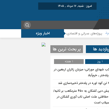
امروز : شنبه, ۱۷ مرداد , ۱۴۰۵
اخبار ویژه
ه‌های عمرانی و اقتصادی، شتاب‌دهنده توسعه پلدختر هستند
افزایش اعتبارات پلد
بازدید ها
پر بحث ترین ها
1 روز
1 هفته
ب شهدای مورانی؛ میزبان زائران اربعین در
لدختر ـ خرم‌آباد
سازی شد
افزایش دبی کشکان به ۴۵۰ مترمکعب بر ثانیه/
حفاظتی علت اصلی تاب آوری کشکان در
سیلاب است