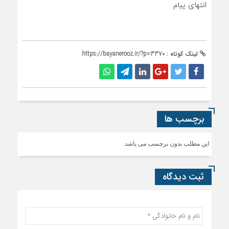
انتهای پیام
لینک کوتاه :
https://bayanerooz.ir/?p=3370
برچسب ها
این مطلب بدون برچسب می باشد.
ثبت دیدگاه