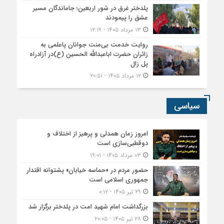
پلدختر غرق در شور اربعین؛ جاماندگان مسیر
عشق را پیمودند
۱۳ مرداد ۱۴۰۵ - ۱۲:۱۹
روایت خدمت بی‌منت جوانان پاعلمی به
زائران حضرت اباعبدالله الحسین (ع)در آزادراه
پل زال
۱۲ مرداد ۱۴۰۵ - ۲۰:۵۱
سیاسی
امروز زمان همدلی و پرهیز از اختلاف و
دوقطبی‌سازی است
۰۳ مرداد ۱۴۰۵ - ۱۹:۰۱
حضور مردم در «حماسه خیابان» پشتوانه اقتدار
جمهوری اسلامی است
۲۹ تیر ۱۴۰۵ - ۰:۱۲
بزرگداشت امام شهید امت در پلدختر برگزار شد
۲۸ تیر ۱۴۰۵ - ۲۰:۰۵