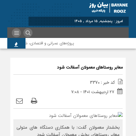
برابر با : T
پروژه‌های عمرانی و اقتصادی، شتاب‌دهنده توسعه
معابر روستاهای معمولان آسفالت شود
کد خبر : 3370
۲۷ اردیبهشت ۱۴۰۱ - ۷:۰۸
بخشدار معمولان گفت: با همکاری دستگاه های متولی
معابر روستاهای بخش معمولان آسفالت شود