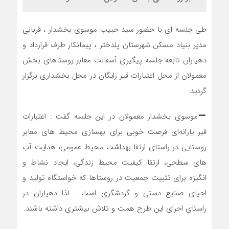
طی جلسه ای با حضور سید حبیب موسوی بخشدار ، قربانی
مدیر بنیاد مسکن شهرستان پلدختر ، پیمانکار طرف قرارداد و
دهیاران تابعه جلسه پیگیری آسفالت معابر روستاهای بخش
معمولان از محل اعتبارات قیر رایگان در محل بخشداری برگزار
گردید.
موسوی بخشدار معمولان در این جلسه گفت : اعتبارات
قیر یارانه‌ای فرصت خوبی برای بهسازی محیط های معابر
روستایی در راستای ارتقا بهداشت محیط عمومی، هدایت آب
های سطحی، ارتقا کیفیت محیط زندگی، ایجاد نشاط و
انگیزه برای تثبیت جمعیت در روستاها که خواستگاه تولید و
احیای صنایع دستی و گردشگری است . لذا دهیاران در
راستای اجرای این طرح همت و تلاش بیشتری داشته باشند.