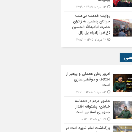
۱۳ مرداد ۱۴۰۵ - ۱۲:۱۹
روایت خدمت بی‌منت
جوانان پاعلمی به زائران
حضرت اباعبدالله الحسین
(ع)در آزادراه پل زال
۱۲ مرداد ۱۴۰۵ - ۲۰:۵۱
سی
امروز زمان همدلی و پرهیز از
اختلاف و دوقطبی‌سازی
است
۰۳ مرداد ۱۴۰۵ - ۱۹:۰۱
حضور مردم در «حماسه
خیابان» پشتوانه اقتدار
جمهوری اسلامی است
۲۹ تیر ۱۴۰۵ - ۰:۱۲
بزرگداشت امام شهید امت در