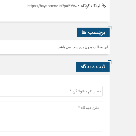
لینک کوتاه :
https://bayanerooz.ir/?p=3350
برچسب ها
این مطلب بدون برچسب می باشد.
ثبت دیدگاه