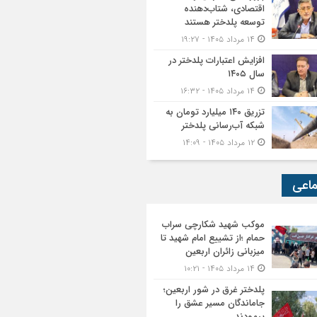
اقتصادی، شتاب‌دهنده
توسعه پلدختر هستند
۱۴ مرداد ۱۴۰۵ - ۱۹:۲۷
افزایش اعتبارات پلدختر در
سال ۱۴۰۵
۱۴ مرداد ۱۴۰۵ - ۱۶:۳۲
تزریق ۱۴۰ میلیارد تومان به
شبکه آب‌رسانی پلدختر
۱۲ مرداد ۱۴۰۵ - ۱۴:۰۹
ماعی
موکب شهید شکارچی سراب
حمام ؛از تشییع امام شهید تا
میزبانی زائران اربعین
۱۴ مرداد ۱۴۰۵ - ۱۰:۲۱
پلدختر غرق در شور اربعین؛
جاماندگان مسیر عشق را
پیمودند