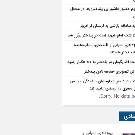
وم حضور عاشورایی پلدختری‌ها در محفل
ن
د سامانه بارشی به لرستان از امروز
گداشت امام شهید امت در پلدختر برگزار شد
ژه‌های عمرانی و اقتصادی، شتاب‌دهنده
 پلدختر هستند
آفتابگردان در پلدختر به ۵۰ هکتار رسید
ش تصویری حماسه ۹دی پلدختر
صلاحیت ۲ نفر از داوطلبان نمایندگی مجلس
 رهبری در لرستان، تایید شد
Sorry. No data so
صادی
پروژه‌های عمرانی و