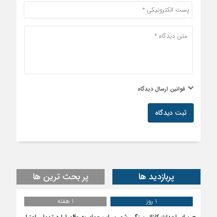
قوانین ارسال دیدگاه
ثبت دیدگاه
پربازدید ها
پر بحث ترین ها
1 روز
1 هفته