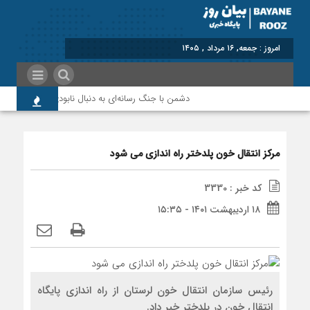
برابر با : Friday - 7
دشمن با جنگ رسانه‌ای به دنبال نابودی امید و اعتماد م
مرکز انتقال خون پلدختر راه اندازی می شود
کد خبر : 3330
۱۸ اردیبهشت ۱۴۰۱ - ۱۵:۳۵
رئیس سازمان انتقال خون لرستان از راه اندازی پایگاه
انتقال خون در پلدختر خبر داد.