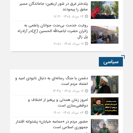
پلدختر غرق در شور اربعین؛ جاماندگان مسیر
عشق را پیمودند
۱۳ مرداد ۱۴۰۵ - ۱۲:۱۹
روایت خدمت بی‌منت جوانان پاعلمی به
زائران حضرت اباعبدالله الحسین (ع)در آزادراه
پل زال
۱۲ مرداد ۱۴۰۵ - ۲۰:۵۱
سیاسی
دشمن با جنگ رسانه‌ای به دنبال نابودی امید و
اعتماد مردم است
۱۶ مرداد ۱۴۰۵ - ۱۴:۴۵
امروز زمان همدلی و پرهیز از اختلاف و
دوقطبی‌سازی است
۰۳ مرداد ۱۴۰۵ - ۱۹:۰۱
حضور مردم در «حماسه خیابان» پشتوانه اقتدار
جمهوری اسلامی است