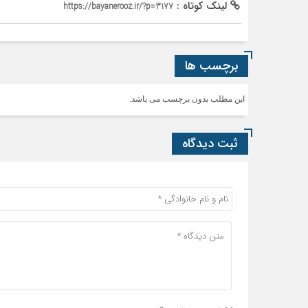
لینک کوتاه :
https://bayanerooz.ir/?p=3177
برچسب ها
این مطلب بدون برچسب می باشد.
ثبت دیدگاه