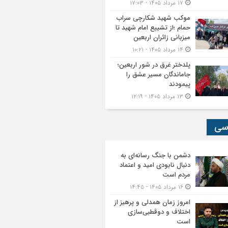
۱۷ مرداد ۱۴۰۵ - ۱۷:۰۳
موکب شهید شکارچی سراب
حمام ؛از تشییع امام شهید تا
میزبانی زائران اربعین
۱۴ مرداد ۱۴۰۵ - ۱۰:۲۱
پلدختر غرق در شور اربعین؛
جاماندگان مسیر عشق را
پیمودند
۱۳ مرداد ۱۴۰۵ - ۱۲:۱۹
سی
دشمن با جنگ رسانه‌ای به
دنبال نابودی امید و اعتماد
مردم است
۱۶ مرداد ۱۴۰۵ - ۱۴:۴۵
امروز زمان همدلی و پرهیز از
اختلاف و دوقطبی‌سازی
است