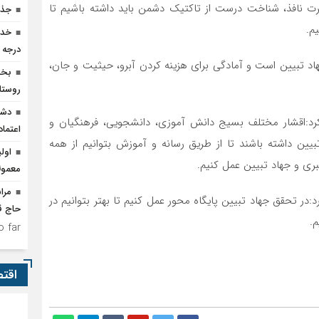
ت نافذ، شناخت درست از تاکتیک دشمن باید داشته باشیم تا
جذب۹۵حامی جدید برای ا
م.
درجه 
د تبیین است و آمادگی برای هزینه کردن آبرو، حیثیت و جان،
روستا
دشم
کرد:اقشار مختلف بسیج دانش آموزی، دانشجویی، فرهنگیان و
اعتما
ن داشته باشند تا از طریق رسانه و آموزش بتوانیم از همه
اول
ری و جهاد تبیین عمل کنیم.
معمول
مرا
در تحقق جهاد تبیین پایگاه محور عمل کنیم تا بهتر بتوانیم در
حاج قا
.
 far.
اقت