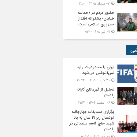
۰۳ مرداد ۱۴۰۵ - ۱۹:۰۱
حضور مردم در «حماسه
خیابان» پشتوانه اقتدار
جمهوری اسلامی است
۲۹ تیر ۱۴۰۵ - ۰:۱۲
شی
ایران با محدودیت وارد
لس‌آنجلس می‌شود
۳۰ خرداد ۱۴۰۵ - ۲۰:۲۴
تجلیل از قهرمانان کاراته
پلدختر
۰۶ اسفند ۱۴۰۴ - ۲۱:۴۱
برگزاری مسابقات چهارجانبه
فوتسال زیر ۱۹ سال به یاد
شهید حاج قاسم سلیمانی در
پلدختر
۰۸ دی ۱۴۰۴ - ۱۰:۴۳