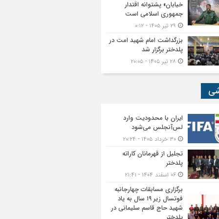
خیابان» پشتوانه اقتدار
جمهوری اسلامی است
۲۹ تیر ۱۴۰۵ - ۰:۱۲
بزرگداشت امام شهید امت در
پلدختر برگزار شد
۲۸ تیر ۱۴۰۵ - ۲۰:۰۵
شی
ایران با محدودیت وارد
لس‌آنجلس می‌شود
۳۰ خرداد ۱۴۰۵ - ۲۰:۲۴
تجلیل از قهرمانان کاراته
پلدختر
۰۶ اسفند ۱۴۰۴ - ۲۱:۴۱
برگزاری مسابقات چهارجانبه
فوتسال زیر ۱۹ سال به یاد
شهید حاج قاسم سلیمانی در
پلدختر