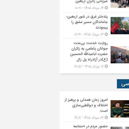
میزبانی زائران اربعین
۱۴ مرداد ۱۴۰۵ - ۱۰:۲۱
پلدختر غرق در شور اربعین؛
جاماندگان مسیر عشق را
پیمودند
۱۳ مرداد ۱۴۰۵ - ۱۲:۱۹
روایت خدمت بی‌منت
جوانان پاعلمی به زائران
حضرت اباعبدالله الحسین
(ع)در آزادراه پل زال
۱۲ مرداد ۱۴۰۵ - ۲۰:۵۱
سی
امروز زمان همدلی و پرهیز از
اختلاف و دوقطبی‌سازی
است
۰۳ مرداد ۱۴۰۵ - ۱۹:۰۱
حضور مردم در «حماسه