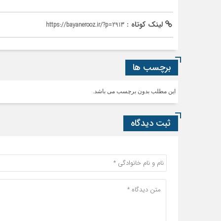
لینک کوتاه :
https://bayanerooz.ir/?p=2913
برچسب ها
این مطلب بدون برچسب می باشد.
ثبت دیدگاه