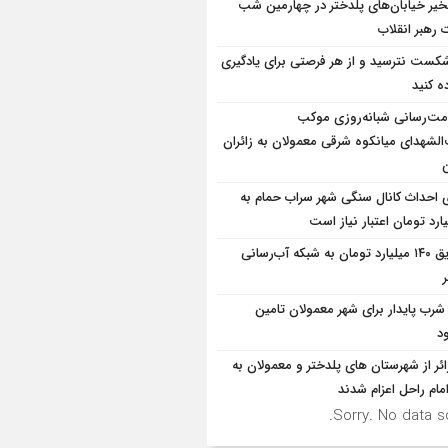
یر خیابان‌های پلدختر در چهارمین شب
 رهبر انقلاب
شکست نترسید و از هر فرصتی برای یادگیری
ه کنید
ت‌رسانی شبانه‌روزی موکب
الشهدای میانکوه شرقی معمولان به زائران
ن
ی احداث کانال سنگی شهر سراب حمام به
تزریق ۱۴۰ میلیارد تومان به شبکه آب‌رسانی
شرب پایدار برای شهر معمولان تامین
د
۹زائر از شهرستان های پلدختر و معمولان به
مام راحل اعزام شدند
Sorry. No data so