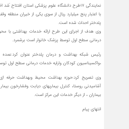
با اعتبار پنج میلیارد ریال از سوی یکی از خیران منطقه
پلدختر احداث شده است.
وی هدف از اجرای این طرح ارائه خدمات بهداشتی با محور
درمانی سطح اول توسط پزشک خانوار است برشمرد.
رئیس شبکه بهداشت و درمان پلدختر عنوان کرد:عمده فعا
،واکسیناسیون کودکان وارایه خدمات درمانی سطح اول توس
وی تصریح کرد:حوزه بهداشت محیط وبهداشت حرفه ای
آشامیدنی روستا، کنترل بیماریهای دیابت وفشارخون بیما
بیماران ، از دیگر خدمات این مرکز است.
انتهای پیام