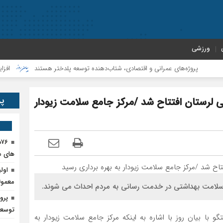
ورزشی
پروژه‌های عمرانی و اقتصادی، شتاب‌دهنده توسعه پلدختر هستند
افزایش اعتبارات
پر
ی لرستان افتتاح شد /مرکز جامع سلامت زیودار
۶
های م
اول
معمول
لامت بهداشتی در خدمت رسانی به مردم احداث می شوند.
پرو
توسعه
با بیان روز با اشاره به اینکه مرکز جامع سلامت زیودار به