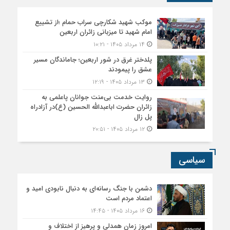
موکب شهید شکارچی سراب حمام ؛از تشییع
امام شهید تا میزبانی زائران اربعین
۱۴ مرداد ۱۴۰۵ - ۱۰:۲۱
پلدختر غرق در شور اربعین؛ جاماندگان مسیر
عشق را پیمودند
۱۳ مرداد ۱۴۰۵ - ۱۲:۱۹
روایت خدمت بی‌منت جوانان پاعلمی به
زائران حضرت اباعبدالله الحسین (ع)در آزادراه
پل زال
۱۲ مرداد ۱۴۰۵ - ۲۰:۵۱
سیاسی
دشمن با جنگ رسانه‌ای به دنبال نابودی امید و
اعتماد مردم است
۱۶ مرداد ۱۴۰۵ - ۱۴:۴۵
امروز زمان همدلی و پرهیز از اختلاف و