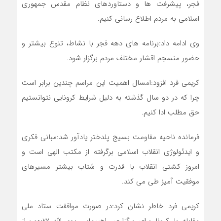
فجر، پیشرفت ها و دستاوردهای نظام مقدس جمهوری
اسلامی به مردم اطلاع رسانی کنیم.
وی ادامه داد:برنامه های دهه فجر با نشاط، تنوع بیشتر و
حضور منسجم اقشار مختلف مردم برگزار شود.
کریمی فرد افزود:امسال اهمیت این مراسم چندین برابر است
چرا که در دو سال گذشته به دلیل شرایط کرونایی نتوانستیم
حق مطلب ادا کنیم.
فرمانده ناحیه مقاومت بسیج پلدختر یادآور شد:مبانی فکری
و ایدئولوژی انقلاب اسلامی برگرفته از مکتب الهی است و
امروز کشتی انقلاب با قدرت و شتاب بیشتر مسیرهای
موفقیت آمیز طی می کند.
کریمی فرد خاطر نشان کرد:در صورت موافقت ستاد ملی
مقابله با کرونا برای برگزاری راهپیمایی یوم الله 22بهمن،از