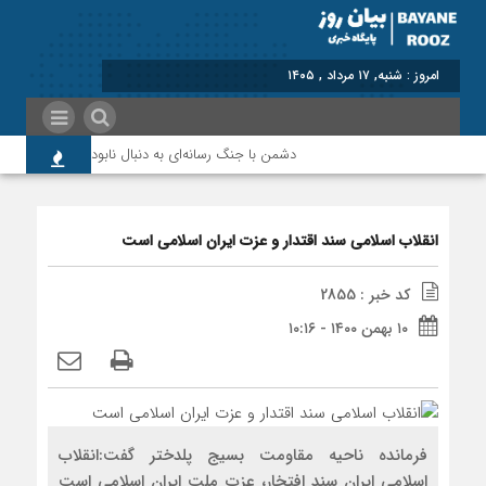
برابر با : Saturda
دشمن با جنگ رسانه‌ای به دنبال نابودی امید و اعتماد 
انقلاب اسلامی سند اقتدار و عزت ایران اسلامی است
کد خبر : 2855
۱۰ بهمن ۱۴۰۰ - ۱۰:۱۶
فرمانده ناحیه مقاومت بسیج پلدختر گفت:انقلاب
اسلامی ایران سند افتخار، عزت ملت ایران اسلامی است