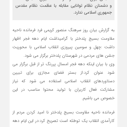
و دشمنان نظام توانایی مقابله با عظمت نظام مقدس
جمهوری اسلامی ندارد.
‍به گزارش بیان روز سرهنگ منصور کریمی فرد فرمانده ناحیه
مقاومت بسیج پلدختر با گرامیداشت ایام دهه فجر اظهار
داشت :چهل و سومین پیروزی انقلاب اسلامی با محوریت
جشن های مردمی در شهرستان پلدختر برگزار می شود.
وی با بیان اینکه دهه فجر امسال پررنگ تر از قبل برگزار می
شود عنوان کرد:از بستر فضای مجازی برای تبیین
دستاوردهای انقلاب اسلامی استفاده می شود که نیاز
مشارکت فعال کاربران با تولید محتوا مناسب در این
خصوص می باشیم.
فرمانده ناحیه مقاومت بسیج پلدختر نا امید کردن مردم از
کارآمدی انقلاب یک توطئه است تصریح کرد:در این ایام دهه