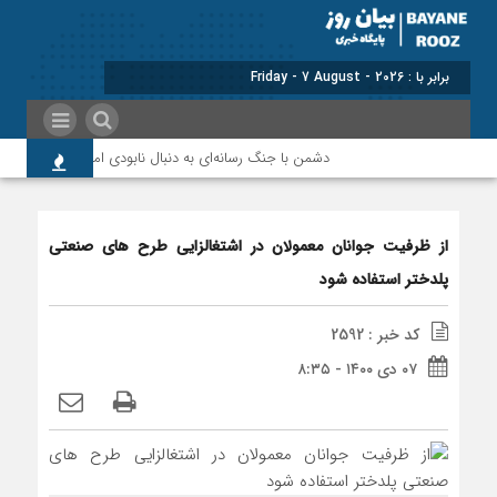
برابر با : Friday - 7 August - 2026
دشمن با جنگ رسانه‌ای به دنبال نابودی امید و اعتماد مردم 
از ظرفیت جوانان معمولان در اشتغالزایی طرح های صنعتی
پلدختر استفاده شود
کد خبر : 2592
۰۷ دی ۱۴۰۰ - ۸:۳۵