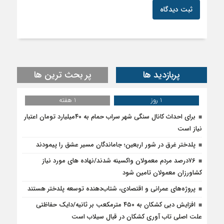
ثبت دیدگاه
پربازدید ها
پر بحث ترین ها
1 روز
1 هفته
برای احداث کانال سنگی شهر سراب حمام به ۴۰میلیارد تومان اعتبار
نیاز است
پلدختر غرق در شور اربعین؛ جاماندگان مسیر عشق را پیمودند
۷۶درصد مردم معمولان واکسینه شدند/نهاده های مورد نیاز
کشاورزان معمولان تامین شود
پروژه‌های عمرانی و اقتصادی، شتاب‌دهنده توسعه پلدختر هستند
افزایش دبی کشکان به ۴۵۰ مترمکعب بر ثانیه/دایک حفاظتی
علت اصلی تاب آوری کشکان در قبال سیلاب است