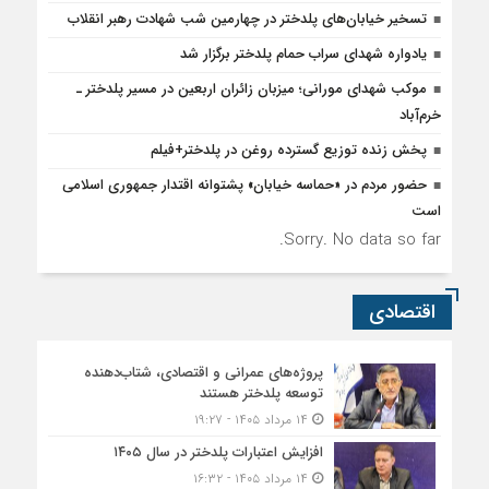
تسخیر خیابان‌های پلدختر در چهارمین شب شهادت رهبر انقلاب
یادواره شهدای سراب حمام پلدختر برگزار شد
موکب شهدای مورانی؛ میزبان زائران اربعین در مسیر پلدختر ـ
خرم‌آباد
پخش زنده توزیع گسترده روغن در پلدختر+فیلم
حضور مردم در «حماسه خیابان» پشتوانه اقتدار جمهوری اسلامی
است
Sorry. No data so far.
اقتصادی
پروژه‌های عمرانی و اقتصادی، شتاب‌دهنده
توسعه پلدختر هستند
۱۴ مرداد ۱۴۰۵ - ۱۹:۲۷
افزایش اعتبارات پلدختر در سال ۱۴۰۵
۱۴ مرداد ۱۴۰۵ - ۱۶:۳۲