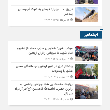
تزریق ۱۴۰ میلیارد تومان به شبکه آب‌رسانی
پلدختر
۱۲ مرداد ۱۴۰۵ - ۱۴:۰۹
اجتماعی
موکب شهید شکارچی سراب حمام ؛از تشییع
امام شهید تا میزبانی زائران اربعین
۱۴ مرداد ۱۴۰۵ - ۱۰:۲۱
پلدختر غرق در شور اربعین؛ جاماندگان مسیر
عشق را پیمودند
۱۳ مرداد ۱۴۰۵ - ۱۲:۱۹
روایت خدمت بی‌منت جوانان پاعلمی به
زائران حضرت اباعبدالله الحسین (ع)در آزادراه
پل زال
۱۲ مرداد ۱۴۰۵ - ۲۰:۵۱