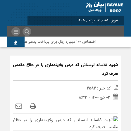
برابر با : Saturday - 8 August - 2026
اختصاص ۱۰۰ میلیارد ریال برای پرداخت بدهی‌های دارویی و ارتقای حوزه سلامت پلدختر
شهید ۱۸ساله لرستانی که درس ولایتمداری را در دفاع مقدس
صرف کرد
کد خبر : 2582
۰۲ دی ۱۴۰۰ - ۸:۳۳