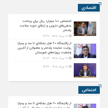
اقتصادی
اختصاص ۱۰۰ میلیارد ریال برای پرداخت
بدهی‌های دارویی و ارتقای حوزه سلامت
پلدختر
۱۷ مرداد ۱۴۰۵ - ۱۹:۳۲
از پالایشگاه ۲۰ هزار بشکه‌ای تا سد و پمپاژ؛
روایت نماینده پلدختر و معمولان از آخرین
وضعیت پروژه‌های شهرستان
۱۷ مرداد ۱۴۰۵ - ۱۷:۰۳
۱۷ مرداد ۱۴۰۵ - ۱۴:۴۹
اجتماعی
از پالایشگاه ۲۰ هزار بشکه‌ای تا سد و پمپاژ؛
روایت نماینده پلدختر و معمولان از آخرین