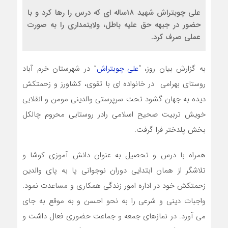
علی چوبتراش شهید 18ساله ای که درس را رها کرد و با
حضور در جبهه حق علیه باطل، ولایتمداری را به صورت
عملی صرف کرد.
به گزارش بیان روز، “
علی_چوبتراش
” در شهرستان خرم آباد
روستای بهرامی در خانواده ای با تقوی، کشاورز و زحمتکش
دیده به جهان گشود تحت سرپرستی والدینی مومن و انقلابی
خویش تربیت صحیح اسلامی رادر روستایی محروم چالکل
بخش پلدختر فرا گرفت.
همراه با درس و تحصیل به عنوان دانش آموزی کوشا و
تلاشگر از همان ابتدایی دوران نوجوانی پا به پای والدین
زحمتکش خود در اداره امور زندگی همکاری و مساعدت نمود.
واجبات دینی و شرعی را به نحو احسن و به موقع به جای
می آورد. در نمازهای جمعه و جماعت حضوری فعال داشت و