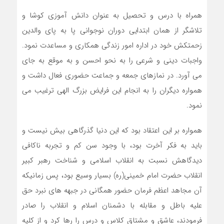
همراه با درس و تحصیل به عنوان دانش آموزی کوشا و
تلاشگر از همان ابتدایی دوران نوجوانی پا به پای والدین
زحمتکش خود در اداره امور زندگی همکاری و مساعدت نمود.
واجبات دینی و شرعی را به نحو احسن و به موقع به جای
می آورد. در نمازهای جمعه و جماعت حضوری فعال داشت و
همواره دیگران را به انجام این فرایض بزرگ الهی ترغیب می
نمود.
همواره بر این اعتقاد بود که این دنیا گذرگاهی بیش نیست و
باید به فکر آخرت بود، با وجود سن کم و تجربه ناکافی
دیدگاهش نسبت به انقلاب اسلامی و شناخت رهبر کبیر
انقلاب حضرت امام خمینی(ره) بسیار وسیع بود، پس زمانیکه
آن مجاهد اعظم فرمان حضور همگانی در جبهه های نبرد حق
علیه باطل و مقابله با دشمنان اسلام و انقلاب را صادر
فرمودند، عاشق و مشتاق کلاس و درس را رها کرد و از کلیه