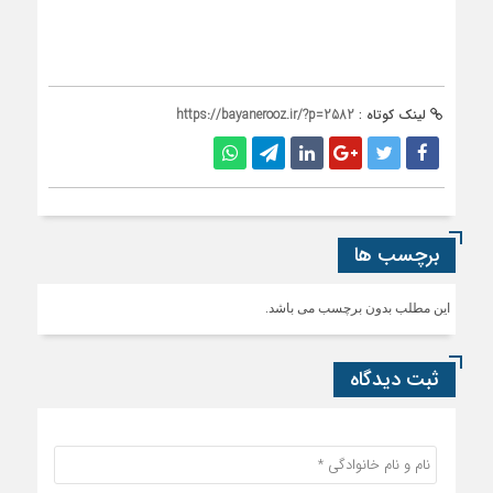
لینک کوتاه :
https://bayanerooz.ir/?p=2582
برچسب ها
این مطلب بدون برچسب می باشد.
ثبت دیدگاه