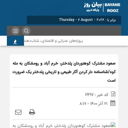
برابر با : Thursday - 6 August - 2026
پروژه‌های عمرانی و اقتصادی، شتاب‌دهنده توسعه پلدختر 
صعود مشترک کوهنوردان پلدختر، خرم آباد و رومشکان به مله
کوه/شناسنامه دار کردن آثار طبیعی و تاریخی پلدختر یک ضرورت
است
کد خبر : 2497
۲۱ آذر ۱۴۰۰ - ۸:۱۷