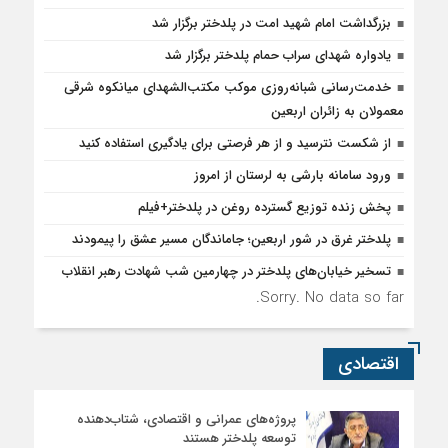
بزرگداشت امام شهید امت در پلدختر برگزار شد
یادواره شهدای سراب حمام پلدختر برگزار شد
خدمت‌رسانی شبانه‌روزی موکب مکتب‌الشهدای میانکوه شرقی
معمولان به زائران اربعین
از شکست نترسید و از هر فرصتی برای یادگیری استفاده کنید
ورود سامانه بارشی به لرستان از امروز
پخش زنده توزیع گسترده روغن در پلدختر+فیلم
پلدختر غرق در شور اربعین؛ جاماندگان مسیر عشق را پیمودند
تسخیر خیابان‌های پلدختر در چهارمین شب شهادت رهبر انقلاب
Sorry. No data so far.
اقتصادی
پروژه‌های عمرانی و اقتصادی، شتاب‌دهنده
توسعه پلدختر هستند