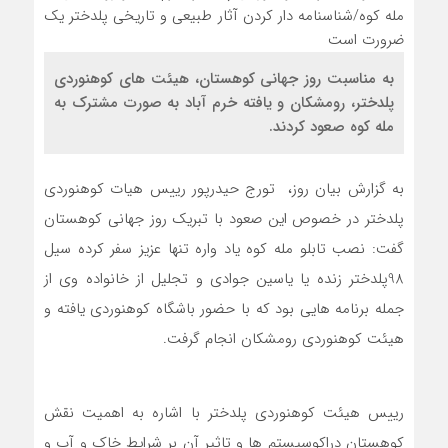
به مناسبت روز جهانی کوهستان، هیئت های کوهنوردی
پلدختر، رومشکان و یافته خرم آباد به صورت مشترک به
مله کوه صعود کردند.
به گزارش بیان روز، ‍ تورج حیدرپور رییس هیات کوهنوردی
پلدختر در خصوص این صعود با تبریک روز جهانی کوهستان
گفت: نصب تابلو مله کوه یاد واره تنها عزیز سفر کرده سیل
98پلدختر زنده یا یاسین جوادی و تجلیل از خانواده وی از
جمله برنامه هایی بود که با حضور باشگاه کوهنوردی یافته و
هیئت کوهنوردی رومشکان انجام گرفت.
رییس هیئت کوهنوردی پلدختر با اشاره به اهمیت نقش
کوهستان دراکوسیستم ها و تاثیر آن بر شرایط خاک و آب و