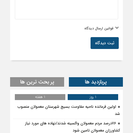
قوانین ارسال دیدگاه
ثبت دیدگاه
پربازدید ها
پر بحث ترین ها
1 روز
1 هفته
اولین فرمانده ناحیه مقاومت بسیج شهرستان معمولان منصوب
شد
۷۶درصد مردم معمولان واکسینه شدند/نهاده های مورد نیاز
کشاورزان معمولان تامین شود