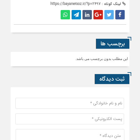
لینک کوتاه :
https://bayanerooz.ir/?p=2497
برچسب ها
این مطلب بدون برچسب می باشد.
ثبت دیدگاه