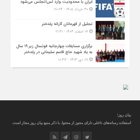
ایران با محدودیت وارد لس‌آنجلس می‌شود
۳۰ خرداد ۱۴۰۵ - ۲۰:۲۴
تجلیل از قهرمانان کاراته پلدختر
۰۶ اسفند ۱۴۰۴ - ۲۱:۴۱
برگزاری مسابقات چهارجانبه فوتسال زیر ۱۹ سال
به یاد شهید حاج قاسم سلیمانی در پلدختر
۰۸ دی ۱۴۰۴ - ۱۰:۴۳
بیان روز
؛
استفاده رسانه‌های داخلی دارای مجوز از محتوا، با ذکر منبع
بیان روز
مجاز
است
.