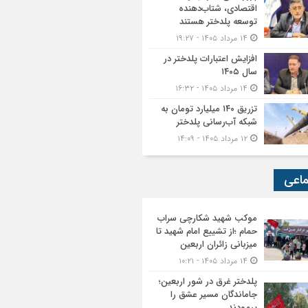
اقتصادی، شتاب‌دهنده
توسعه پلدختر هستند
۱۴ مرداد ۱۴۰۵ - ۱۹:۲۷
افزایش اعتبارات پلدختر در
سال ۱۴۰۵
۱۴ مرداد ۱۴۰۵ - ۱۶:۳۲
تزریق ۱۴۰ میلیارد تومان به
شبکه آب‌رسانی پلدختر
۱۲ مرداد ۱۴۰۵ - ۱۴:۰۹
ماعی
موکب شهید شکارچی سراب
حمام ؛از تشییع امام شهید تا
میزبانی زائران اربعین
۱۴ مرداد ۱۴۰۵ - ۱۰:۲۱
پلدختر غرق در شور اربعین؛
جاماندگان مسیر عشق را
پیمودند