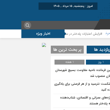
امروز : پنجشنبه, ۱۵ مرداد , ۱۴۰۵
اخبار ویژه
یش اعتبارات پلدختر در سال ۱۴۰۵
موکب شهید شکارچی سراب حمام ؛از تشییع اما
بازدید ها
پر بحث ترین ها
1 روز
1 هفته
ین فرمانده ناحیه مقاومت بسیج شهرستان
ان منصوب شد
شکست نترسید و از هر فرصتی برای یادگیری
ه کنید
ژه‌های عمرانی و اقتصادی، شتاب‌دهنده
 پلدختر هستند