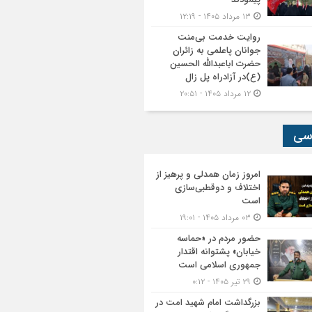
۱۳ مرداد ۱۴۰۵ - ۱۲:۱۹
روایت خدمت بی‌منت
جوانان پاعلمی به زائران
حضرت اباعبدالله الحسین
(ع)در آزادراه پل زال
۱۲ مرداد ۱۴۰۵ - ۲۰:۵۱
سی
امروز زمان همدلی و پرهیز از
اختلاف و دوقطبی‌سازی
است
۰۳ مرداد ۱۴۰۵ - ۱۹:۰۱
حضور مردم در «حماسه
خیابان» پشتوانه اقتدار
جمهوری اسلامی است
۲۹ تیر ۱۴۰۵ - ۰:۱۲
بزرگداشت امام شهید امت در