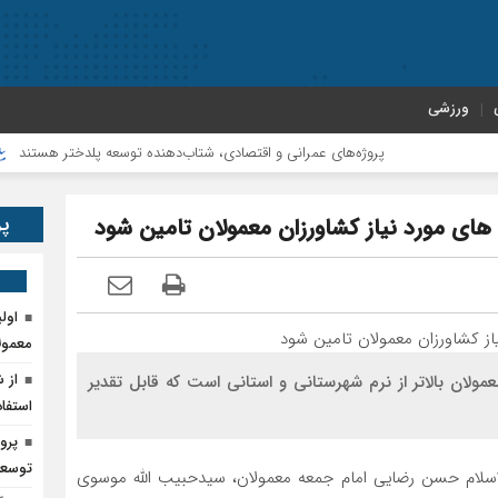
ورزشی
پروژه‌های عمرانی و اقتصادی، شتاب‌دهنده توسعه پلدختر هستند
افزا
پر
اول
معمول
از 
فت:واکسیناسیون 76درصد مردم معمولان بالاتر از نرم شهرستانی و استانی است که قابل تقدیر
استفاد
پرو
توسعه
اسلام حسن رضایی امام جمعه معمولان، سیدحبیب الله موسوی