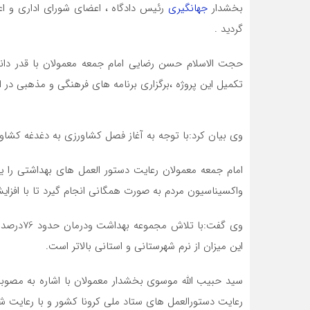
بخشدار
جهانگیری
رئیس دادگاه ، اعضای شورای اداری و اعض
گردید .
حجت الاسلام حسن رضایی امام جمعه معمولان با قدر دانی
تکمیل این پروژه ،برگزاری برنامه های فرهنگی و مذهبی د
وی بیان کرد:با توجه به آغاز فصل کشاورزی به دغدغه کشاو
امام جمعه معمولان رعایت دستور العمل های بهداشتی را
واکسیناسیون مردم به صورت همگانی انجام گیرد تا با افز
وی گفت:با
این میزان از نرم شهرستانی و استانی بالاتر است.
سید حبیب الله موسوی بخشدار معمولان با اشاره به مصوبات
رعایت دستورالعمل های ستاد ملی کرونا کشور و با رعایت ش