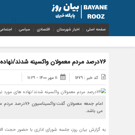
صفحه اصلی
اخبار شهرستان
اقتصادی
سیاسی
اجتماعی
۷۶درصد مردم معمولان واکسینه شدند/نهاده های مورد نیاز کشاورزان معمولان تامین شود
کد خبر : 1679
۱۱ مهر ۱۴۰۰ - ۱۱:۲۹
امام جمعه معمولان گ
می باشد.
به گزارش بیان روز، جلسه شورای اداری با حضور حجت ال