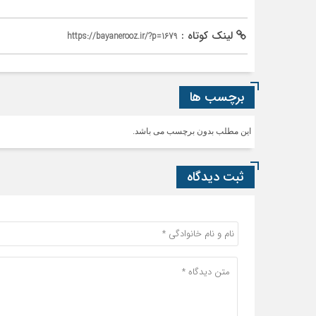
لینک کوتاه :
https://bayanerooz.ir/?p=1679
برچسب ها
این مطلب بدون برچسب می باشد.
ثبت دیدگاه