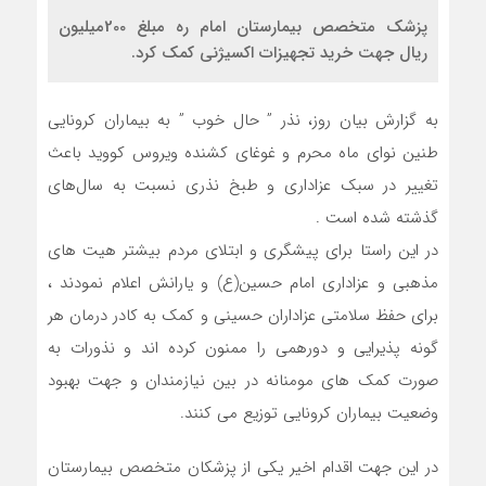
پزشک متخصص بیمارستان امام ره مبلغ 200میلیون
ریال جهت خرید تجهیزات اکسیژنی کمک کرد.
به گزارش بیان روز، نذر ” حال خوب ” به بیماران کرونایی
طنین نوای ماه محرم و غوغای کشنده ویروس کووید باعث
تغییر در سبک عزاداری و طبخ نذری نسبت به سال‌های
گذشته شده است .
در این راستا برای پیشگری و ابتلای مردم بیشتر هیت های
مذهبی و عزاداری امام حسین(ع) و یارانش اعلام نمودند ،
برای حفظ سلامتی عزاداران حسینی و کمک به کادر درمان هر
گونه پذیرایی و دورهمی را ممنون کرده اند و نذورات به
صورت کمک های مومنانه در بین نیازمندان و جهت بهبود
وضعیت بیماران کرونایی توزیع می کنند.
در این جهت اقدام اخیر یکی از پزشکان متخصص بیمارستان