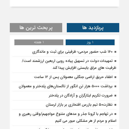
پربازدید ها
پر بحث ترین ها
1 روز
1 هفته
۱۶۰ شب حضور مردمی؛ ظرفیتی برای ثبت و ماندگاری
تمهیدات دولت در تسهیل پیاده رویی اربعین ارزشمند است/
ظرفیت های عراق بایستی افزایش پیدا کند
اطفاء حریق اراضی جنگلی معمولان پس از ۱۲ ساعت
برداشت ۵۰۰۰ هزار تن انگور از تاکستان‌های پلدختر و معمولان
ضرورت تکریم ایثارگران و آزادگان در پلدختر
نظارت۵۰ تیم بازرس افتخاری بر بازار لرستان
در تهاجم با کرونا جذر و مدهای متنوع مواجهیم/وقتی رهبری و
اسلام و مردم از هر مشکلی عبور می کنیم