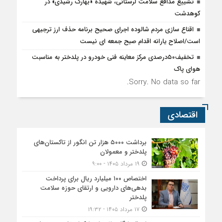
تشییع مدافع سلامت لرستانی، شهیده «بهارک رشیدی» در
کوهدشت
اقناع سازی مردم شالوده اجرای صحیح برنامه حذف ارز ترجیهی
است/اصلاح یارانه اقدام صبح جمعه ای نیست
تخفیف۵۰درصدی مرکز معاینه فنی خودرو در پلدختر به مناسبت
هوای پاک
Sorry. No data so far.
اقتصادی
برداشت ۵۰۰۰ هزار تن انگور از تاکستان‌های
پلدختر و معمولان
۱۹ مرداد ۱۴۰۵ - ۹:۰۰
اختصاص ۱۰۰ میلیارد ریال برای پرداخت
بدهی‌های دارویی و ارتقای حوزه سلامت
پلدختر
۱۷ مرداد ۱۴۰۵ - ۱۹:۳۲