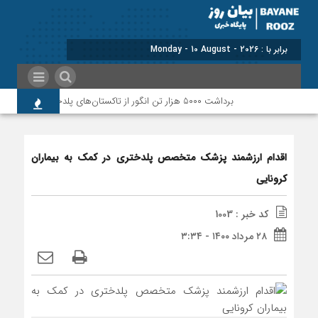
برابر با : Monday - 10 August - 2026
برداشت ۵۰۰۰ هزار تن انگور از تاکستان‌های پلدختر و معمولان
اقدام ارزشمند پزشک متخصص پلدختری در کمک به بیماران
کرونایی
کد خبر : 1003
۲۸ مرداد ۱۴۰۰ - ۳:۳۴