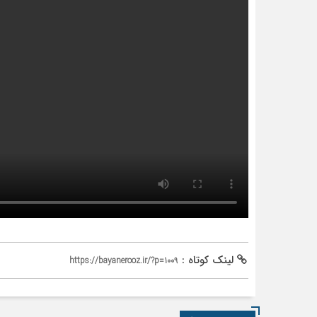
لینک کوتاه :
https://bayanerooz.ir/?p=1009