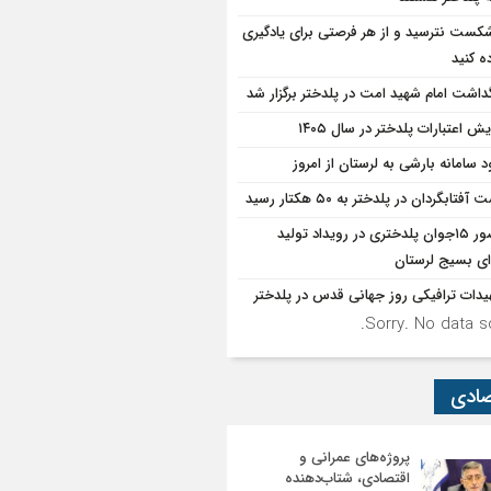
شکست نترسید و از هر فرصتی برای یادگیری
ه کنید
گداشت امام شهید امت در پلدختر برگزار شد
یش اعتبارات پلدختر در سال ۱۴۰۵
د سامانه بارشی به لرستان از امروز
آفتابگردان در پلدختر به ۵۰ هکتار رسید
حضور ۱۵جوان پلدختری در رویداد تولید
ی بسیج لرستان
یدات ترافیکی روز جهانی قدس در پلدختر
Sorry. No data so
صادی
پروژه‌های عمرانی و
اقتصادی، شتاب‌دهنده