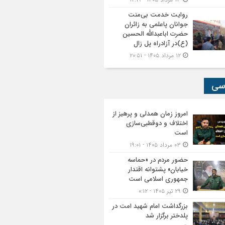
روایت خدمت بی‌منت
جوانان پاعلمی به زائران
حضرت اباعبدالله الحسین
(ع)در آزادراه پل زال
۱۲ مرداد ۱۴۰۵ - ۲۰:۵۱
سی
امروز زمان همدلی و پرهیز از
اختلاف و دوقطبی‌سازی
است
۰۳ مرداد ۱۴۰۵ - ۱۹:۰۱
حضور مردم در «حماسه
خیابان» پشتوانه اقتدار
جمهوری اسلامی است
۲۹ تیر ۱۴۰۵ - ۰:۱۲
بزرگداشت امام شهید امت در
پلدختر برگزار شد