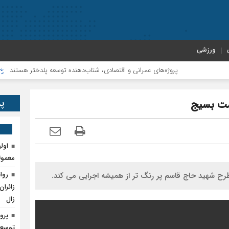
ورزشی
پروژه‌های عمرانی و اقتصادی، شتاب‌دهنده توسعه پلدختر هستند
افزا
پر
مت بسیج
اول
معمول
روا
 طرح شهید حاج قاسم پر رنگ تر از همیشه اجرایی می کند.
زائران
زال
پرو
توسعه