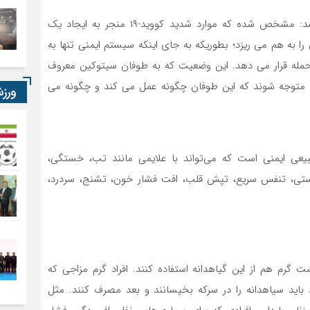
روزنامه دیلی میل، در رابطه با طوفان سیتوکین می نویسد: مشخص شده که موارد شدید کووید-۱۹ منجر به ایجاد یک
به هم می ریزد؛ بطوریکه به جای اینکه سیستم ایمنی تنها به
حمله قرار می دهد. این وضعیت که به طوفان سیتوکین معروف
ا متوجه شوند که این طوفان چگونه عمل می کند و چگونه می
ورز
ی ایمنی است که می‌تواند با علایمی مانند تب، خستگی،
پوستی، تنفس سریع، تپش قلب، افت فشار خون، تشنج، سردرد،
شت گرم هم از این گیاهدانه استفاده کنند. افراد گرم مزاجی که
ند باید سیاهدانه را در سرکه بخیسانند و بعد مصرف کنند. مثل