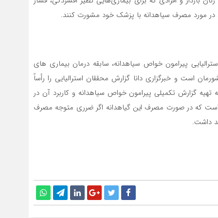
نان باردار و افرادی که برای بیماری‌هایی نظیر افسردگی، فشار
 در مورد مصرف سیاهدانه با پزشک خود مشورت کنند.
استرالیایی پیرامون خواص سیاهدانه، سابقه درمان بیماری های
رمان است و خبرگزاری دانا گزارش محققان استرالیایی را رأساً
به تهیه گزارش تکمیلی پیرامون خواص سیاهدانه و کاربرد آن در
 است که در صورت مصرف این گیاهدانه اگر ضرری متوجه مصرف
هد داشت.