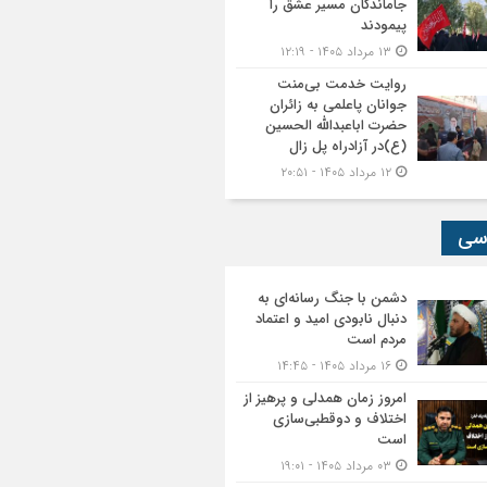
جاماندگان مسیر عشق را
پیمودند
۱۳ مرداد ۱۴۰۵ - ۱۲:۱۹
روایت خدمت بی‌منت
جوانان پاعلمی به زائران
حضرت اباعبدالله الحسین
(ع)در آزادراه پل زال
۱۲ مرداد ۱۴۰۵ - ۲۰:۵۱
سی
دشمن با جنگ رسانه‌ای به
دنبال نابودی امید و اعتماد
مردم است
۱۶ مرداد ۱۴۰۵ - ۱۴:۴۵
امروز زمان همدلی و پرهیز از
اختلاف و دوقطبی‌سازی
است
۰۳ مرداد ۱۴۰۵ - ۱۹:۰۱