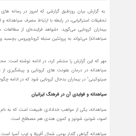
به گزارش بیان روزطبق گزارشی که امروز در رسانه های 
بیماران کرونایی می‌گوید: «شواهد فزاینده‌ای از مطالعا
سیاهدانه) می‌تواند به پروتئین سنبله کروناویروس بچسبد و ا
مهر که این گزارش را منتشر کرد، در ادامه نوشته است: محقق
سیاهدانه در درمان عفونت های کرونایی و پیشگیری از ع
سیتوکینی” در بیماران بدحال کرونایی شود که در ادامه چگ
سیاهدانه و فوایدی آن در فرهنگ ایرانیان
سیاهدانه، یکی از مواهب خدادادی طبیعت است که به نام
اسود، شونیز، شونوز و کمون هندی هم مصطلح است.
سیاهدانه گیاهی گلدار بومی شمال آفریقا و غرب آسیا است. 