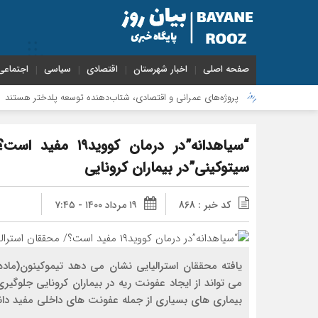
صفحه اصلی
اخبار شهرستان
اقتصادی
سیاسی
اجتماعی
پروژه‌های عمرانی و اقتصادی، شتاب‌دهنده توسعه پلدختر هستند
افزا
“سیاهدانه”در درما
سیتوکینی”در بیماران کرونایی
کد خبر : 868
۱۹ مرداد ۱۴۰۰ - ۷:۴۵
یافته محققان استرالیایی نشان می دهد تیموکینون(ماده
می تواند از ایجاد عفونت ریه در بیماران کرونایی جلوگی
بیماری های بسیاری از جمله عفونت های داخلی مفید دا