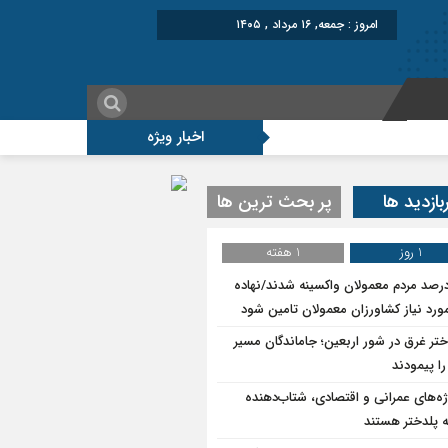
امروز : جمعه, ۱۶ مرداد , ۱۴۰۵
اخبار ویژه
بازدید ها
پر بحث ترین ها
1 روز
1 هفته
۷درصد مردم معمولان واکسینه شدند/نهاده
ورد نیاز کشاورزان معمولان تامین شود
ختر غرق در شور اربعین؛ جاماندگان مسیر
ا پیمودند
ژه‌های عمرانی و اقتصادی، شتاب‌دهنده
 پلدختر هستند