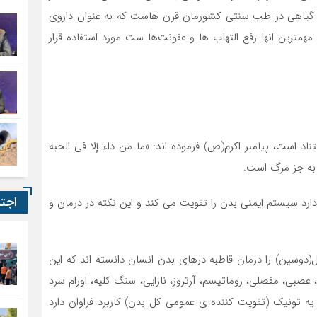
 گیاهی در طب سنتی کشورمان قرن هاست که به عنوان داروی
همترین انها رفع التهاب ها و عفونت‌ها ست مورد استفاده قرار
 است، پیامبر اکرم(ص) فرموده اند: «ما من داء إلا فی الحبه
ی به جز مرگ است.
اجت
 دارد سیستم ایمنی بدن را تقویت می کند و این نکته در درمان و
(دوسین) را درمان قاطبه درهای بدن انسان دانسته اند که این
صبی، مفصلی، روماتیسم، آرتروز، نازایی، سنگ کلیه، اورام سرد
تونیک (تقویت کننده ی عمومی کل بدن) کاربرد فراوان دارد