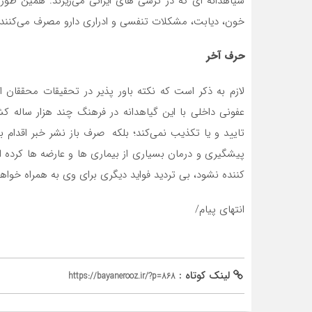
سیاهدانه ای که در ترشی های ایرانی می‌ریزند. همین طور ز
خون، دیابت، مشکلات تنفسی و ادراری دارو مصرف می‌کنند
حرف آخر
لازم به ذکر است که نکته باور پذیر در تحقیقات محققان 
عفونی داخلی با این گیاهدانه در فرهنگ چند هزار ساله کشو
تایید و یا تکذیب نمی‌کند؛ بلکه صرف باز نشر خبر اقدام 
پیشگیری و درمان بسیاری از بیماری ها و عارضه ها کرده
کننده نشود، بی تردید فواید دیگری برای وی به همراه خوا
انتهای پیام/
لینک کوتاه :
https://bayanerooz.ir/?p=868