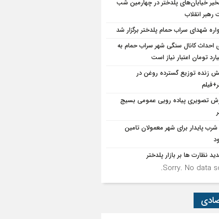
یر خیابان‌های پلدختر در چهارمین شب
 رهبر انقلاب
واره شهدای سراب حمام پلدختر برگزار شد
ی احداث کانال سنگی شهر سراب حمام به
 زنده توزیع گسترده روغن در
ر+فیلم
رش تصویری پیاده رویی عمومی بسیج
شرب پایدار برای شهر معمولان تامین
د
ید نظارت ها بر بازار پلدختر
Sorry. No data so
صادی