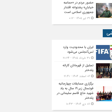
حضور مردم در «حماسه
خیابان» پشتوانه اقتدار
جمهوری اسلامی است
۲۹ تیر ۱۴۰۵ - ۰:۱۲
شی
ایران با محدودیت وارد
لس‌آنجلس می‌شود
۳۰ خرداد ۱۴۰۵ - ۲۰:۲۴
تجلیل از قهرمانان کاراته
پلدختر
۰۶ اسفند ۱۴۰۴ - ۲۱:۴۱
برگزاری مسابقات چهارجانبه
فوتسال زیر ۱۹ سال به یاد
شهید حاج قاسم سلیمانی در
پلدختر
۰۸ دی ۱۴۰۴ - ۱۰:۴۳