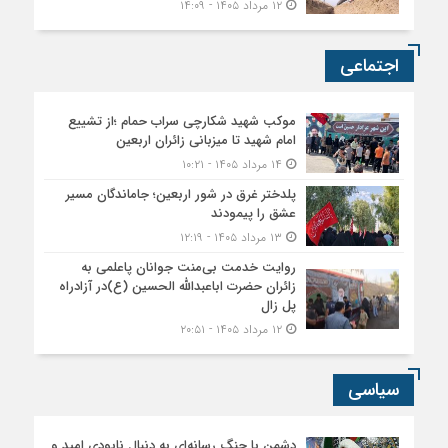
۱۲ مرداد ۱۴۰۵ - ۱۴:۰۹
اجتماعی
موکب شهید شکارچی سراب حمام ؛از تشییع
امام شهید تا میزبانی زائران اربعین
۱۴ مرداد ۱۴۰۵ - ۱۰:۲۱
پلدختر غرق در شور اربعین؛ جاماندگان مسیر
عشق را پیمودند
۱۳ مرداد ۱۴۰۵ - ۱۲:۱۹
روایت خدمت بی‌منت جوانان پاعلمی به
زائران حضرت اباعبدالله الحسین (ع)در آزادراه
پل زال
۱۲ مرداد ۱۴۰۵ - ۲۰:۵۱
سیاسی
دشمن با جنگ رسانه‌ای به دنبال نابودی امید و