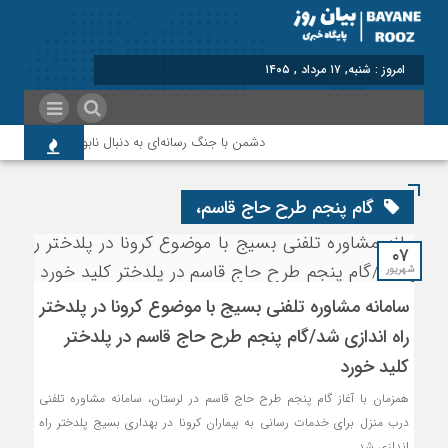
امروز : شنبه, ۱۷ مرداد , ۱۴۰۵
دشمن با جنگ رسانه‌ای به دنبال نابودی امید و اعتما
گام پنجم طرح حاج قاسم،
۰۷
شهریور
سامانه مشاوره تلفنی بسیج با موضوع کرونا در پلدختر
راه اندازی شد/گام پنجم طرح حاج قاسم در پلدختر
کلید خورد
همزمان با آغاز گام پنجم طرح حاج قاسم در لرستان، سامانه مشاوره تلفنی
درب منزل برای خدمات رسانی به بیماران کرونا در بهداری بسیج پلدختر راه
اندازی شد.