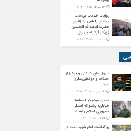
۱۳ مرداد ۱۴۰۵ - ۱۲:۱۹
روایت خدمت بی‌منت
جوانان پاعلمی به زائران
حضرت اباعبدالله الحسین
(ع)در آزادراه پل زال
۱۲ مرداد ۱۴۰۵ - ۲۰:۵۱
سی
امروز زمان همدلی و پرهیز از
اختلاف و دوقطبی‌سازی
است
۰۳ مرداد ۱۴۰۵ - ۱۹:۰۱
حضور مردم در «حماسه
خیابان» پشتوانه اقتدار
جمهوری اسلامی است
۲۹ تیر ۱۴۰۵ - ۰:۱۲
بزرگداشت امام شهید امت در