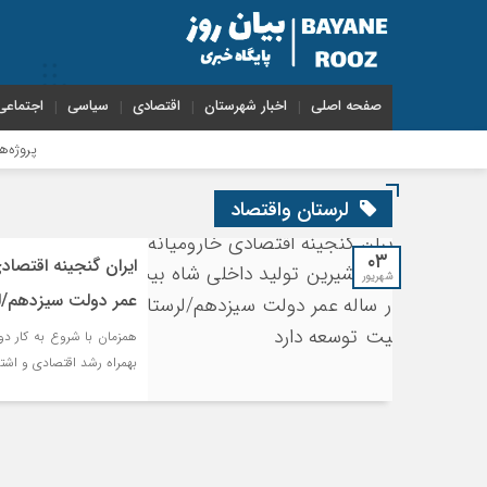
صفحه اصلی
اخبار شهرستان
اقتصادی
سیاسی
اجتماعی
پروژه‌های عمرا
لرستان واقتصاد
۰۳
ایران گنجینه اقتصاد
شهریور
عمر دولت سیزدهم/لر
همزمان با شروع به کار دو
بهمراه رشد اقتصادی و اشتغا