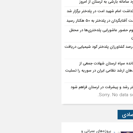
د سامانه بارشی به لرستان از امروز
گداشت امام شهید امت در پلدختر برگزار شد
آفتابگردان در پلدختر به ۵۰ هکتار رسید
وم حضور عاشورایی پلدختری‌ها در محفل
ن
۹درصد کشاورزان پلدختر کود شیمیایی دریافت
انده سپاه لرستان شهادت جمعی از
دهان ارشد نظامی ایران در سوریه را تسلیت
ر رشد و پیشرفت در لرستان فراهم شود
Sorry. No data so
صادی
پروژه‌های عمرانی و