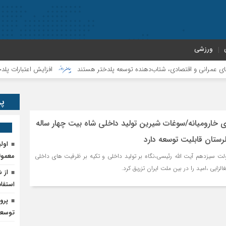
ورزشی
نی و اقتصادی، شتاب‌دهنده توسعه پلدختر هستند
افزایش اعتبارات پلدختر در سال ۰۵
پر
ی خارومیانه/سوغات شیرین تولید داخلی شاه بیت چهار ساله
ستان قابلیت توسعه دارد
اول
معمول
لت سیزدهم آیت الله رئیسی،نگاه بر تولید داخلی و تکیه بر ظرفیت های داخلی
لزایی ،امید را در بین ملت ایران تزریق کرد.
از 
استفاد
پرو
توسعه