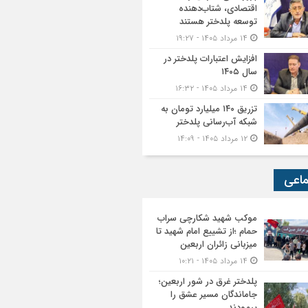
اقتصادی، شتاب‌دهنده
توسعه پلدختر هستند
۱۴ مرداد ۱۴۰۵ - ۱۹:۲۷
افزایش اعتبارات پلدختر در
سال ۱۴۰۵
۱۴ مرداد ۱۴۰۵ - ۱۶:۳۲
تزریق ۱۴۰ میلیارد تومان به
شبکه آب‌رسانی پلدختر
۱۲ مرداد ۱۴۰۵ - ۱۴:۰۹
ماعی
موکب شهید شکارچی سراب
حمام ؛از تشییع امام شهید تا
میزبانی زائران اربعین
۱۴ مرداد ۱۴۰۵ - ۱۰:۲۱
پلدختر غرق در شور اربعین؛
جاماندگان مسیر عشق را
پیمودند