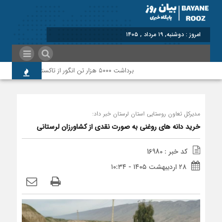
برابر با : Mon
برداشت ۵۰۰۰ هزار تن انگور از تاکستان‌های پلدختر و معمولان
مدیرکل تعاون روستایی استان لرستان خبر داد:
خرید دانه های روغنی به صورت نقدی از کشاورزان لرستانی
کد خبر : 16980
۲۸ اردیبهشت ۱۴۰۵ - ۱۰:۳۴