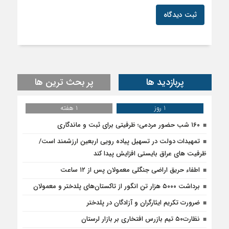
ثبت دیدگاه
پربازدید ها
پر بحث ترین ها
1 روز
1 هفته
۱۶۰ شب حضور مردمی؛ ظرفیتی برای ثبت و ماندگاری
تمهیدات دولت در تسهیل پیاده رویی اربعین ارزشمند است/
ظرفیت های عراق بایستی افزایش پیدا کند
اطفاء حریق اراضی جنگلی معمولان پس از ۱۲ ساعت
برداشت ۵۰۰۰ هزار تن انگور از تاکستان‌های پلدختر و معمولان
ضرورت تکریم ایثارگران و آزادگان در پلدختر
نظارت۵۰ تیم بازرس افتخاری بر بازار لرستان