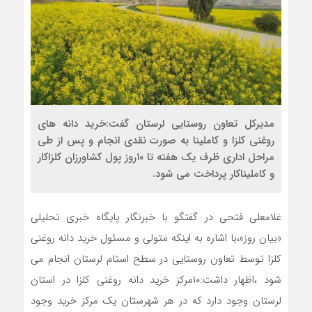
مدیرکل تعاون روستایی لرستان گفت:خرید دانه های
روغنی کلزا و کاملینا به صورت نقدی انجام و پس از طی
مراحل اداری ظرف یک هفته تا ۱۰روز پول کشاورزان کلزاکار
و کاملیناکار پرداخت می شود.
غلامعلی فتحی در گفتگو با خبرنگار پایگاه خبری تحلیلی
«بیان روز»،با اشاره به اینکه متولی و مسئول خرید دانه روغنی
کلزا توسط تعاون روستایی در سطح استام لرستان انجام می
شود ،اظهار داشت:۱۰مرکز خرید دانه روغنی کلزا در استان
لرستان وجود دارد که در هر شهرستان یک مرکز خرید وجود