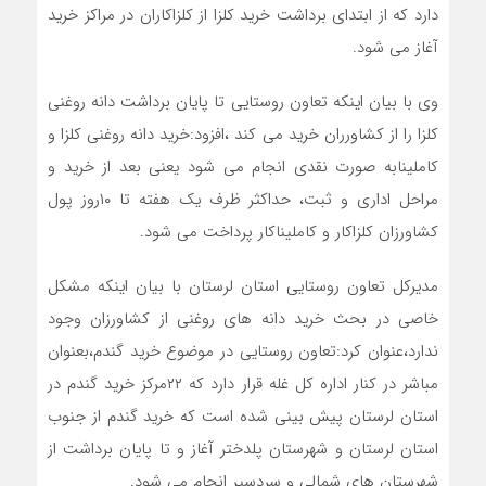
دارد که از ابتدای برداشت خرید کلزا از کلزاکاران در مراکز خرید
آغاز می شود.
وی با بیان اینکه تعاون روستایی تا پایان برداشت دانه روغنی
کلزا را از کشاورران خرید می کند ،افزود:خرید دانه روغنی کلزا و
کاملینابه صورت نقدی انجام می شود یعنی بعد از خرید و
مراحل اداری و ثبت، حداکثر ظرف یک هفته تا ۱۰روز پول
کشاورزان کلزاکار و کاملیناکار پرداخت می شود.
مدیرکل تعاون روستایی استان لرستان با بیان اینکه مشکل
خاصی در بحث خرید دانه های روغنی از کشاورزان وجود
ندارد،عنوان کرد:تعاون روستایی در موضوع خرید گندم،بعنوان
مباشر در کنار اداره کل غله قرار دارد که ۲۲مرکز خرید گندم در
استان لرستان پیش بینی شده است که خرید گندم از جنوب
استان لرستان و شهرستان پلدختر آغاز و تا پایان برداشت از
شهرستان های شمالی و سردسیر انجام می شود.