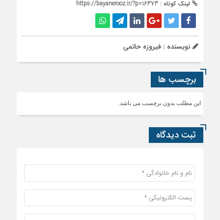
لینک کوتاه :
https://bayanerooz.ir/?p=16373
نویسنده : فیروزه حاتمی
برچسب ها
این مطلب بدون برچسب می باشد.
ثبت دیدگاه