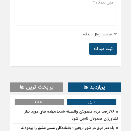
قوانین ارسال دیدگاه
ثبت دیدگاه
پربازدید ها
پر بحث ترین ها
1 روز
1 هفته
۷۶درصد مردم معمولان واکسینه شدند/نهاده های مورد نیاز
کشاورزان معمولان تامین شود
پلدختر غرق در شور اربعین؛ جاماندگان مسیر عشق را پیمودند