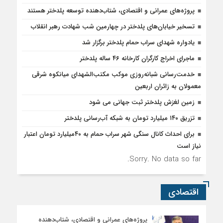
پروژه‌های عمرانی و اقتصادی، شتاب‌دهنده توسعه پلدختر هستند
تسخیر خیابان‌های پلدختر در چهارمین شب شهادت رهبر انقلاب
یادواره شهدای سراب حمام پلدختر برگزار شد
ماجرای اخراج کارگران کارخانه ۴۶ ساله پلدختر
خدمت‌رسانی شبانه‌روزی موکب مکتب‌الشهدای میانکوه شرقی
معمولان به زائران اربعین
زمین لغزش پلدختر ثبت جهانی می شود
تزریق ۱۴۰ میلیارد تومان به شبکه آب‌رسانی پلدختر
برای احداث کانال سنگی شهر سراب حمام به ۴۰میلیارد تومان اعتبار
نیاز است
Sorry. No data so far.
اقتصادی
پروژه‌های عمرانی و اقتصادی، شتاب‌دهنده