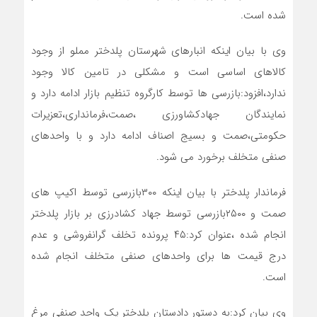
شده است.
وی با بیان اینکه انبارهای شهرستان پلدختر مملو از وجود
کالاهای اساسی است و مشکلی در تامین کالا وجود
ندارد،افزود:بازرسی ها توسط کارگروه تنظیم بازار ادامه دارد و
نمایندگان جهادکشاورزی ،صمت،فرمانداری،تعزیرات
حکومتی،صمت و بسیج اصناف ادامه دارد و با واحدهای
صنفی متخلف برخورد می شود.
فرماندار پلدختر با بیان اینکه ۳۰۰بازرسی توسط اکیپ های
صمت و ۲۵۰۰بازرسی توسط جهاد کشادرزی بر بازار پلدختر
انجام شده ،عنوان کرد:۴۵ پرونده تخلف گرانفروشی و عدم
درج قیمت ها برای واحدهای صنفی متخلف انجام شده
است.
وی بیان کرد:به دستور دادستان پلدختر یک واحد صنفی مرغ