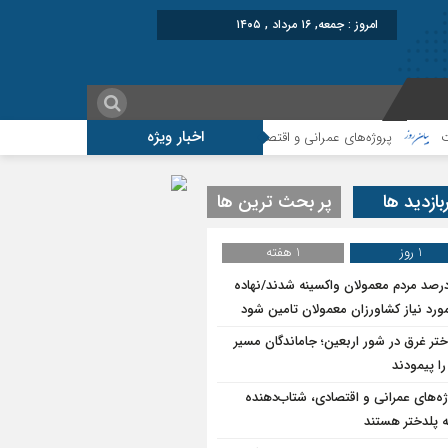
امروز : جمعه, ۱۶ مرداد , ۱۴۰۵
اخبار ویژه
وژه‌های عمرانی و اقتصادی، شتاب‌دهنده توسعه پلدختر هستند
افزایش اعتبارات پ
بازدید ها
پر بحث ترین ها
1 روز
1 هفته
۷درصد مردم معمولان واکسینه شدند/نهاده
ورد نیاز کشاورزان معمولان تامین شود
ختر غرق در شور اربعین؛ جاماندگان مسیر
ا پیمودند
ژه‌های عمرانی و اقتصادی، شتاب‌دهنده
 پلدختر هستند