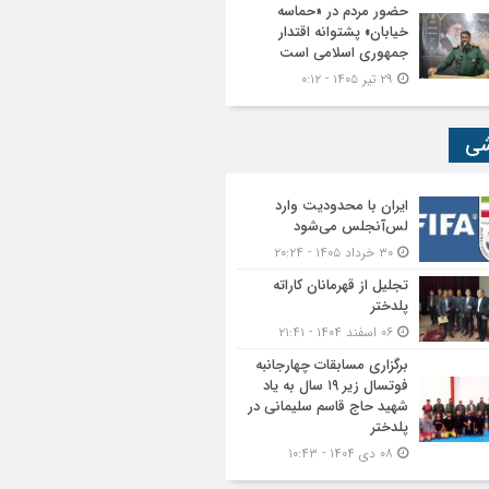
حضور مردم در «حماسه
خیابان» پشتوانه اقتدار
جمهوری اسلامی است
۲۹ تیر ۱۴۰۵ - ۰:۱۲
شی
ایران با محدودیت وارد
لس‌آنجلس می‌شود
۳۰ خرداد ۱۴۰۵ - ۲۰:۲۴
تجلیل از قهرمانان کاراته
پلدختر
۰۶ اسفند ۱۴۰۴ - ۲۱:۴۱
برگزاری مسابقات چهارجانبه
فوتسال زیر ۱۹ سال به یاد
شهید حاج قاسم سلیمانی در
پلدختر
۰۸ دی ۱۴۰۴ - ۱۰:۴۳