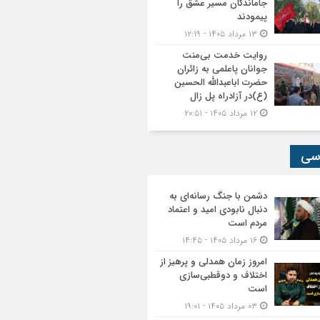
جاماندگان مسیر عشق را
پیمودند
۱۳ مرداد ۱۴۰۵ - ۱۲:۱۹
روایت خدمت بی‌منت
جوانان پاعلمی به زائران
حضرت اباعبدالله الحسین
(ع)در آزادراه پل زال
۱۲ مرداد ۱۴۰۵ - ۲۰:۵۱
سی
دشمن با جنگ رسانه‌ای به
دنبال نابودی امید و اعتماد
مردم است
۱۶ مرداد ۱۴۰۵ - ۱۴:۴۵
امروز زمان همدلی و پرهیز از
اختلاف و دوقطبی‌سازی
است
۰۳ مرداد ۱۴۰۵ - ۱۹:۰۱