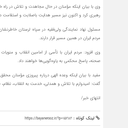
وی با بیان اینکه مؤمنان در حال مجاهدت و تلاش در راه خد
رهبری کرد و اکنون نیز مسیر هدایت باصلابت و استقامت در 
مسئول نهاد نمایندگی ولی‌فقیه در سپاه لرستان خاطرنشان ک
مردم ایران در همین مسیر قرار دارند.
وی افزود: مردم ایران با تأسی از امامین انقلاب و منویات 
صحنه، پاسخ محکمی به یاوه‌گویی‌ها خواهند داد.
مفید با بیان اینکه وعده الهی درباره پیروزی مؤمنان محق
گفت: امیدوارم با تلاش و همدلی، خدمت به انقلاب، نظام
انتهای خبر/
لینک کوتاه :
https://bayanerooz.ir/?p=15282