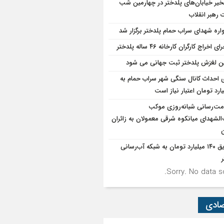
یر خیابان‌های پلدختر در چهارمین شب
 رهبر انقلاب
واره شهدای سراب حمام پلدختر برگزار شد
ی اخراج کارگران کارخانه ۴۶ ساله پلدختر
ن لغزش پلدختر ثبت جهانی می شود
ی احداث کانال سنگی شهر سراب حمام به
ت‌رسانی شبانه‌روزی موکب
الشهدای میانکوه شرقی معمولان به زائران
ن
تزریق ۱۴۰ میلیارد تومان به شبکه آب‌رسانی
Sorry. No data so
صادی