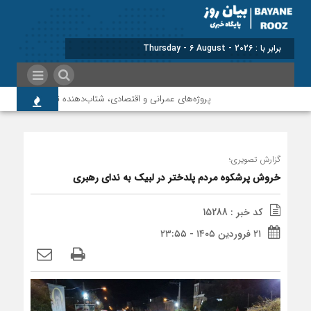
برابر با : Thursday - 6 August - 2026
پروژه‌های عمرانی و اقتصادی، شتاب‌دهنده توسعه پلدختر هستند
افزایش 
گزارش تصویری؛
خروش پرشکوه مردم پلدختر در لبیک به ندای رهبری
کد خبر : 15288
۲۱ فروردین ۱۴۰۵ - ۲۳:۵۵