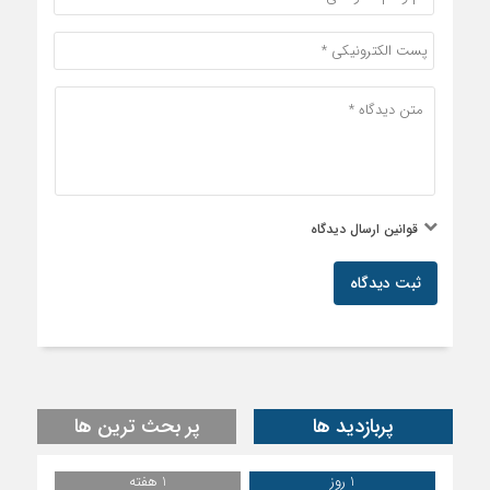
قوانین ارسال دیدگاه
ثبت دیدگاه
پربازدید ها
پر بحث ترین ها
1 روز
1 هفته