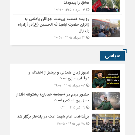
عشق را پیمودند
۱۳ مرداد ۱۴۰۵ - ۱۲:۱۹
روایت خدمت بی‌منت جوانان پاعلمی به
زائران حضرت اباعبدالله الحسین (ع)در آزادراه
پل زال
۱۲ مرداد ۱۴۰۵ - ۲۰:۵۱
سیاسی
امروز زمان همدلی و پرهیز از اختلاف و
دوقطبی‌سازی است
۰۳ مرداد ۱۴۰۵ - ۱۹:۰۱
حضور مردم در «حماسه خیابان» پشتوانه اقتدار
جمهوری اسلامی است
۲۹ تیر ۱۴۰۵ - ۰:۱۲
بزرگداشت امام شهید امت در پلدختر برگزار شد
۲۸ تیر ۱۴۰۵ - ۲۰:۰۵