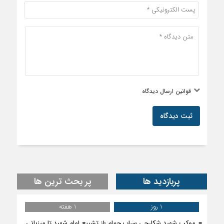
قوانین ارسال دیدگاه
ثبت دیدگاه
پربازدید ها
پر بحث ترین ها
1 روز
1 هفته
موکب شهید شکارچی سراب حمام ؛از تشییع امام شهید تا میزبانی