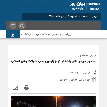
برابر با : Thursday - 6 August - 2026
پروژه‌های عمرانی و اقتصادی، شتاب‌دهنده توسعه پلدختر هستند
گزارش تصویری؛
تسخیر خیابان‌های پلدختر در چهارمین شب شهادت رهبر انقلاب
کد خبر : 13692
۱۴ اسفند ۱۴۰۴ - ۱۳:۴۹