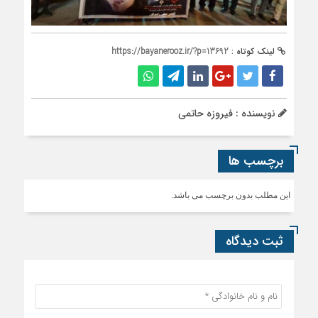
لینک کوتاه :
https://bayanerooz.ir/?p=13692
نویسنده : فیروزه حاتمی
برچسب ها
این مطلب بدون برچسب می باشد.
ثبت دیدگاه