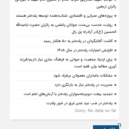
زائران اربعین
پروژه‌های عمرانی و اقتصادی، شتاب‌دهنده توسعه پلدختر هستند
روایت خدمت بی‌منت جوانان پاعلمی به زائران حضرت اباعبدالله
الحسین (ع)در آزادراه پل زال
کاشت آفتابگردان در پلدختر به ۵۰ هکتار رسید
افزایش اعتبارات پلدختر در سال ۱۴۰۵
برای ازدیاد جمعیت و جوانی به فرهنگ سازی نیاز داریم/فرزند
آوری مطالبه ولی فقیه است
مشکلات باغداران معمولان برطرف شود
مدیریت در پلدختر نیاز به بازنگری دارد
تجدید بیعت دوچرخه‌سواران پلدختر با آرمان‌های امام امت
پلدختر در شب عید غدیر غرق در شور ولایت
Sorry. No data so far.