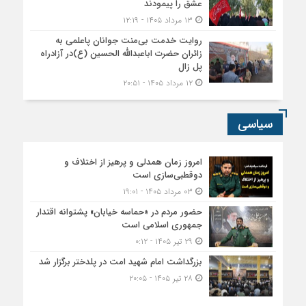
عشق را پیمودند
۱۳ مرداد ۱۴۰۵ - ۱۲:۱۹
روایت خدمت بی‌منت جوانان پاعلمی به
زائران حضرت اباعبدالله الحسین (ع)در آزادراه
پل زال
۱۲ مرداد ۱۴۰۵ - ۲۰:۵۱
سیاسی
امروز زمان همدلی و پرهیز از اختلاف و
دوقطبی‌سازی است
۰۳ مرداد ۱۴۰۵ - ۱۹:۰۱
حضور مردم در «حماسه خیابان» پشتوانه اقتدار
جمهوری اسلامی است
۲۹ تیر ۱۴۰۵ - ۰:۱۲
بزرگداشت امام شهید امت در پلدختر برگزار شد
۲۸ تیر ۱۴۰۵ - ۲۰:۰۵