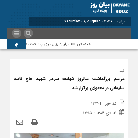
برابر با : Saturday - 8 August - 2026
اختصاص ۱۰۰ میلیارد ریال برای پرداخت بدهی‌های دارویی و ارتقای حوزه سلامت پلدختر
فیلم؛
مراسم بزرگداشت سالروز شهادت سردار شهید حاج قاسم
سلیمانی در معمولان برگزار شد
کد خبر : 13301
۱۲ دی ۱۴۰۴ - ۱۷:۱۵