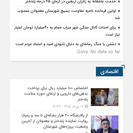
خدمت عاشقانه به زائران اربعین در گرمای ۴۵ درجه پلدختر
اولین فرمانده ناحیه مقاومت بسیج شهرستان معمولان منصوب
شد
برای احداث کانال سنگی شهر سراب حمام به ۴۰میلیارد تومان اعتبار
نیاز است
دشمن با جنگ رسانه‌ای به دنبال نابودی امید و اعتماد مردم است
Sorry. No data so far.
اقتصادی
اختصاص ۱۰۰ میلیارد ریال برای پرداخت
بدهی‌های دارویی و ارتقای حوزه سلامت
پلدختر
۱۷ مرداد ۱۴۰۵ - ۱۹:۳۲
از پالایشگاه ۲۰ هزار بشکه‌ای تا سد و پمپاژ؛
روایت نماینده پلدختر و معمولان از آخرین
وضعیت پروژه‌های شهرستان