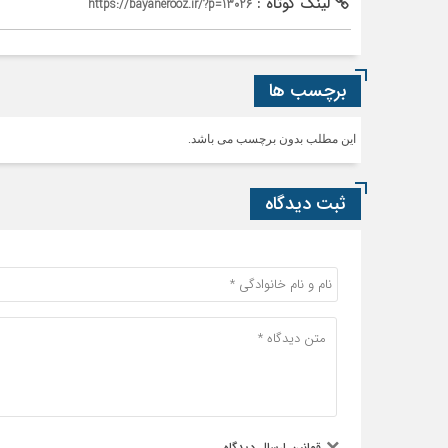
لینک کوتاه :
https://bayanerooz.ir/?p=13026
برچسب ها
این مطلب بدون برچسب می باشد.
ثبت دیدگاه
قوانین ارسال دیدگاه