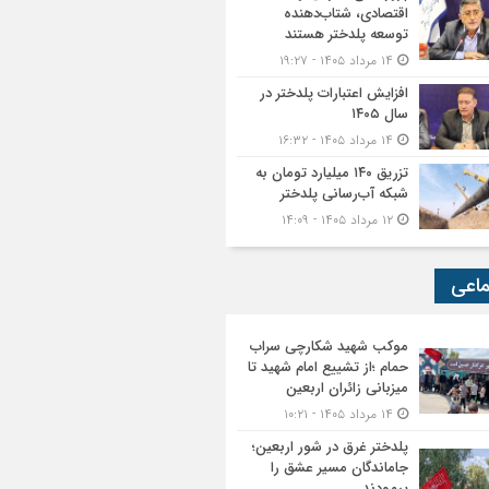
اقتصادی، شتاب‌دهنده
توسعه پلدختر هستند
۱۴ مرداد ۱۴۰۵ - ۱۹:۲۷
افزایش اعتبارات پلدختر در
سال ۱۴۰۵
۱۴ مرداد ۱۴۰۵ - ۱۶:۳۲
تزریق ۱۴۰ میلیارد تومان به
شبکه آب‌رسانی پلدختر
۱۲ مرداد ۱۴۰۵ - ۱۴:۰۹
ماعی
موکب شهید شکارچی سراب
حمام ؛از تشییع امام شهید تا
میزبانی زائران اربعین
۱۴ مرداد ۱۴۰۵ - ۱۰:۲۱
پلدختر غرق در شور اربعین؛
جاماندگان مسیر عشق را
پیمودند