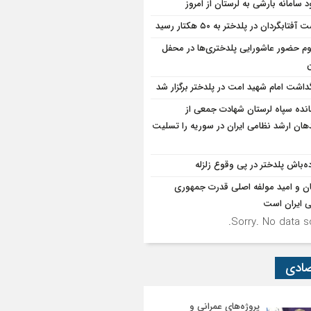
د سامانه بارشی به لرستان از امروز
آفتابگردان در پلدختر به ۵۰ هکتار رسید
وم حضور عاشورایی پلدختری‌ها در محفل
ن
گداشت امام شهید امت در پلدختر برگزار شد
انده سپاه لرستان شهادت جمعی از
دهان ارشد نظامی ایران در سوریه را تسلیت
ده‌باش پلدختر در پی وقوع زلزله
ان و امید مولفه اصلی قدرت جمهوری
ی ایران است
Sorry. No data so
صادی
پروژه‌های عمرانی و