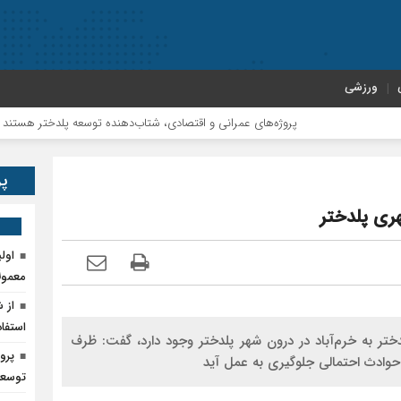
ورزشی
پروژه‌های عمرانی و اقتصادی، شتاب‌دهنده توسعه پلدختر هستند
پر
ری پلدختر
اول
معمول
از 
استفاد
دختر به خرم‌آباد در درون شهر پلدختر وجود دارد، گفت: ظرف
پرو
 حوادث احتمالی جلوگیری به عمل آید
توسعه