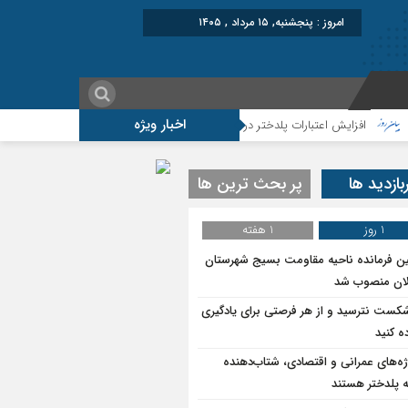
امروز : پنجشنبه, ۱۵ مرداد , ۱۴۰۵
اخبار ویژه
افزایش اعتبارات پلدختر در سال ۱۴۰۵
موکب شهید شکارچی سراب حمام ؛از تشییع 
بازدید ها
پر بحث ترین ها
1 روز
1 هفته
ین فرمانده ناحیه مقاومت بسیج شهرستان
ان منصوب شد
شکست نترسید و از هر فرصتی برای یادگیری
ه کنید
ژه‌های عمرانی و اقتصادی، شتاب‌دهنده
 پلدختر هستند