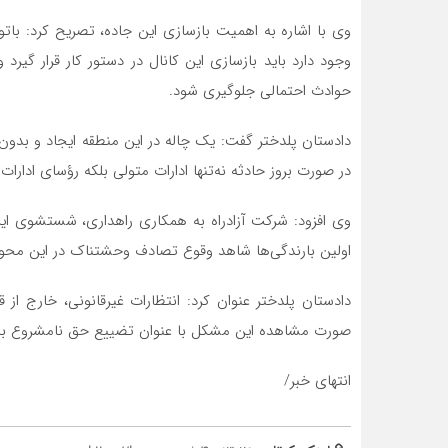
وی با اشاره به اهمیت بازسازی این جاده، تصریح کرد: باتوج
وجود دارد باید بازسازی این کانال در دستور کار قرار گیر
حوادث احتمالی جلوگیری شود.
دادستان پلدختر گفت: یک چاله در این منطقه ایجاد و بدو
در صورت بروز حادثه نه‌تنها ادارات متولی بلکه رؤسای ادار
وی افزود: شرکت آزادراه به همکاری راهداری، شستشوی این 
اولین بارندگی‌ها شاهد وقوع تصادف وحشتناک در این محو
دادستان پلدختر عنوان کرد: انتظارات غیرقانونی، خارج از
صورت مشاهده این مشکل با عنوان تضییع حق نامشروع با آ
انتهای خبر/