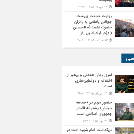
۱۳ مرداد ۱۴۰۵ - ۱۲:۱۹
روایت خدمت بی‌منت
جوانان پاعلمی به زائران
حضرت اباعبدالله الحسین
(ع)در آزادراه پل زال
۱۲ مرداد ۱۴۰۵ - ۲۰:۵۱
سی
امروز زمان همدلی و پرهیز از
اختلاف و دوقطبی‌سازی
است
۰۳ مرداد ۱۴۰۵ - ۱۹:۰۱
حضور مردم در «حماسه
خیابان» پشتوانه اقتدار
جمهوری اسلامی است
۲۹ تیر ۱۴۰۵ - ۰:۱۲
بزرگداشت امام شهید امت در