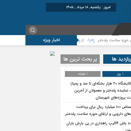
امروز : یکشنبه, ۱۸ مرداد , ۱۴۰۵
اخبار ویژه
از پالایشگاه ۲۰ هزار بشکه‌ای تا سد و پمپاژ؛روایت نماینده پلدختر و معمولان از آخرین وضعیت پروژه‌های شهرستان
بازدید ها
پر بحث ترین ها
1 روز
1 هفته
از پالایشگاه ۲۰ هزار بشکه‌ای تا سد و پمپاژ؛
نماینده پلدختر و معمولان از آخرین
 پروژه‌های شهرستان
اختصاص ۱۰۰ میلیارد ریال برای پرداخت
های دارویی و ارتقای حوزه سلامت پلدختر
آماده باش ۴‌اکیپ راهداری در پی بارش باران
ختر