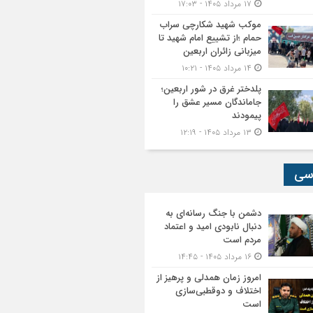
۱۷ مرداد ۱۴۰۵ - ۱۷:۰۳
موکب شهید شکارچی سراب
حمام ؛از تشییع امام شهید تا
میزبانی زائران اربعین
۱۴ مرداد ۱۴۰۵ - ۱۰:۲۱
پلدختر غرق در شور اربعین؛
جاماندگان مسیر عشق را
پیمودند
۱۳ مرداد ۱۴۰۵ - ۱۲:۱۹
سی
دشمن با جنگ رسانه‌ای به
دنبال نابودی امید و اعتماد
مردم است
۱۶ مرداد ۱۴۰۵ - ۱۴:۴۵
امروز زمان همدلی و پرهیز از
اختلاف و دوقطبی‌سازی
است