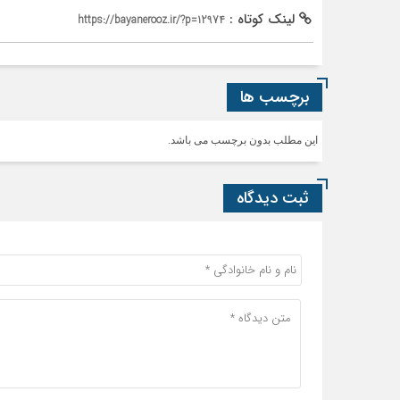
لینک کوتاه :
https://bayanerooz.ir/?p=12974
برچسب ها
این مطلب بدون برچسب می باشد.
ثبت دیدگاه