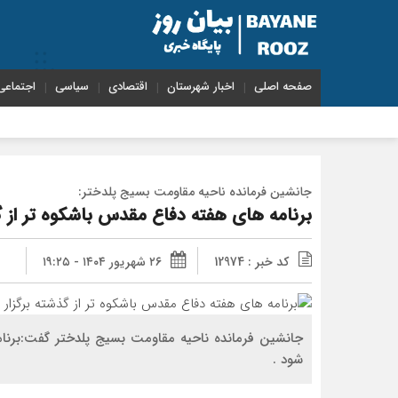
صفحه اصلی
اخبار شهرستان
اقتصادی
سیاسی
اجتماعی
جانشین فرمانده ناحیه مقاومت بسیج پلدختر:
برنامه های هفته دفاع مقدس باشکوه تر از گ
کد خبر : 12974
۲۶ شهریور ۱۴۰۴ - ۱۹:۲۵
جانشین فرمانده ناحیه مقاومت بسیج پلدختر گفت:برنام
شود .