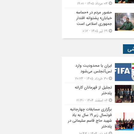
۰۳ مرداد ۱۴۰۵ - ۱۹:۰۱
حضور مردم در «حماسه
خیابان» پشتوانه اقتدار
جمهوری اسلامی است
۲۹ تیر ۱۴۰۵ - ۰:۱۲
شی
ایران با محدودیت وارد
لس‌آنجلس می‌شود
۳۰ خرداد ۱۴۰۵ - ۲۰:۲۴
تجلیل از قهرمانان کاراته
پلدختر
۰۶ اسفند ۱۴۰۴ - ۲۱:۴۱
برگزاری مسابقات چهارجانبه
فوتسال زیر ۱۹ سال به یاد
شهید حاج قاسم سلیمانی در
پلدختر
۰۸ دی ۱۴۰۴ - ۱۰:۴۳